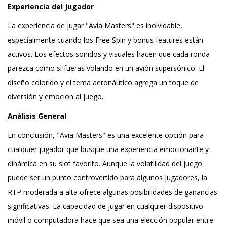
Experiencia del Jugador
La experiencia de jugar "Avia Masters" es inolvidable,
especialmente cuando los Free Spin y bonus features están
activos. Los efectos sonidos y visuales hacen que cada ronda
parezca como si fueras volando en un avión supersónico. El
diseño colorido y el tema aeronáutico agrega un toque de
diversión y emoción al juego.
Análisis General
En conclusión, "Avia Masters" es una excelente opción para
cualquier jugador que busque una experiencia emocionante y
dinámica en su slot favorito. Aunque la volatilidad del juego
puede ser un punto controvertido para algunos jugadores, la
RTP moderada a alta ofrece algunas posibilidades de ganancias
significativas. La capacidad de jugar en cualquier dispositivo
móvil o computadora hace que sea una elección popular entre