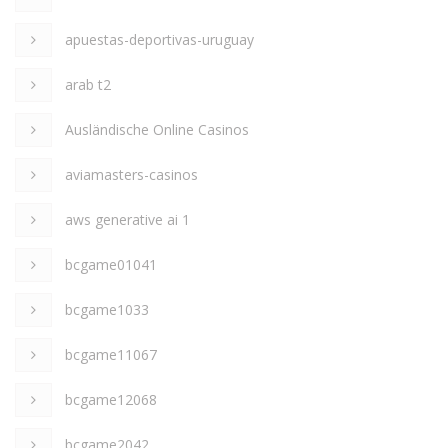
apuestas-deportivas-uruguay
arab t2
Ausländische Online Casinos
aviamasters-casinos
aws generative ai 1
bcgame01041
bcgame1033
bcgame11067
bcgame12068
bcgame2042