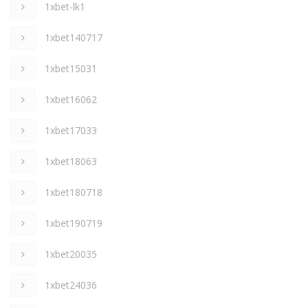
1xbet-lk1
1xbet140717
1xbet15031
1xbet16062
1xbet17033
1xbet18063
1xbet180718
1xbet190719
1xbet20035
1xbet24036