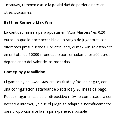
lucrativas, también existe la posibilidad de perder dinero en
otras ocasiones.
Betting Range y Max Win
La cantidad mínima para apostar en "Avia Masters" es 0.20
euros, lo que lo hace accesible a un rango de jugadores con
diferentes presupuestos. Por otro lado, el max win se establece
en un total de 10000 monedas o aproximadamente 500 euros
dependiendo del valor de las monedas.
Gameplay y Movilidad
El gameplay de "Avia Masters" es fluido y fácil de seguir, con
una configuración estándar de 5 rodillos y 20 líneas de pago.
Puedes jugar en cualquier dispositivo móvil o computadora con
acceso a internet, ya que el juego se adapta automáticamente
para proporcionarte la mejor experiencia posible.