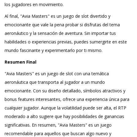
los jugadores en movimiento.
Al final, "Avia Masters" es un juego de slot divertido y
emocionante que vale la pena probar si disfrutas del tema
aeronáutico y la sensación de aventura. Sin importar tus
habilidades o experiencias previas, puedes sumergirte en este
mundo fascinante y experimentarlo por ti mismo.
Resumen Final
"Avia Masters" es un juego de slot con una temática
aeronáutica que transporta al jugador a un mundo
emocionante. Con su diseño detallado, símbolos atractivos y
bonus features interesantes, ofrece una experiencia única para
cualquier jugador. Aunque la volatilidad puede ser alta, el RTP
moderado a alto sugiere que hay posibilidades de ganancias
significativas. En resumen, "Avia Masters" es un juego
recomendable para aquellos que buscan algo nuevo y