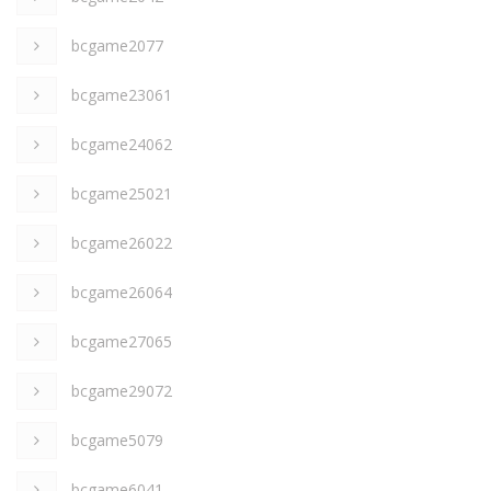
bcgame2077
bcgame23061
bcgame24062
bcgame25021
bcgame26022
bcgame26064
bcgame27065
bcgame29072
bcgame5079
bcgame6041