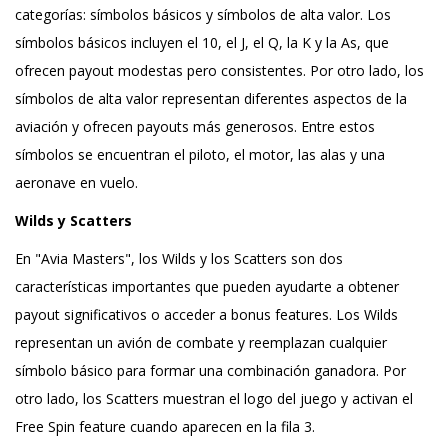
categorías: símbolos básicos y símbolos de alta valor. Los
símbolos básicos incluyen el 10, el J, el Q, la K y la As, que
ofrecen payout modestas pero consistentes. Por otro lado, los
símbolos de alta valor representan diferentes aspectos de la
aviación y ofrecen payouts más generosos. Entre estos
símbolos se encuentran el piloto, el motor, las alas y una
aeronave en vuelo.
Wilds y Scatters
En "Avia Masters", los Wilds y los Scatters son dos
características importantes que pueden ayudarte a obtener
payout significativos o acceder a bonus features. Los Wilds
representan un avión de combate y reemplazan cualquier
símbolo básico para formar una combinación ganadora. Por
otro lado, los Scatters muestran el logo del juego y activan el
Free Spin feature cuando aparecen en la fila 3.