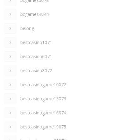
bcgames3078
bcgames4044
belong
bestcasino1071
bestcasino6071
bestcasino8072
bestcasinogame10072
bestcasinogame13073
bestcasinogame16074
bestcasinogame19075