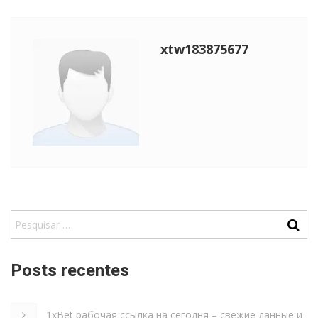
xtw183875677
Posts recentes
1xBet рабочая ссылка на сегодня – свежие данные и