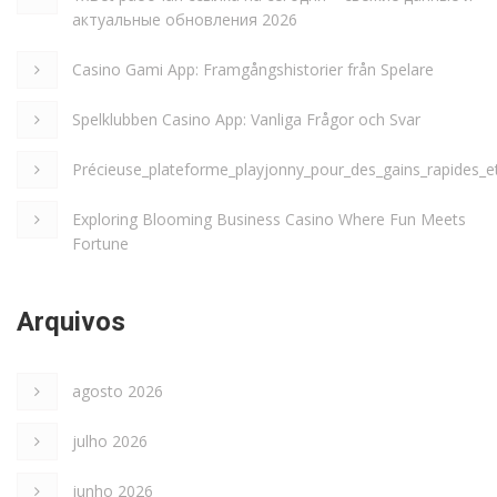
актуальные обновления 2026
Casino Gami App: Framgångshistorier från Spelare
Spelklubben Casino App: Vanliga Frågor och Svar
Précieuse_plateforme_playjonny_pour_des_gains_rapides_e
Exploring Blooming Business Casino Where Fun Meets
Fortune
Arquivos
agosto 2026
julho 2026
junho 2026