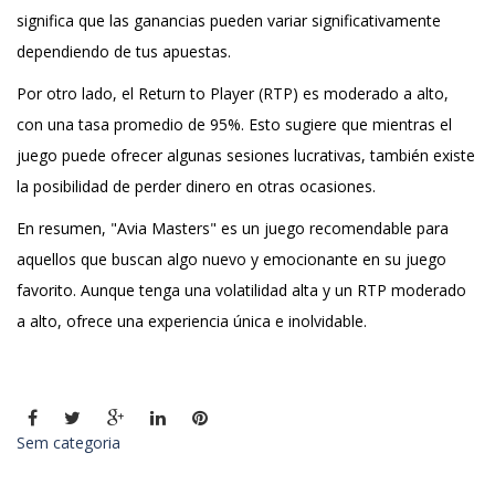
significa que las ganancias pueden variar significativamente
dependiendo de tus apuestas.
Por otro lado, el Return to Player (RTP) es moderado a alto,
con una tasa promedio de 95%. Esto sugiere que mientras el
juego puede ofrecer algunas sesiones lucrativas, también existe
la posibilidad de perder dinero en otras ocasiones.
En resumen, "Avia Masters" es un juego recomendable para
aquellos que buscan algo nuevo y emocionante en su juego
favorito. Aunque tenga una volatilidad alta y un RTP moderado
a alto, ofrece una experiencia única e inolvidable.
Sem categoria