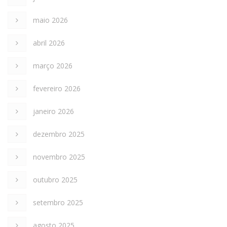
maio 2026
abril 2026
março 2026
fevereiro 2026
janeiro 2026
dezembro 2025
novembro 2025
outubro 2025
setembro 2025
agosto 2025