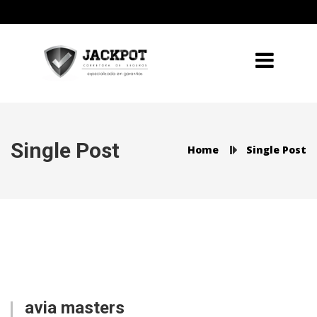
Single Post
Home
Single Post
avia masters