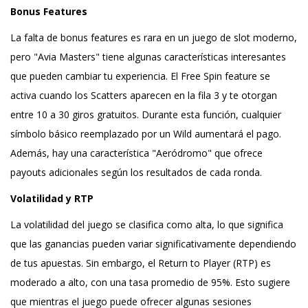
Bonus Features
La falta de bonus features es rara en un juego de slot moderno,
pero "Avia Masters" tiene algunas características interesantes
que pueden cambiar tu experiencia. El Free Spin feature se
activa cuando los Scatters aparecen en la fila 3 y te otorgan
entre 10 a 30 giros gratuitos. Durante esta función, cualquier
símbolo básico reemplazado por un Wild aumentará el pago.
Además, hay una característica "Aeródromo" que ofrece
payouts adicionales según los resultados de cada ronda.
Volatilidad y RTP
La volatilidad del juego se clasifica como alta, lo que significa
que las ganancias pueden variar significativamente dependiendo
de tus apuestas. Sin embargo, el Return to Player (RTP) es
moderado a alto, con una tasa promedio de 95%. Esto sugiere
que mientras el juego puede ofrecer algunas sesiones