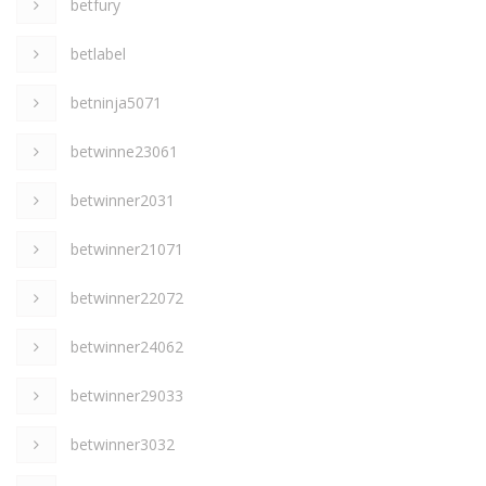
betfury
betlabel
betninja5071
betwinne23061
betwinner2031
betwinner21071
betwinner22072
betwinner24062
betwinner29033
betwinner3032