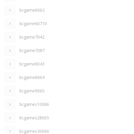
bcgame6062
bcgame60710
bcgame7042
bcgame7087
bcgame8043
bcgame8064
bcgame9065
bcgames10066
bcgames28065
bcgames30066