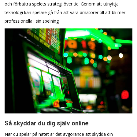
och förbättra spelets strategi över tid. Genom att utnyttja
teknologi kan spelare gå från att vara amatörer till att bli mer
professionella i sin spelning.
Så skyddar du dig själv online
När du spelar på nätet är det avgörande att skydda din