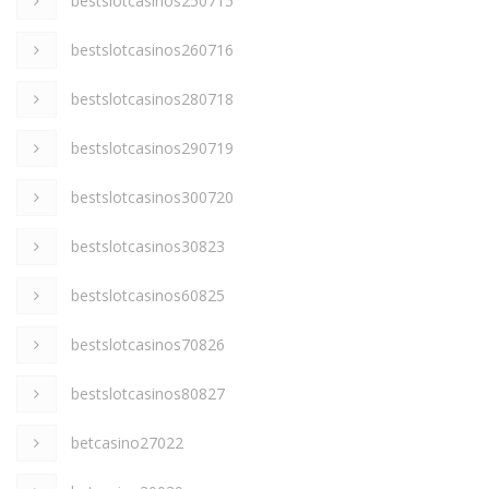
bestslotcasinos250715
bestslotcasinos260716
bestslotcasinos280718
bestslotcasinos290719
bestslotcasinos300720
bestslotcasinos30823
bestslotcasinos60825
bestslotcasinos70826
bestslotcasinos80827
betcasino27022