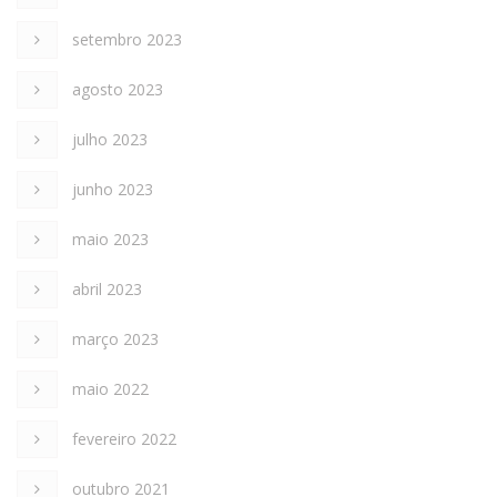
setembro 2023
agosto 2023
julho 2023
junho 2023
maio 2023
abril 2023
março 2023
maio 2022
fevereiro 2022
outubro 2021