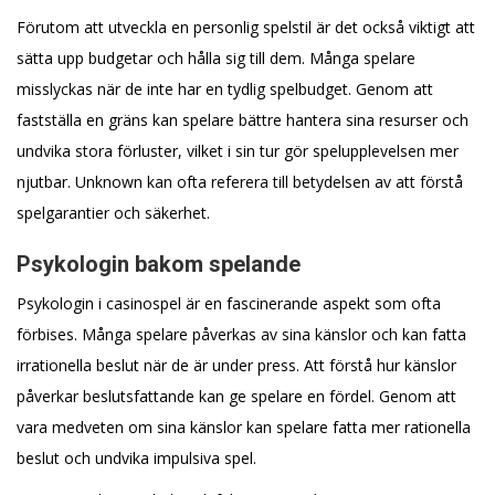
Förutom att utveckla en personlig spelstil är det också viktigt att
sätta upp budgetar och hålla sig till dem. Många spelare
misslyckas när de inte har en tydlig spelbudget. Genom att
fastställa en gräns kan spelare bättre hantera sina resurser och
undvika stora förluster, vilket i sin tur gör spelupplevelsen mer
njutbar. Unknown kan ofta referera till betydelsen av att förstå
spelgarantier och säkerhet.
Psykologin bakom spelande
Psykologin i casinospel är en fascinerande aspekt som ofta
förbises. Många spelare påverkas av sina känslor och kan fatta
irrationella beslut när de är under press. Att förstå hur känslor
påverkar beslutsfattande kan ge spelare en fördel. Genom att
vara medveten om sina känslor kan spelare fatta mer rationella
beslut och undvika impulsiva spel.