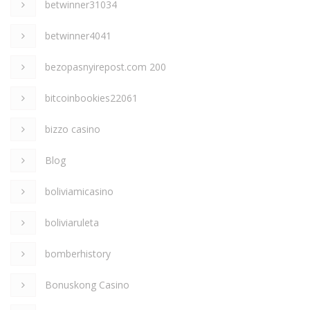
betwinner31034
betwinner4041
bezopasnyirepost.com 200
bitcoinbookies22061
bizzo casino
Blog
boliviamicasino
boliviaruleta
bomberhistory
Bonuskong Casino