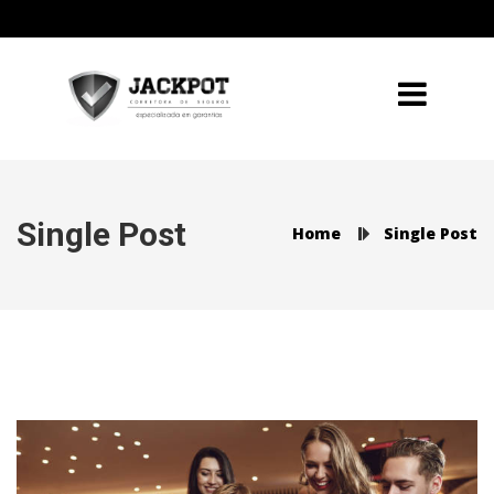
Single Post
Home
Single Post