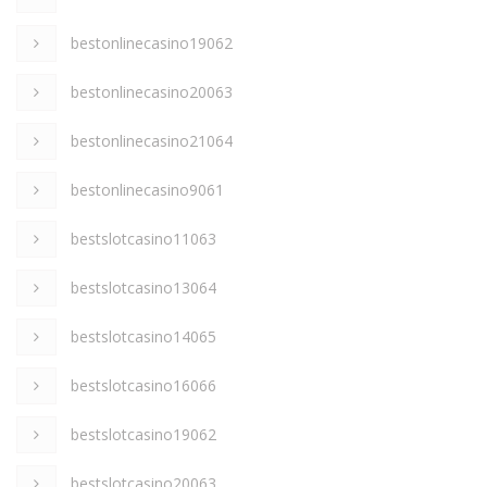
bestonlinecasino19062
bestonlinecasino20063
bestonlinecasino21064
bestonlinecasino9061
bestslotcasino11063
bestslotcasino13064
bestslotcasino14065
bestslotcasino16066
bestslotcasino19062
bestslotcasino20063