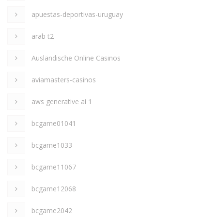
apuestas-deportivas-uruguay
arab t2
Ausländische Online Casinos
aviamasters-casinos
aws generative ai 1
bcgame01041
bcgame1033
bcgame11067
bcgame12068
bcgame2042