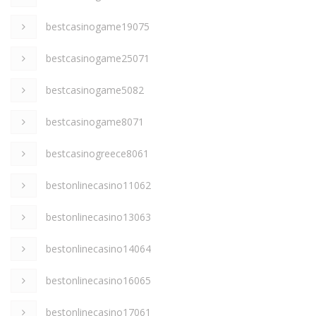
bestcasinogame19075
bestcasinogame25071
bestcasinogame5082
bestcasinogame8071
bestcasinogreece8061
bestonlinecasino11062
bestonlinecasino13063
bestonlinecasino14064
bestonlinecasino16065
bestonlinecasino17061