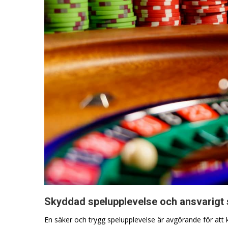
Skyddad spelupplevelse och ansvarigt
En säker och trygg spelupplevelse är avgörande för att