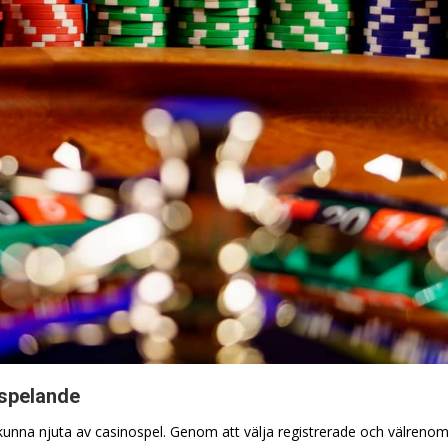
 spelande
 kunna njuta av casinospel. Genom att välja registrerade och välren