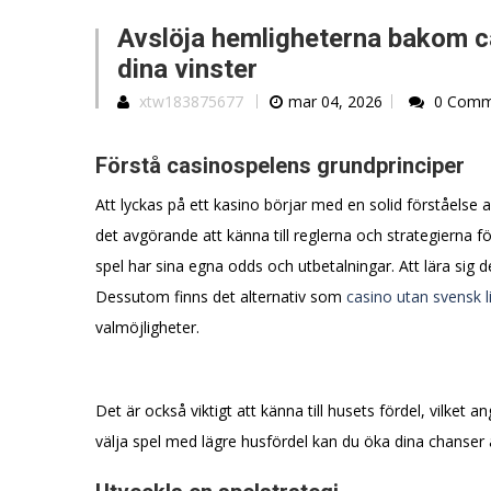
Avslöja hemligheterna bakom c
dina vinster
xtw183875677
mar 04, 2026
0 Comm
Förstå casinospelens grundprinciper
Att lyckas på ett kasino börjar med en solid förståelse a
det avgörande att känna till reglerna och strategierna f
spel har sina egna odds och utbetalningar. Att lära sig d
Dessutom finns det alternativ som
casino utan svensk l
valmöjligheter.
Det är också viktigt att känna till husets fördel, vilke
välja spel med lägre husfördel kan du öka dina chanser at