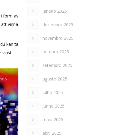
janeiro 2026
 i form av
 att vinna
dezembro 2025
novembro 2025
 du kan ta
outubro 2025
 vinst
setembro 2025
agosto 2025
julho 2025
junho 2025
maio 2025
abril 2025