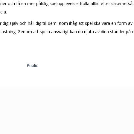
er och få en mer pålitlig spelupplevelse. Kolla alltid efter säkerhetså
ela.
ör dig själv och håll dig till dem. Kom ihåg att spel ska vara en form av
n belastning. Genom att spela ansvarigt kan du njuta av dina stunder på 
Public