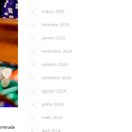
março 2025
fevereiro 2025
janeiro 2025
novembro 2024
outubro 2024
setembro 2024
agosto 2024
junho 2024
maio 2024
ommerade
abril 2024