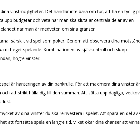
ina vinstmöjligheter. Det handlar inte bara om tur; att ha en tydlig p
ätta upp budgetar och veta när man ska sluta är centrala delar av en
v spelandet när man är medveten om sina gränser.
arna, särskilt vid spel som poker. Genom att observera dina motstån
a ditt eget spelande. Kombinationen av självkontroll och skarp
ändan, högre vinster.
ospel är hanteringen av din bankrulle. För att maximera dina vinster är
och att strikt hålla dig till den summan. Att sätta upp dagliga, veckovi
rlust.
ycket av dina vinster du ska reinvestera i spelet. Att spara en del av 
ghet att fortsätta spela en längre tid, vilket ökar dina chanser att vinna 