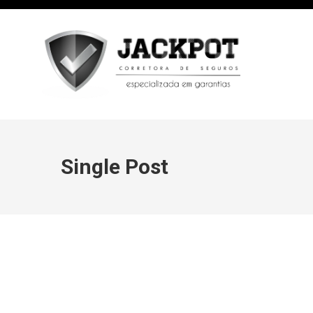
Single Post