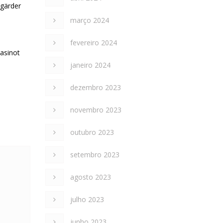
tgärder
março 2024
fevereiro 2024
casinot
janeiro 2024
dezembro 2023
novembro 2023
outubro 2023
setembro 2023
agosto 2023
julho 2023
junho 2023