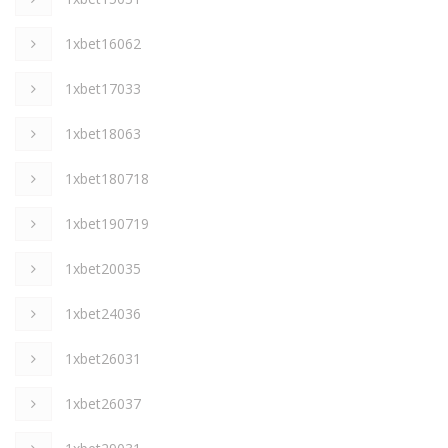
1xbet16062
1xbet17033
1xbet18063
1xbet180718
1xbet190719
1xbet20035
1xbet24036
1xbet26031
1xbet26037