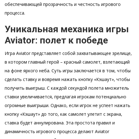
обеспечивающей прозрачность и честность игрового
процесса.
Уникальная механика игры
Aviator: полет к победе
Игра Aviator представляет собой захватывающее зрелище,
в котором главный герой – красный самолет, взлетающий
на фоне яркого неба. Суть игры заключается в том, чтобы
сделать ставку и вовремя нажать кнопку «Кэшаут», чтобы
получить выигрыш. С каждой секундой полета множитель
ставки увеличивается, предлагая игрокам потенциально
огромные выигрыши. Однако, если игрок не успеет нажать
кнопку «Кэшаут» до того, как самолет улетит с экрана,
ставка будет аннулирована. Эта простота правил и
динамичность игрового процесса делают Aviator