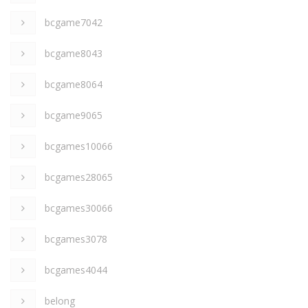
bcgame7042
bcgame8043
bcgame8064
bcgame9065
bcgames10066
bcgames28065
bcgames30066
bcgames3078
bcgames4044
belong