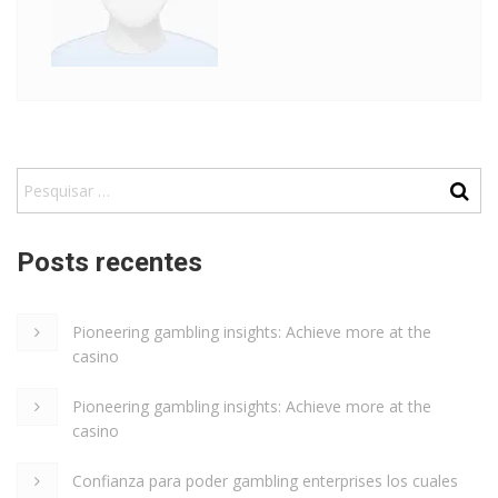
Posts recentes
Pioneering gambling insights: Achieve more at the
casino
Pioneering gambling insights: Achieve more at the
casino
Confianza para poder gambling enterprises los cuales