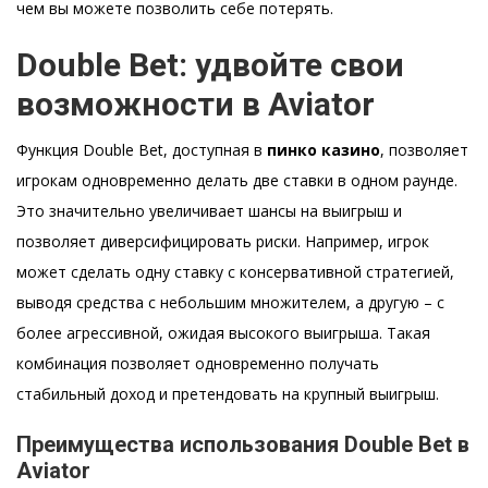
чем вы можете позволить себе потерять.
Double Bet: удвойте свои
возможности в Aviator
Функция Double Bet, доступная в
пинко казино
, позволяет
игрокам одновременно делать две ставки в одном раунде.
Это значительно увеличивает шансы на выигрыш и
позволяет диверсифицировать риски. Например, игрок
может сделать одну ставку с консервативной стратегией,
выводя средства с небольшим множителем, а другую – с
более агрессивной, ожидая высокого выигрыша. Такая
комбинация позволяет одновременно получать
стабильный доход и претендовать на крупный выигрыш.
Преимущества использования Double Bet в
Aviator