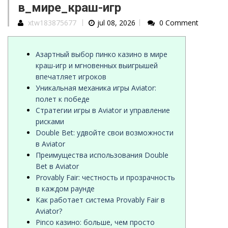
в_мире_краш-игр
xtw183875677
jul 08, 2026
0 Comment
Азартный выбор пинко казино в мире
краш-игр и мгновенных выигрышей
впечатляет игроков
Уникальная механика игры Aviator:
полет к победе
Стратегии игры в Aviator и управление
рисками
Double Bet: удвойте свои возможности
в Aviator
Преимущества использования Double
Bet в Aviator
Provably Fair: честность и прозрачность
в каждом раунде
Как работает система Provably Fair в
Aviator?
Pinco казино: больше, чем просто