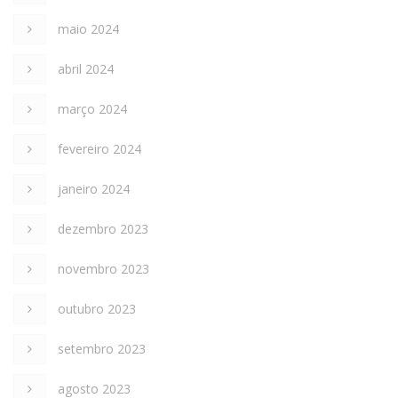
maio 2024
abril 2024
março 2024
fevereiro 2024
janeiro 2024
dezembro 2023
novembro 2023
outubro 2023
setembro 2023
agosto 2023