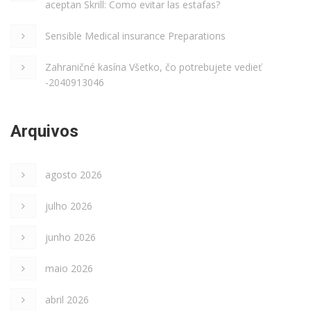
aceptan Skrill: Como evitar las estafas?
Sensible Medical insurance Preparations
Zahraničné kasína Všetko, čo potrebujete vedieť
-2040913046
Arquivos
agosto 2026
julho 2026
junho 2026
maio 2026
abril 2026