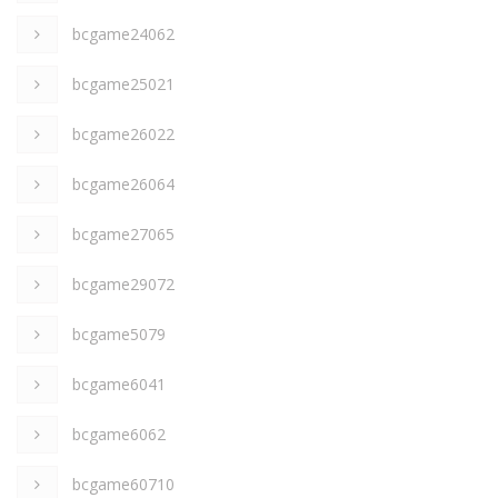
bcgame24062
bcgame25021
bcgame26022
bcgame26064
bcgame27065
bcgame29072
bcgame5079
bcgame6041
bcgame6062
bcgame60710