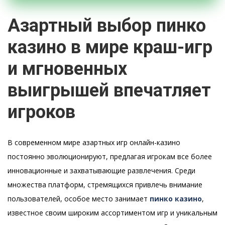
Азартный выбор пинко
казино в мире краш-игр
и мгновенных
выигрышей впечатляет
игроков
В современном мире азартных игр онлайн-казино
постоянно эволюционируют, предлагая игрокам все более
инновационные и захватывающие развлечения. Среди
множества платформ, стремящихся привлечь внимание
пользователей, особое место занимает
пинко казино
,
известное своим широким ассортиментом игр и уникальным