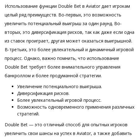
Использование функции Double Bet в Aviator дает игрокам
целый ряд преимуществ. Во-первых, это возможность
увеличить потенциальный выигрыш за один раунд. Во-
вторых, это диверсификация рисков, так как даже если одна
из ставок проиграет, другая может оказаться выигрышной.
В-третьих, это более увлекательный и динамичный игровой
процесс. Однако, важно помнить, что использование
Double Bet требует более внимательного управления
банкроллом и более продуманной стратегии.
Увеличение потенциального выигрыша.
Диверсификация рисков.
Более увлекательный игровой процесс.
Возможность одновременного применения различных
стратегий.
Double Bet — это отличный способ для опытных игроков
увеличить свои шансы на успех в Aviator, а также добавить