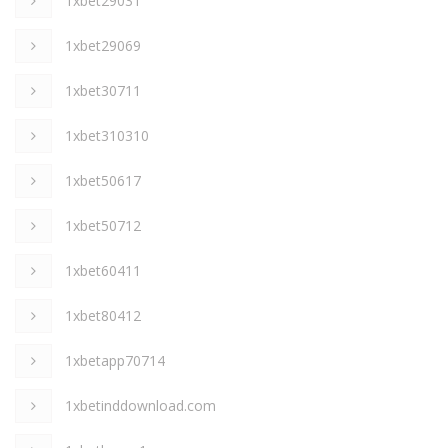
1xbet29031
1xbet29069
1xbet30711
1xbet310310
1xbet50617
1xbet50712
1xbet60411
1xbet80412
1xbetapp70714
1xbetinddownload.com