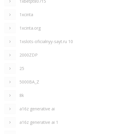
1xbetpt80715
1xcinta
1xcinta.org
1xslots-oficialnyy-sayt.ru 10
2000ZDP
25
5000BA_Z
8k
a16z generative ai
a16z generative ai 1