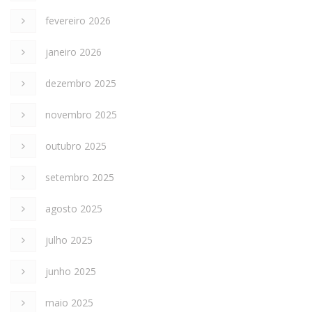
fevereiro 2026
janeiro 2026
dezembro 2025
novembro 2025
outubro 2025
setembro 2025
agosto 2025
julho 2025
junho 2025
maio 2025