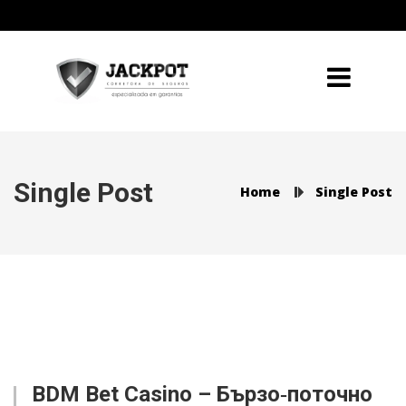
Single Post
Home
Single Post
BDM Bet Casino – Бързо‑поточно