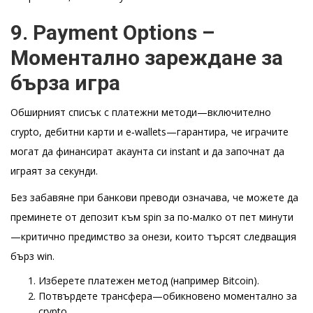
9. Payment Options –
Моментално зареждане за
бърза игра
Обширният списък с платежни методи—включително
crypto, дебитни карти и e‑wallets—гарантира, че играчите
могат да финансират акаунта си instant и да започнат да
играят за секунди.
Без забавяне при банкови преводи означава, че можете да
преминете от депозит към spin за по-малко от пет минути
—критично предимство за онези, които търсят следващия
бърз win.
Изберете платежен метод (например Bitcoin).
Потвърдете трансфера—обикновено моментално за
crypto.