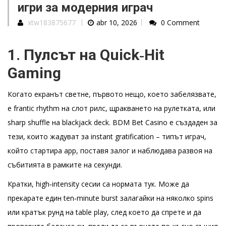
игри за модерния играч
xtw183875677
abr 10, 2026
0 Comment
1. Пулсът на Quick‑Hit
Gaming
Когато екранът светне, първото нещо, което забелязвате,
е frantic rhythm на слот рилс, щракването на рулетката, или
sharp shuffle на blackjack deck. BDM Bet Casino е създаден за
тези, които жадуват за instant gratification – типът играч,
който стартира app, поставя залог и наблюдава развоя на
събитията в рамките на секунди.
Кратки, high‑intensity сесии са нормата тук. Може да
прекарате един ten‑minute burst залагайки на няколко spins
или кратък рунд на table play, след което да спрете и да