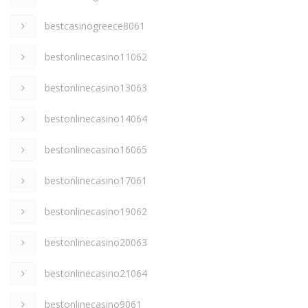
bestcasinogreece8061
bestonlinecasino11062
bestonlinecasino13063
bestonlinecasino14064
bestonlinecasino16065
bestonlinecasino17061
bestonlinecasino19062
bestonlinecasino20063
bestonlinecasino21064
bestonlinecasino9061