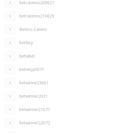
betcasinos200627
betcasinos210629
Betero Casino
betfury
betlabel
betninja5071
betwinne23061
betwinner2031
betwinner21071
betwinner22072