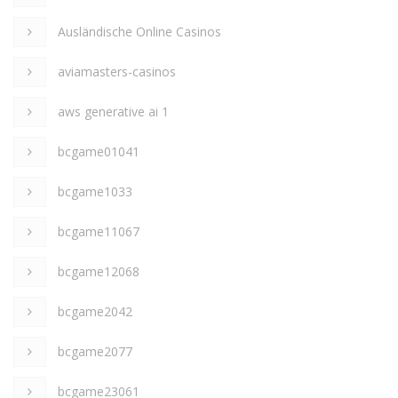
Ausländische Online Casinos
aviamasters-casinos
aws generative ai 1
bcgame01041
bcgame1033
bcgame11067
bcgame12068
bcgame2042
bcgame2077
bcgame23061