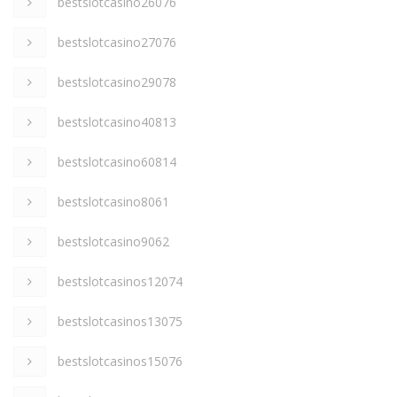
bestslotcasino26076
bestslotcasino27076
bestslotcasino29078
bestslotcasino40813
bestslotcasino60814
bestslotcasino8061
bestslotcasino9062
bestslotcasinos12074
bestslotcasinos13075
bestslotcasinos15076