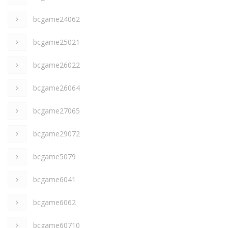
bcgame24062
bcgame25021
bcgame26022
bcgame26064
bcgame27065
bcgame29072
bcgame5079
bcgame6041
bcgame6062
bcgame60710