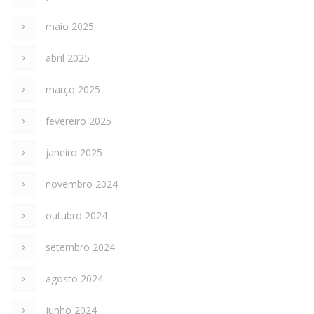
maio 2025
abril 2025
março 2025
fevereiro 2025
janeiro 2025
novembro 2024
outubro 2024
setembro 2024
agosto 2024
junho 2024