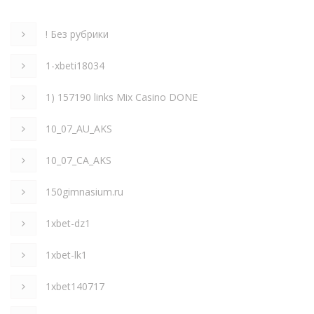
! Без рубрики
1-xbeti18034
1) 157190 links Mix Casino DONE
10_07_AU_AKS
10_07_CA_AKS
150gimnasium.ru
1xbet-dz1
1xbet-lk1
1xbet140717