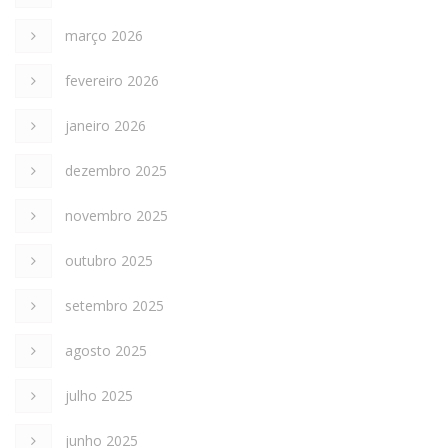
março 2026
fevereiro 2026
janeiro 2026
dezembro 2025
novembro 2025
outubro 2025
setembro 2025
agosto 2025
julho 2025
junho 2025