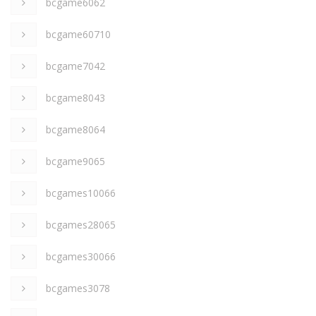
bcgame6062
bcgame60710
bcgame7042
bcgame8043
bcgame8064
bcgame9065
bcgames10066
bcgames28065
bcgames30066
bcgames3078