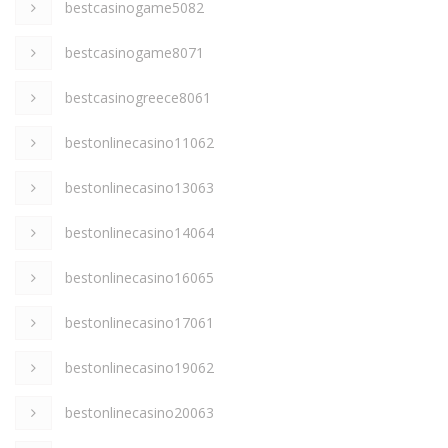
bestcasinogame5082
bestcasinogame8071
bestcasinogreece8061
bestonlinecasino11062
bestonlinecasino13063
bestonlinecasino14064
bestonlinecasino16065
bestonlinecasino17061
bestonlinecasino19062
bestonlinecasino20063