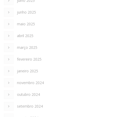
julho 2025
junho 2025
maio 2025
abril 2025
março 2025
fevereiro 2025
janeiro 2025
novembro 2024
outubro 2024
setembro 2024