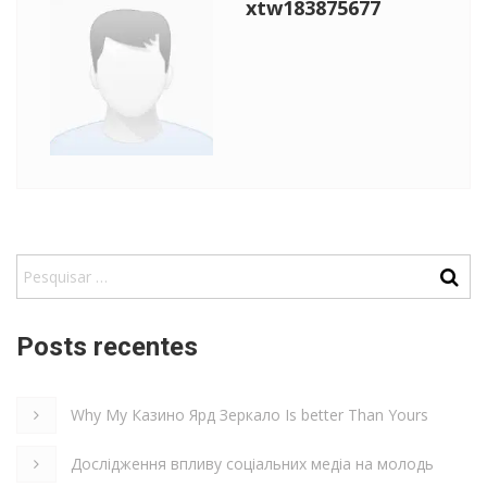
xtw183875677
Posts recentes
Why My Казино Ярд Зеркало Is better Than Yours
Дослідження впливу соціальних медіа на молодь