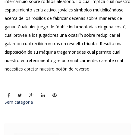
intercambio sobre rodillos aleatorio. Lo cual implica cual nuestro
esparcimiento serí­a activo, joviales símbolos multiplicándose
acerca de los rodillos de fabricar decenas sobre maneras de
ganar. Cualquier juego de “doble indumentarias ninguna cosa”,
cual provee a los jugadores una ocasií³n sobre reduplicar el
galardón cual recibieron tras un revuelta triunfal. Resulta una
disposición de su máquina tragamonedas cual permite cual
nuestro entretenimiento gire automáticamente, carente cual
necesites apretar nuestro botón de reverso.
Sem categoria