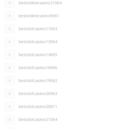
bestonlinecasino21064
bestonlinecasino9061
bestslotcasino11063
bestslotcasino13064
bestslotcasino14065
bestslotcasino16066
bestslotcasino19062
bestslotcasino20063
bestslotcasino20811
bestslotcasino21064