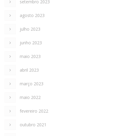
setembro 2023
agosto 2023
julho 2023
junho 2023
maio 2023
abril 2023
março 2023
maio 2022
fevereiro 2022
outubro 2021