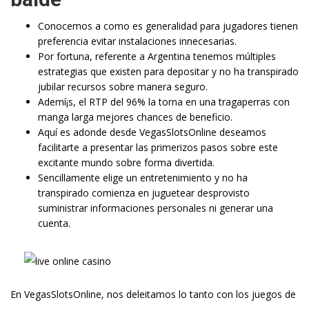
Conocemos a como es generalidad para jugadores tienen
preferencia evitar instalaciones innecesarias.
Por fortuna, referente a Argentina tenemos múltiples
estrategias que existen para depositar y no ha transpirado
jubilar recursos sobre manera seguro.
Ademí¡s, el RTP del 96% la torna en una tragaperras con
manga larga mejores chances de beneficio.
Aquí es adonde desde VegasSlotsOnline deseamos
facilitarte a presentar las primerizos pasos sobre este
excitante mundo sobre forma divertida.
Sencillamente elige un entretenimiento y no ha
transpirado comienza en juguetear desprovisto
suministrar informaciones personales ni generar una
cuenta.
En VegasSlotsOnline, nos deleitamos lo tanto con los juegos de