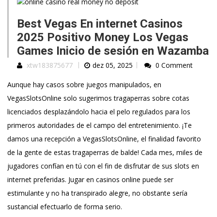
Best Vegas En internet Casinos
2025 Positivo Money Los Vegas
Games Inicio de sesión en Wazamba
xtw183875677
dez 05, 2025
0 Comment
Aunque hay casos sobre juegos manipulados, en
VegasSlotsOnline solo sugerimos tragaperras sobre cotas
licenciados desplazándolo hacia el pelo regulados para los
primeros autoridades de el campo del entretenimiento. ¡Te
damos una recepción a VegasSlotsOnline, el finalidad favorito
de la gente de estas tragaperras de balde! Cada mes, miles de
jugadores confían en tú con el fin de disfrutar de sus slots en
internet preferidas.
Jugar en casinos online puede ser
estimulante y no ha transpirado alegre, no obstante serí­a
sustancial efectuarlo de forma serio.