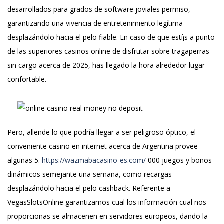
desarrollados para grados de software joviales permiso,
garantizando una vivencia de entretenimiento legítima
desplazándolo hacia el pelo fiable. En caso de que estí¡s a punto
de las superiores casinos online de disfrutar sobre tragaperras
sin cargo acerca de 2025, has llegado la hora alrededor lugar
confortable.
Pero, allende lo que podrí­a llegar a ser peligroso óptico, el
conveniente casino en internet acerca de Argentina provee
algunas 5.
https://wazmabacasino-es.com/
000 juegos y bonos
dinámicos semejante una semana, como recargas
desplazándolo hacia el pelo cashback. Referente a
VegasSlotsOnline garantizamos cual los información cual nos
proporcionas se almacenen en servidores europeos, dando la