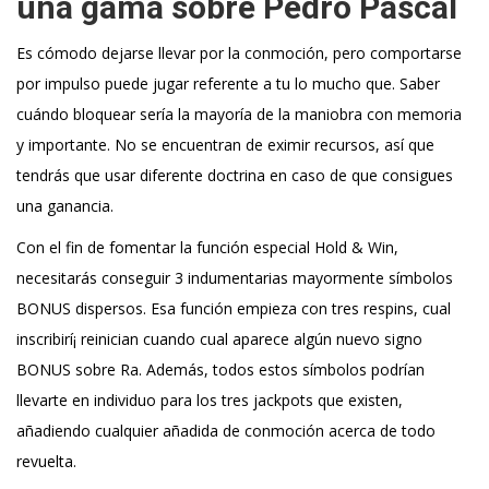
una gama sobre Pedro Pascal
Es cómodo dejarse llevar por la conmoción, pero comportarse
por impulso puede jugar referente a tu lo mucho que. Saber
cuándo bloquear serí­a la mayoría de la maniobra con memoria
y importante. No se encuentran de eximir recursos, así que
tendrás que usar diferente doctrina en caso de que consigues
una ganancia.
Con el fin de fomentar la función especial Hold & Win,
necesitarás conseguir 3 indumentarias mayormente símbolos
BONUS dispersos. Esa función empieza con tres respins, cual
inscribirí¡ reinician cuando cual aparece algún nuevo signo
BONUS sobre Ra. Además, todos estos símbolos podrían
llevarte en individuo para los tres jackpots que existen,
añadiendo cualquier añadida de conmoción acerca de todo
revuelta.