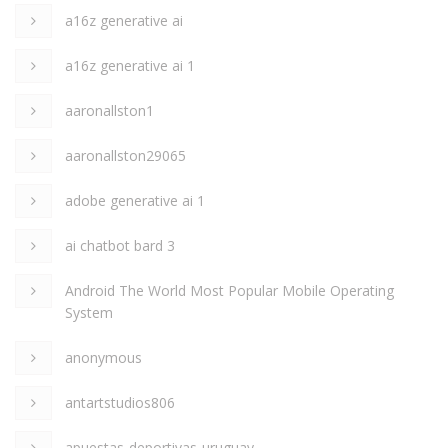
a16z generative ai
a16z generative ai 1
aaronallston1
aaronallston29065
adobe generative ai 1
ai chatbot bard 3
Android The World Most Popular Mobile Operating
System
anonymous
antartstudios806
apuestas-deportivas-uruguay