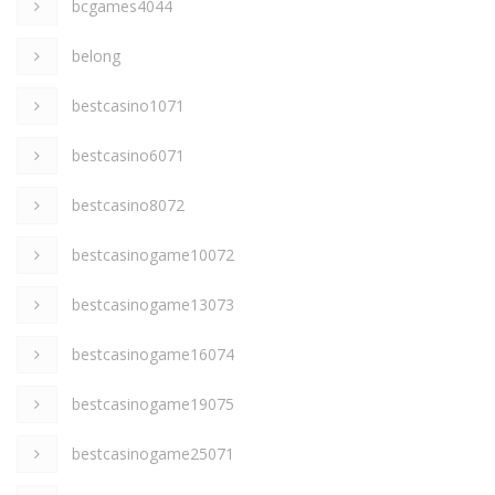
bcgames4044
belong
bestcasino1071
bestcasino6071
bestcasino8072
bestcasinogame10072
bestcasinogame13073
bestcasinogame16074
bestcasinogame19075
bestcasinogame25071