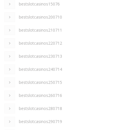
bestslotcasinos15076
bestslotcasinos200710
bestslotcasinos210711
bestslotcasinos220712
bestslotcasinos230713
bestslotcasinos240714
bestslotcasinos250715
bestslotcasinos260716
bestslotcasinos280718
bestslotcasinos290719