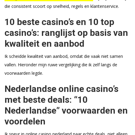
die consistent scoort op snelheid, regels en klantenservice.
10 beste casino’s en 10 top
casino’s: ranglijst op basis van
kwaliteit en aanbod
Ik scheidde kwaliteit van aanbod, omdat die vaak niet samen
vallen. Hieronder mijn ruwe vergelijking die ik zelf langs de
voorwaarden legde.
Nederlandse online casino’s
met beste deals: “10
Nederlandse” voorwaarden en
voordelen
Ik speur in online casino nederland naar echte deals, niet alleen