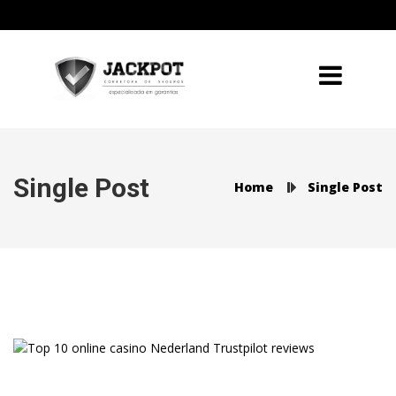
Single Post
Home
Single Post