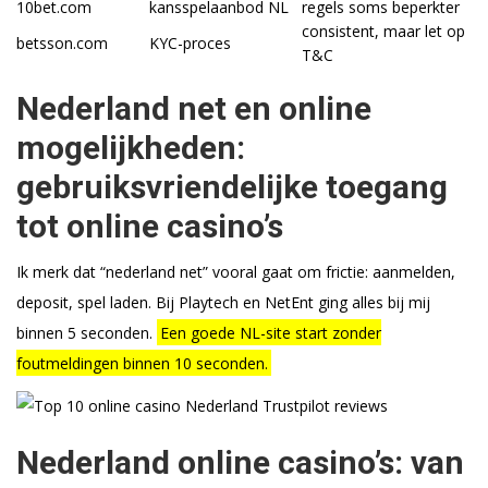
10bet.com
kansspelaanbod NL
regels soms beperkter
consistent, maar let op
betsson.com
KYC-proces
T&C
Nederland net en online
mogelijkheden:
gebruiksvriendelijke toegang
tot online casino’s
Ik merk dat “nederland net” vooral gaat om frictie: aanmelden,
deposit, spel laden. Bij Playtech en NetEnt ging alles bij mij
binnen 5 seconden.
Een goede NL-site start zonder
foutmeldingen binnen 10 seconden.
Nederland online casino’s: van