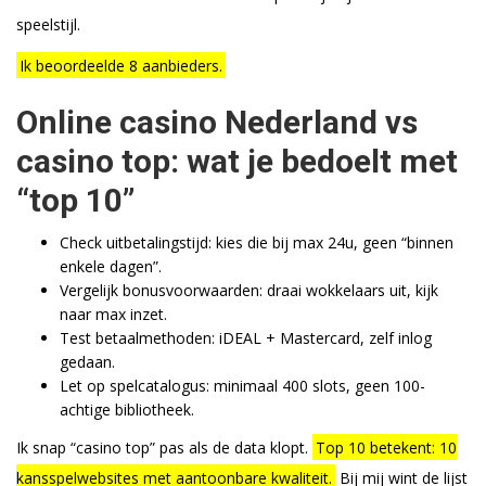
speelstijl.
Ik beoordeelde 8 aanbieders.
Online casino Nederland vs
casino top: wat je bedoelt met
“top 10”
Check uitbetalingstijd: kies die bij max 24u, geen “binnen
enkele dagen”.
Vergelijk bonusvoorwaarden: draai wokkelaars uit, kijk
naar max inzet.
Test betaalmethoden: iDEAL + Mastercard, zelf inlog
gedaan.
Let op spelcatalogus: minimaal 400 slots, geen 100-
achtige bibliotheek.
Ik snap “casino top” pas als de data klopt.
Top 10 betekent: 10
kansspelwebsites met aantoonbare kwaliteit.
Bij mij wint de lijst