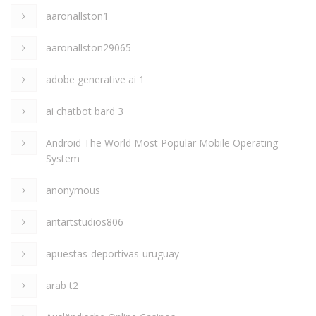
aaronallston1
aaronallston29065
adobe generative ai 1
ai chatbot bard 3
Android The World Most Popular Mobile Operating
System
anonymous
antartstudios806
apuestas-deportivas-uruguay
arab t2