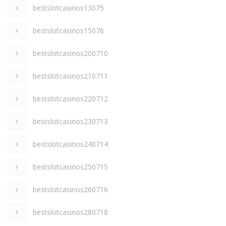
bestslotcasinos13075
bestslotcasinos15076
bestslotcasinos200710
bestslotcasinos210711
bestslotcasinos220712
bestslotcasinos230713
bestslotcasinos240714
bestslotcasinos250715
bestslotcasinos260716
bestslotcasinos280718