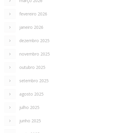
março 2026
fevereiro 2026
janeiro 2026
dezembro 2025
novembro 2025
outubro 2025
setembro 2025
agosto 2025
julho 2025
junho 2025