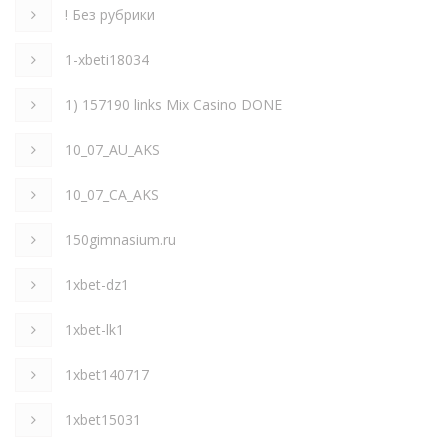
! Без рубрики
1-xbeti18034
1) 157190 links Mix Casino DONE
10_07_AU_AKS
10_07_CA_AKS
150gimnasium.ru
1xbet-dz1
1xbet-lk1
1xbet140717
1xbet15031