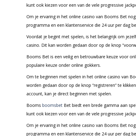
kunt ook kiezen voor een van de vele progressive jack
Om je ervaring in het online casino van Booms Bet nog 
programma en een klantenservice die 24 uur per dag bes
Voordat je begint met spelen, is het belangrijk om jeze
casino. Dit kan worden gedaan door op de knop “voorwaa
Booms Bet is een veilig en betrouwbare keuze voor onli
populaire keuze onder online gokkers.
Om te beginnen met spelen in het online casino van Bo
worden gedaan door op de knop “registreren” te klikken 
account, kan je direct beginnen met spelen.
Booms
boomsbet
Bet biedt een brede gamma aan spelle
kunt ook kiezen voor een van de vele progressive jack
Om je ervaring in het online casino van Booms Bet nog 
programma en een klantenservice die 24 uur per dag bes