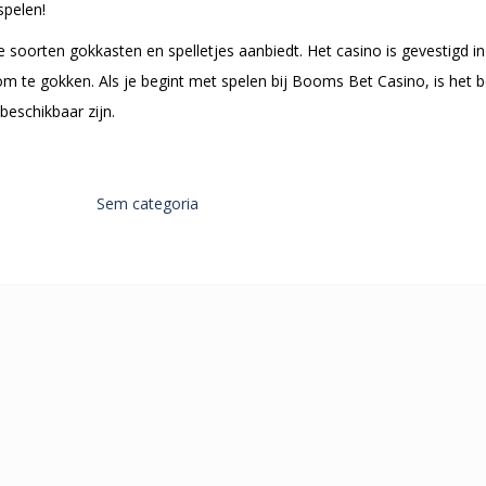
spelen!
 soorten gokkasten en spelletjes aanbiedt. Het casino is gevestigd in
m te gokken. Als je begint met spelen bij Booms Bet Casino, is het b
beschikbaar zijn.
Sem categoria