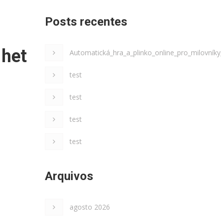
Posts recentes
 het
Automatická_hra_a_plinko_online_pro_milovní
test
test
test
test
Arquivos
agosto 2026