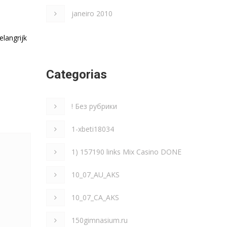
janeiro 2010
elangrijk
Categorias
! Без рубрики
1-xbeti18034
1) 157190 links Mix Casino DONE
10_07_AU_AKS
10_07_CA_AKS
150gimnasium.ru