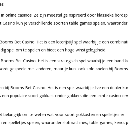
es.
n online casinos. Ze zijn meestal geïnspireerd door klassieke bordsp
 Casino kun je verschillende soorten table games spelen, waaronder
Booms Bet Casino. Het is een loterijstijl spel waarbij je een combinat
dig spel om te spelen en biedt een hoge winstgelegdheid.
j Booms Bet Casino. Het is een strategisch spel waarbij je een hand k
wordt gespeeld met anderen, maar je kunt ook solo spelen bij Booms
en bij Booms Bet Casino. Het is een spel waarbij je live een dealer ku
is een populaire soort gokkast onder gokkers die een echte casino-erv
t belangrijk om te weten wat voor soort gokkasten en spelletjes er
en en spelletjes spelen, waaronder slotmachines, table games, keno, 