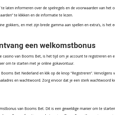
lf te laten informeren over de spelregels en de voorwaarden van het o
rden” te klikken en de informatie te lezen.
ne gokkers, en met zijn brede gamma aan spellen en extra’s, is het 
 ontvang een welkomstbonus
ne casino van Booms Bet, is het tijd om je account te registreren en 
er om te starten met je online gokavontuur.
 Booms Bet Nederland en klik op de knop “Registreren”. Vervolgens vul
ailadres en wachtwoord. Zorg ervoor dat je een sterk wachtwoord ki
omstbonus van Booms Bet. Dit is een geweldige manier om te starten