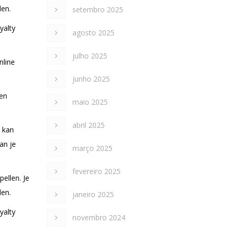
len.
setembro 2025
yalty
agosto 2025
julho 2025
nline
junho 2025
een
maio 2025
abril 2025
t kan
an je
março 2025
fevereiro 2025
ellen. Je
len.
janeiro 2025
yalty
novembro 2024