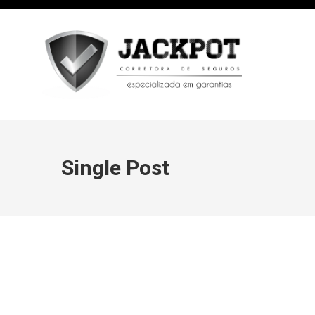
Single Post