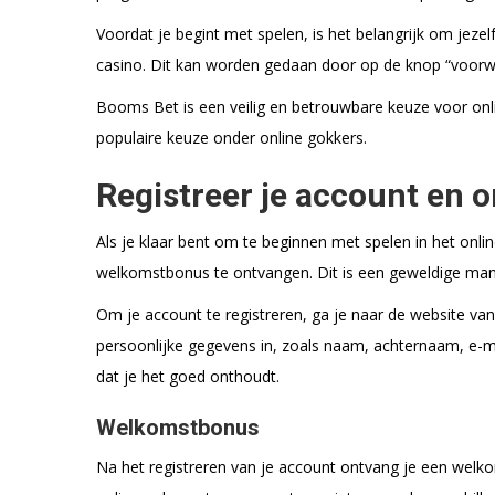
Voordat je begint met spelen, is het belangrijk om jeze
casino. Dit kan worden gedaan door op de knop “voorwaa
Booms Bet is een veilig en betrouwbare keuze voor onli
populaire keuze onder online gokkers.
Registreer je account en
Als je klaar bent om te beginnen met spelen in het onli
welkomstbonus te ontvangen. Dit is een geweldige mani
Om je account te registreren, ga je naar de website van
persoonlijke gegevens in, zoals naam, achternaam, e-m
dat je het goed onthoudt.
Welkomstbonus
Na het registreren van je account ontvang je een welk