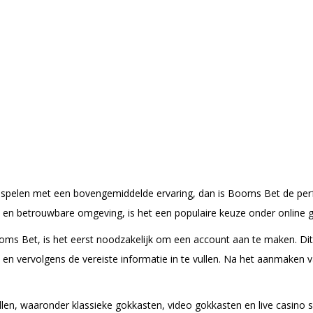
nt spelen met een bovengemiddelde ervaring, dan is Booms Bet de per
e en betrouwbare omgeving, is het een populaire keuze onder online 
oms Bet, is het eerst noodzakelijk om een account aan te maken. Di
en vervolgens de vereiste informatie in te vullen. Na het aanmaken v
n, waaronder klassieke gokkasten, video gokkasten en live casino sp