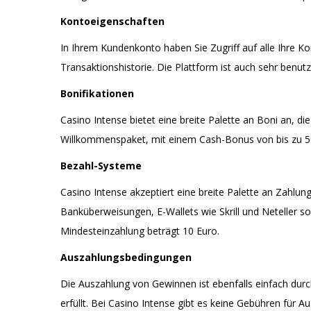
Kontoeigenschaften
In Ihrem Kundenkonto haben Sie Zugriff auf alle Ihre Kon
Transaktionshistorie. Die Plattform ist auch sehr benutz
Bonifikationen
Casino Intense bietet eine breite Palette an Boni an, die
Willkommenspaket, mit einem Cash-Bonus von bis zu 50
Bezahl-Systeme
Casino Intense akzeptiert eine breite Palette an Zahlu
Banküberweisungen, E-Wallets wie Skrill und Neteller s
Mindesteinzahlung beträgt 10 Euro.
Auszahlungsbedingungen
Die Auszahlung von Gewinnen ist ebenfalls einfach d
erfüllt. Bei Casino Intense gibt es keine Gebühren für A