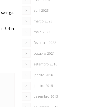
abril 2023
 sehr gut
março 2023
 mit Hilfe
maio 2022
fevereiro 2022
outubro 2021
setembro 2016
janeiro 2016
janeiro 2015
dezembro 2013