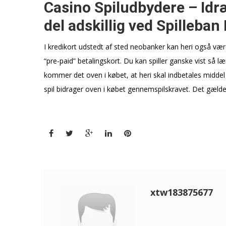
Casino Spiludbydere – Idr
del adskillig ved Spilleba
I kredikort udstedt af sted neobanker kan heri også væ
“pre-paid” betalingskort. Du kan spiller ganske vist så læ
kommer det oven i købet, at heri skal indbetales middel
spil bidrager oven i købet gennemspilskravet. Det gælde
xtw183875677