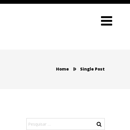
Home
Single Post