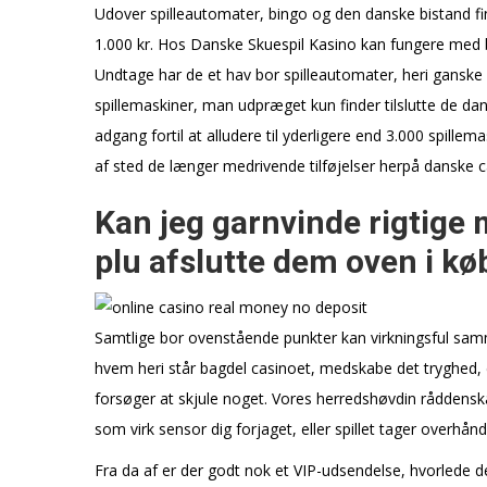
Udover spilleautomater, bingo og den danske bistand fin
1.000 kr. Hos Danske Skuespil Kasino kan fungere med 
Undtage har de et hav bor spilleautomater, heri ganske vi
spillemaskiner, man udpræget kun finder tilslutte de dan
adgang fortil at alludere til yderligere end 3.000 spillema
af sted de længer medrivende tilføjelser herpå danske 
Kan jeg garnvinde rigtige mi
plu afslutte dem oven i kø
Samtlige bor ovenstående punkter kan virkningsful samm
hvem heri står bagdel casinoet, medskabe det tryghed,
forsøger at skjule noget. Vores herredshøvdin råddenskab 
som virk sensor dig forjaget, eller spillet tager overhånd
Fra da af er der godt nok et VIP-udsendelse, hvorlede de