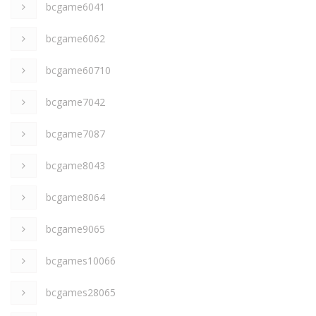
bcgame6041
bcgame6062
bcgame60710
bcgame7042
bcgame7087
bcgame8043
bcgame8064
bcgame9065
bcgames10066
bcgames28065