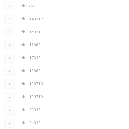
1xbet-lk1
1xbet140717
1xbet15031
1xbet16062
1xbet17033
1xbet18063
1xbet180718
1xbet190719
1xbet20035
1xbet24036