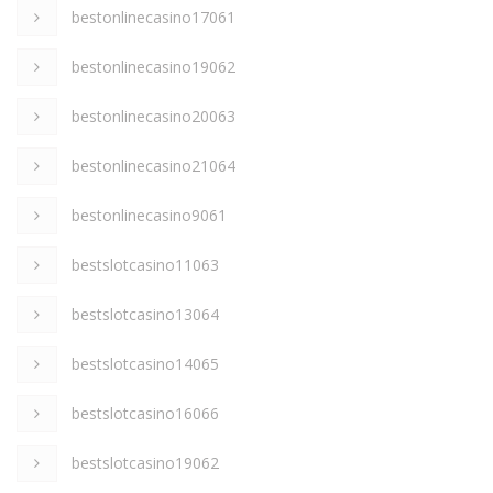
bestonlinecasino17061
bestonlinecasino19062
bestonlinecasino20063
bestonlinecasino21064
bestonlinecasino9061
bestslotcasino11063
bestslotcasino13064
bestslotcasino14065
bestslotcasino16066
bestslotcasino19062