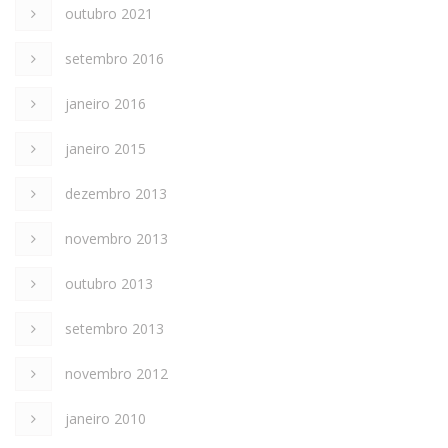
outubro 2021
setembro 2016
janeiro 2016
janeiro 2015
dezembro 2013
novembro 2013
outubro 2013
setembro 2013
novembro 2012
janeiro 2010