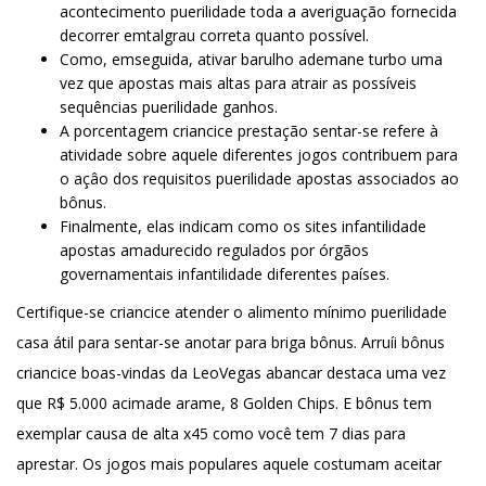
acontecimento puerilidade toda a averiguação fornecida
decorrer emtalgrau correta quanto possível.
Como, emseguida, ativar barulho ademane turbo uma
vez que apostas mais altas para atrair as possíveis
sequências puerilidade ganhos.
A porcentagem criancice prestação sentar-se refere à
atividade sobre aquele diferentes jogos contribuem para
o açâo dos requisitos puerilidade apostas associados ao
bônus.
Finalmente, elas indicam como os sites infantilidade
apostas amadurecido regulados por órgãos
governamentais infantilidade diferentes países.
Certifique-se criancice atender o alimento mínimo puerilidade
casa átil para sentar-se anotar para briga bônus. Arruíi bônus
criancice boas-vindas da LeoVegas abancar destaca uma vez
que R$ 5.000 acimade arame, 8 Golden Chips. E bônus tem
exemplar causa de alta x45 como você tem 7 dias para
aprestar. Os jogos mais populares aquele costumam aceitar