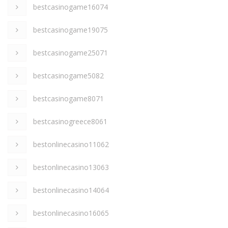
bestcasinogame16074
bestcasinogame19075
bestcasinogame25071
bestcasinogame5082
bestcasinogame8071
bestcasinogreece8061
bestonlinecasino11062
bestonlinecasino13063
bestonlinecasino14064
bestonlinecasino16065