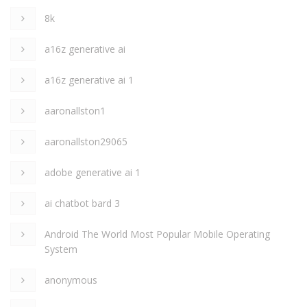
8k
a16z generative ai
a16z generative ai 1
aaronallston1
aaronallston29065
adobe generative ai 1
ai chatbot bard 3
Android The World Most Popular Mobile Operating
System
anonymous