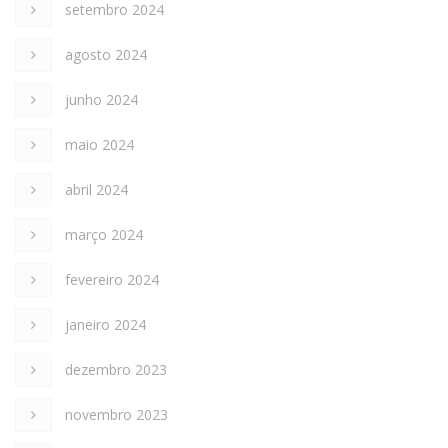
setembro 2024
agosto 2024
junho 2024
maio 2024
abril 2024
março 2024
fevereiro 2024
janeiro 2024
dezembro 2023
novembro 2023