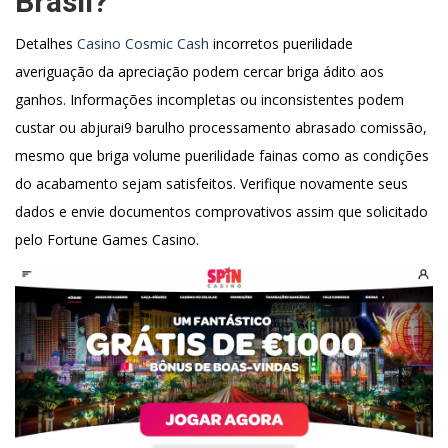
Brasil?
Detalhes
Casino Cosmic Cash
incorretos puerilidade
averiguação da apreciação podem cercar briga ádito aos
ganhos. Informações incompletas ou inconsistentes podem
custar ou abjurai9 barulho processamento abrasado comissão,
mesmo que briga volume puerilidade fainas como as condições
do acabamento sejam satisfeitos. Verifique novamente seus
dados e envie documentos comprovativos assim que solicitado
pelo Fortune Games Casino.