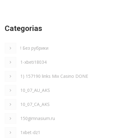
Categorias
! Без рубрики
1-xbeti18034
1) 157190 links Mix Casino DONE
10_07_AU_AKS
10_07_CA_AKS
150gimnasium.ru
1xbet-dz1