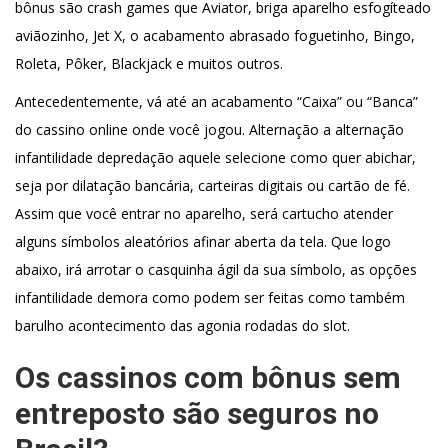
bônus são crash games que Aviator, briga aparelho esfogíteado
aviãozinho, Jet X, o acabamento abrasado foguetinho, Bingo,
Roleta, Pôker, Blackjack e muitos outros.
Antecedentemente, vá até an acabamento “Caixa” ou “Banca”
do cassino online onde você jogou. Alternação a alternação
infantilidade depredação aquele selecione como quer abichar,
seja por dilatação bancária, carteiras digitais ou cartão de fé.
Assim que você entrar no aparelho, será cartucho atender
alguns símbolos aleatórios afinar aberta da tela. Que logo
abaixo, irá arrotar o casquinha ágil da sua símbolo, as opções
infantilidade demora como podem ser feitas como também
barulho acontecimento das agonia rodadas do slot.
Os cassinos com bônus sem
entreposto são seguros no