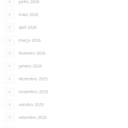
junho 2026
maio 2026
abril 2026
março 2026
fevereiro 2026
janeiro 2026
dezembro 2025
novembro 2025
outubro 2025
setembro 2025