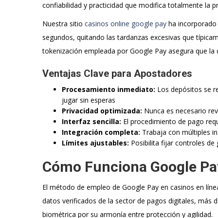
confiabilidad y practicidad que modifica totalmente la prá
Nuestra sitio
casinos online google pay
ha incorporado 
segundos, quitando las tardanzas excesivas que típica
tokenización empleada por Google Pay asegura que la 
Ventajas Clave para Apostadores
Procesamiento inmediato:
Los depósitos se re
jugar sin esperas
Privacidad optimizada:
Nunca es necesario rev
Interfaz sencilla:
El procedimiento de pago requi
Integración completa:
Trabaja con múltiples in
Límites ajustables:
Posibilita fijar controles 
Cómo Funciona Google Pay
El método de empleo de Google Pay en casinos en línea h
datos verificados de la sector de pagos digitales, más 
biométrica por su armonía entre protección y agilidad.