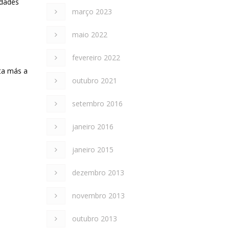
idades
março 2023
maio 2022
fevereiro 2022
pta más a
outubro 2021
setembro 2016
janeiro 2016
janeiro 2015
dezembro 2013
novembro 2013
outubro 2013