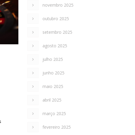
novembro 2025
outubro 2025
setembro 2025
agosto 2025
julho 2025
junho 2025
maio 2025
abril 2025
março 2025
s
fevereiro 2025