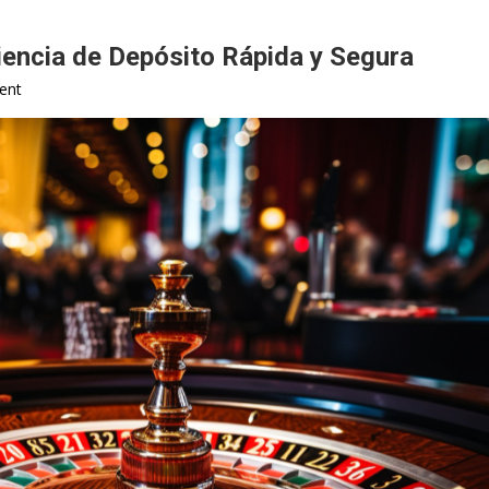
iencia de Depósito Rápida y Segura
ent