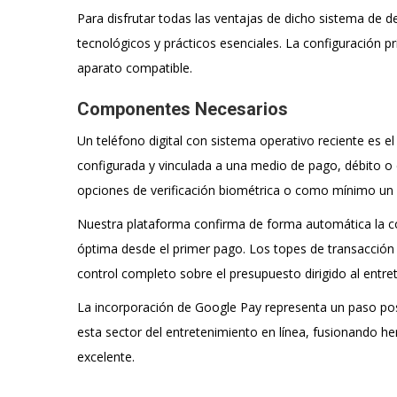
Para disfrutar todas las ventajas de dicho sistema de d
tecnológicos y prácticos esenciales. La configuración 
aparato compatible.
Componentes Necesarios
Un teléfono digital con sistema operativo reciente es e
configurada y vinculada a una medio de pago, débito o 
opciones de verificación biométrica o como mínimo un 
Nuestra plataforma confirma de forma automática la co
óptima desde el primer pago. Los topes de transacción 
control completo sobre el presupuesto dirigido al entre
La incorporación de Google Pay representa un paso posi
esta sector del entretenimiento en línea, fusionando h
excelente.