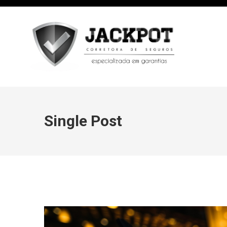
Single Post