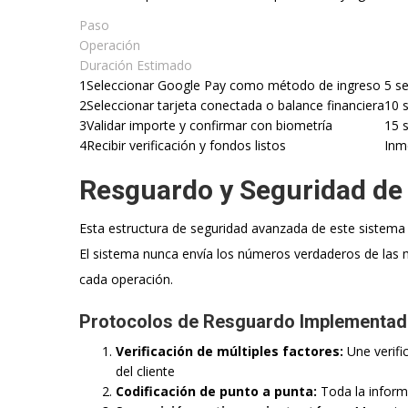
Paso
Operación
Duración Estimado
1
Seleccionar Google Pay como método de ingreso
5 s
2
Seleccionar tarjeta conectada o balance financiera
10 
3
Validar importe y confirmar con biometría
15 
4
Recibir verificación y fondos listos
Inm
Resguardo y Seguridad de
Esta estructura de seguridad avanzada de este sistema i
El sistema nunca envía los números verdaderos de las
cada operación.
Protocolos de Resguardo Implementa
Verificación de múltiples factores:
Une verific
del cliente
Codificación de punto a punta:
Toda la inform