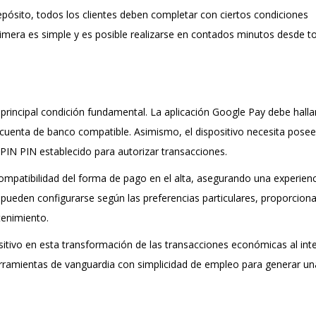
epósito, todos los clientes deben completar con ciertos condiciones
primera es simple y es posible realizarse en contados minutos desde t
l principal condición fundamental. La aplicación Google Pay debe halla
cuenta de banco compatible. Asimismo, el dispositivo necesita posee
PIN PIN establecido para autorizar transacciones.
mpatibilidad del forma de pago en el alta, asegurando una experienc
pueden configurarse según las preferencias particulares, proporcion
tenimiento.
tivo en esta transformación de las transacciones económicas al inte
erramientas de vanguardia con simplicidad de empleo para generar un