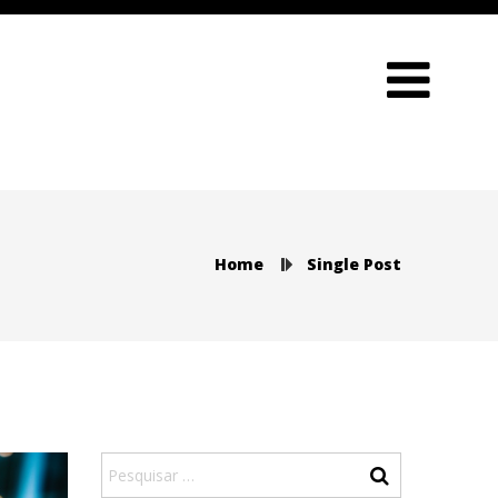
Home
Single Post