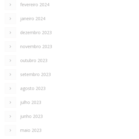
fevereiro 2024
janeiro 2024
dezembro 2023
novembro 2023
outubro 2023
setembro 2023
agosto 2023
julho 2023
junho 2023
maio 2023