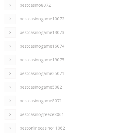
bestcasino8072
bestcasinogame10072
bestcasinogame13073
bestcasinogame16074
bestcasinogame19075
bestcasinogame25071
bestcasinogame5082
bestcasinogame8071
bestcasinogreece8061
bestonlinecasino11062