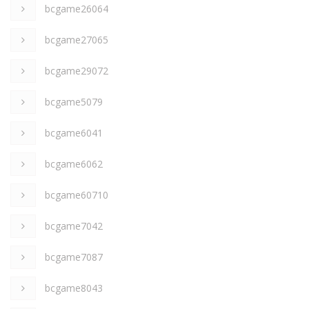
bcgame26064
bcgame27065
bcgame29072
bcgame5079
bcgame6041
bcgame6062
bcgame60710
bcgame7042
bcgame7087
bcgame8043