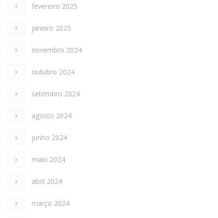
fevereiro 2025
janeiro 2025
novembro 2024
outubro 2024
setembro 2024
agosto 2024
junho 2024
maio 2024
abril 2024
março 2024