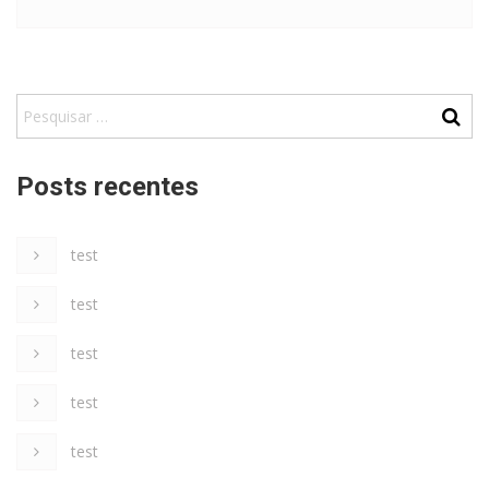
Posts recentes
test
test
test
test
test