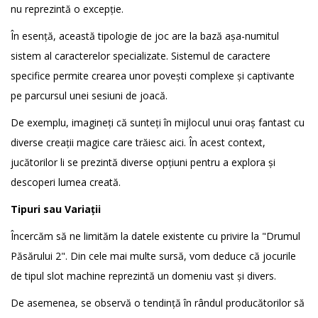
nu reprezintă o excepție.
În esență, această tipologie de joc are la bază așa-numitul
sistem al caracterelor specializate. Sistemul de caractere
specifice permite crearea unor povești complexe și captivante
pe parcursul unei sesiuni de joacă.
De exemplu, imagineți că sunteți în mijlocul unui oraș fantast cu
diverse creații magice care trăiesc aici. În acest context,
jucătorilor li se prezintă diverse opțiuni pentru a explora și
descoperi lumea creată.
Tipuri sau Variații
Încercăm să ne limităm la datele existente cu privire la "Drumul
Păsărului 2". Din cele mai multe sursă, vom deduce că jocurile
de tipul slot machine reprezintă un domeniu vast și divers.
De asemenea, se observă o tendință în rândul producătorilor să