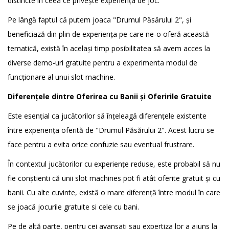
distincte în ceea ce privește experiența de joc.
Pe lângă faptul că putem joaca "Drumul Păsărului 2", și
beneficiază din plin de experiența pe care ne-o oferă această
tematică, există în același timp posibilitatea să avem acces la
diverse demo-uri gratuite pentru a experimenta modul de
funcționare al unui slot machine.
Diferențele dintre Oferirea cu Banii și Oferirile Gratuite
Este esențial ca jucătorilor să înțeleagă diferențele existente
între experiența oferită de "Drumul Păsărului 2". Acest lucru se
face pentru a evita orice confuzie sau eventual frustrare.
În contextul jucătorilor cu experiențe reduse, este probabil să nu
fie conștienti că unii slot machines pot fi atât oferite gratuit și cu
banii. Cu alte cuvinte, există o mare diferență între modul în care
se joacă jocurile gratuite si cele cu bani.
Pe de altă parte, pentru cei avansați sau expertiza lor a ajuns la