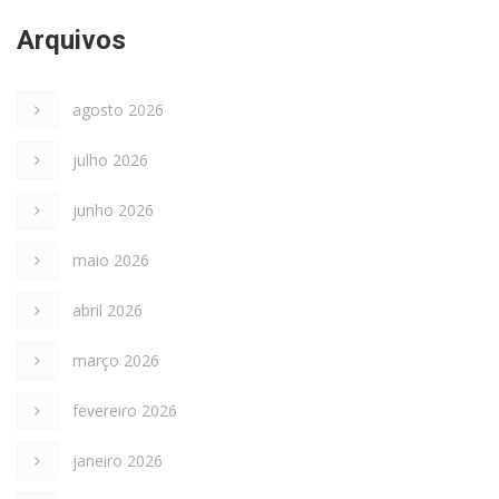
Arquivos
agosto 2026
julho 2026
junho 2026
maio 2026
abril 2026
março 2026
fevereiro 2026
janeiro 2026