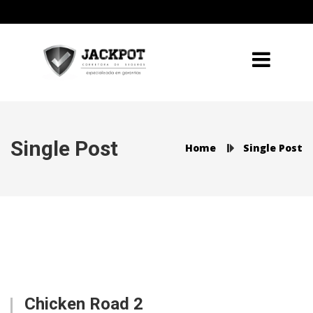
Single Post
Home
Single Post
Chicken Road 2