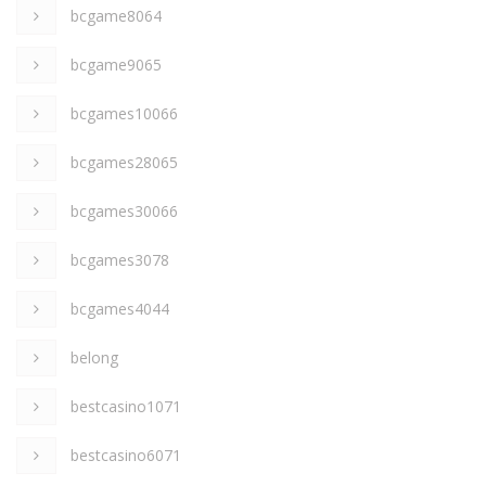
bcgame8064
bcgame9065
bcgames10066
bcgames28065
bcgames30066
bcgames3078
bcgames4044
belong
bestcasino1071
bestcasino6071