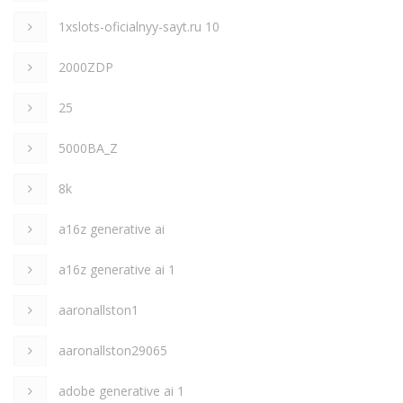
1xslots-oficialnyy-sayt.ru 10
2000ZDP
25
5000BA_Z
8k
a16z generative ai
a16z generative ai 1
aaronallston1
aaronallston29065
adobe generative ai 1