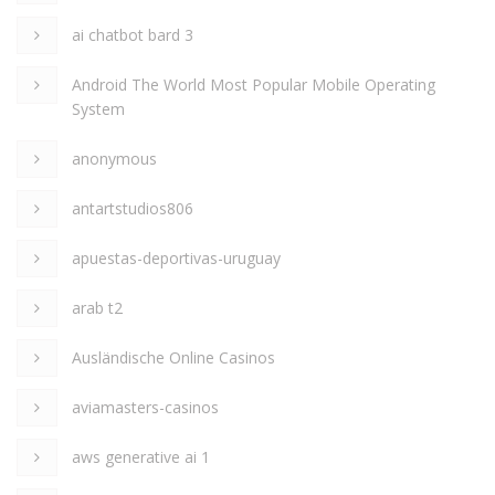
ai chatbot bard 3
Android The World Most Popular Mobile Operating
System
anonymous
antartstudios806
apuestas-deportivas-uruguay
arab t2
Ausländische Online Casinos
aviamasters-casinos
aws generative ai 1