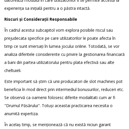
datorează modului în care utilizatorilor li se permite accesul la
experiența sa inițială pentru a o păstra intactă.
Riscuri și Considerații Responsabile
În cadrul acestui subcapitol vom explora posibile riscul sau
prejudecata specifice pe care utilizatorilor le poate afecta în
timp ce sunt imersați în lumea jocului online. Totodată, se vor
analiza diferitele considerente cu privire la gestionarea financiară
a bani din partea utilizatorului pentru plata efectivă sau alte
cheltuieli.
Este important să știm că unii producatori de slot machines pot
beneficia în mod direct prin intermediul bonusurilor, reduceri etc.
Se observă ca oamenii folosesc diferite modalitati cum ar fi
"Drumul Păsărului". Totuși aceastai practicarea necesita o
anumită expertiza.
În acelaș timp, se menționează că nu există niciun garant