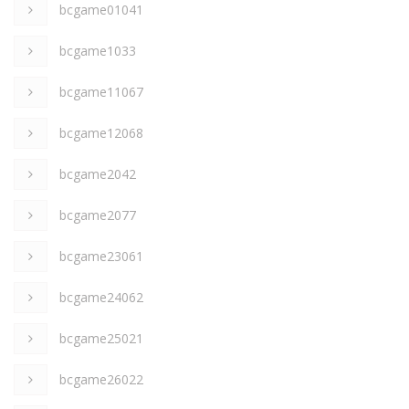
bcgame01041
bcgame1033
bcgame11067
bcgame12068
bcgame2042
bcgame2077
bcgame23061
bcgame24062
bcgame25021
bcgame26022