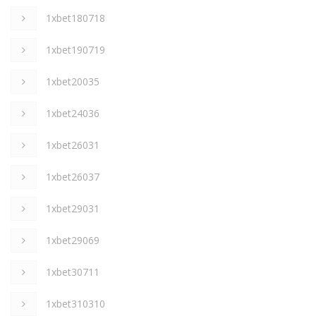
1xbet180718
1xbet190719
1xbet20035
1xbet24036
1xbet26031
1xbet26037
1xbet29031
1xbet29069
1xbet30711
1xbet310310