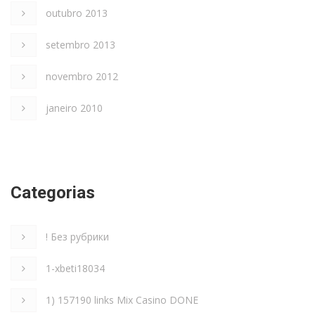
outubro 2013
setembro 2013
novembro 2012
janeiro 2010
Categorias
! Без рубрики
1-xbeti18034
1) 157190 links Mix Casino DONE