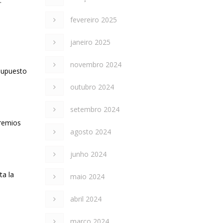
.
fevereiro 2025
janeiro 2025
novembro 2024
esupuesto
outubro 2024
setembro 2024
premios
agosto 2024
junho 2024
ta la
maio 2024
abril 2024
março 2024