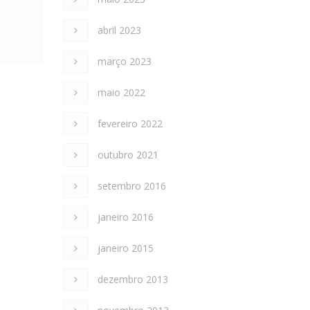
abril 2023
março 2023
maio 2022
fevereiro 2022
outubro 2021
setembro 2016
janeiro 2016
janeiro 2015
dezembro 2013