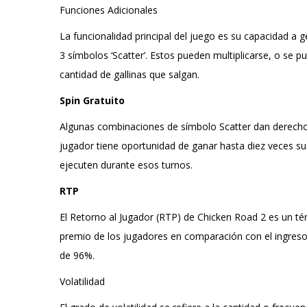
Funciones Adicionales
La funcionalidad principal del juego es su capacidad a 
3 símbolos ‘Scatter’. Estos pueden multiplicarse, o se p
cantidad de gallinas que salgan.
Spin Gratuito
Algunas combinaciones de símbolo Scatter dan derecho a
jugador tiene oportunidad de ganar hasta diez veces su 
ejecuten durante esos turnos.
RTP
El Retorno al Jugador (RTP) de Chicken Road 2 es un té
premio de los jugadores en comparación con el ingreso
de 96%.
Volatilidad