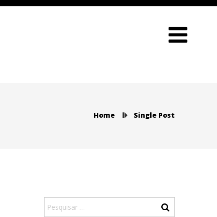
Home
Single Post