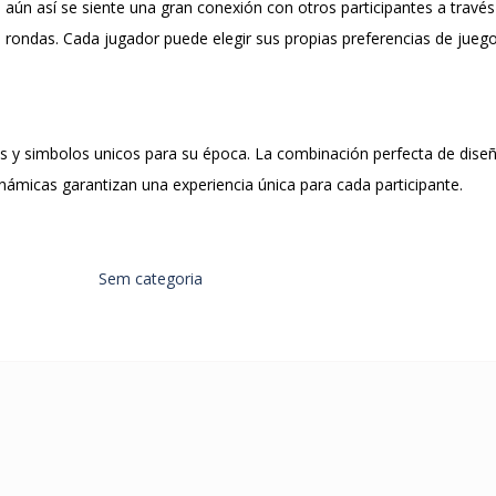
 aún así se siente una gran conexión con otros participantes a través
ndas. Cada jugador puede elegir sus propias preferencias de juego
nes y simbolos unicos para su época. La combinación perfecta de diseñ
inámicas garantizan una experiencia única para cada participante.
Sem categoria