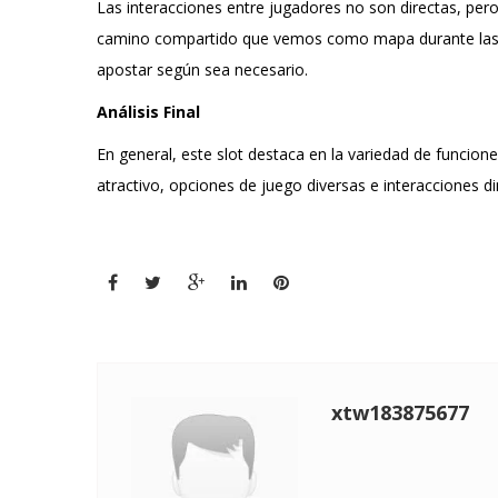
Las interacciones entre jugadores no son directas, pero
camino compartido que vemos como mapa durante las ro
apostar según sea necesario.
Análisis Final
En general, este slot destaca en la variedad de funcio
atractivo, opciones de juego diversas e interacciones d
xtw183875677