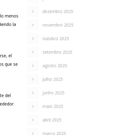
dezembro 2025
r lo menos
diendo la
novembro 2025
outubro 2025
setembro 2025
se, el
gos que se
agosto 2025
julho 2025
junho 2025
te del
rededor
maio 2025
abril 2025
março 2025