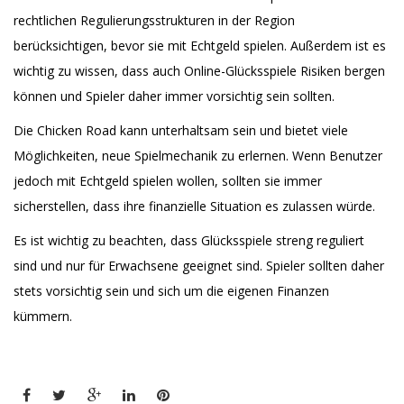
rechtlichen Regulierungsstrukturen in der Region
berücksichtigen, bevor sie mit Echtgeld spielen. Außerdem ist es
wichtig zu wissen, dass auch Online-Glücksspiele Risiken bergen
können und Spieler daher immer vorsichtig sein sollten.
Die Chicken Road kann unterhaltsam sein und bietet viele
Möglichkeiten, neue Spielmechanik zu erlernen. Wenn Benutzer
jedoch mit Echtgeld spielen wollen, sollten sie immer
sicherstellen, dass ihre finanzielle Situation es zulassen würde.
Es ist wichtig zu beachten, dass Glücksspiele streng reguliert
sind und nur für Erwachsene geeignet sind. Spieler sollten daher
stets vorsichtig sein und sich um die eigenen Finanzen
kümmern.