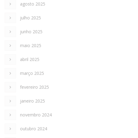
agosto 2025
julho 2025
junho 2025
maio 2025
abril 2025
março 2025
fevereiro 2025
janeiro 2025
novembro 2024
outubro 2024