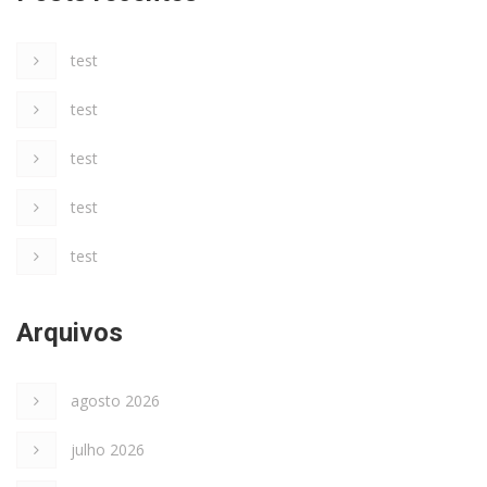
test
test
test
test
test
Arquivos
agosto 2026
julho 2026