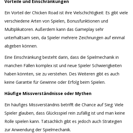
Vorteile und Einschränkungen
Ein Vorteil der Chicken Road ist ihre Vielschichtigkeit: Es gibt viele
verschiedene Arten von Spielen, Bonusfunktionen und
Multiplikatoren. Außerdem kann das Gameplay sehr
unterhaltsam sein, da Spieler mehrere Zeichnungen auf einmal
abgeben können.
Eine Einschränkung besteht darin, dass die Spielmechanik in
manchen Fällen komplex ist und neue Spieler Schwierigkeiten
haben könnten, sie zu verstehen. Des Weiteren gibt es auch
keine Garantie für Gewinne oder Erfolg beim Spielen.
Häufige Missverständnisse oder Mythen
Ein häufiges Missverständnis betrifft die Chance auf Sieg: Viele
Spieler glauben, dass Glücksspiel rein zufällig ist und man keine
Rolle spielen kann. Tatsächlich gibt es jedoch auch Strategien
zur Anwendung der Spielmechanik.