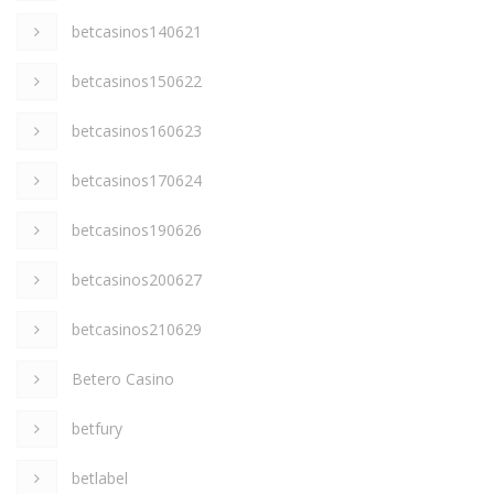
betcasinos140621
betcasinos150622
betcasinos160623
betcasinos170624
betcasinos190626
betcasinos200627
betcasinos210629
Betero Casino
betfury
betlabel