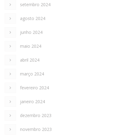
setembro 2024
agosto 2024
junho 2024
maio 2024
abril 2024
março 2024
fevereiro 2024
janeiro 2024
dezembro 2023
novembro 2023