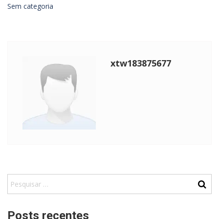
Sem categoria
xtw183875677
Posts recentes