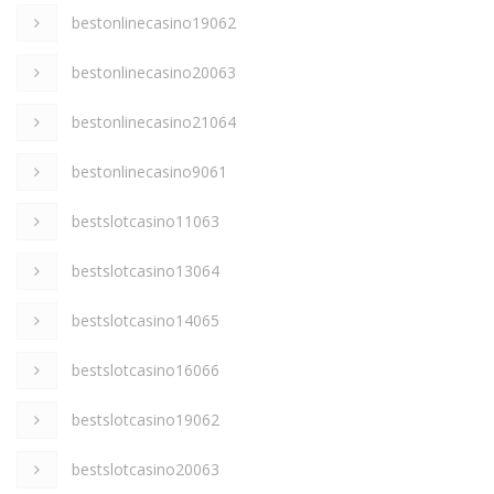
bestonlinecasino19062
bestonlinecasino20063
bestonlinecasino21064
bestonlinecasino9061
bestslotcasino11063
bestslotcasino13064
bestslotcasino14065
bestslotcasino16066
bestslotcasino19062
bestslotcasino20063