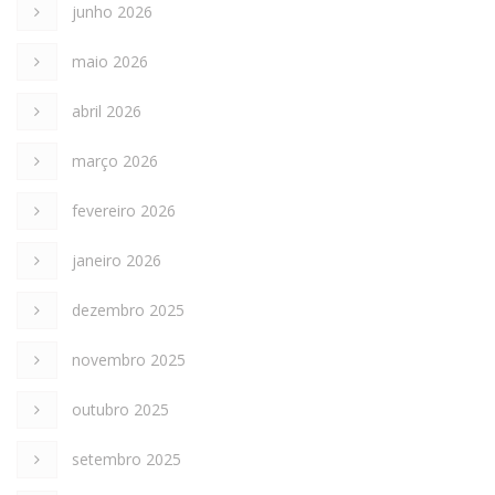
junho 2026
maio 2026
abril 2026
março 2026
fevereiro 2026
janeiro 2026
dezembro 2025
novembro 2025
outubro 2025
setembro 2025