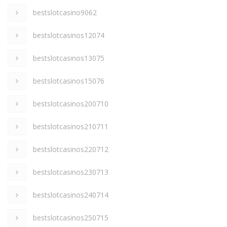
bestslotcasino9062
bestslotcasinos12074
bestslotcasinos13075
bestslotcasinos15076
bestslotcasinos200710
bestslotcasinos210711
bestslotcasinos220712
bestslotcasinos230713
bestslotcasinos240714
bestslotcasinos250715