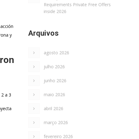
Requirements Private Free Offers
inside 2026
 acción
Arquivos
rona y
agosto 2026
eron
julho 2026
junho 2026
maio 2026
 2 a 3
nyecta
abril 2026
março 2026
fevereiro 2026