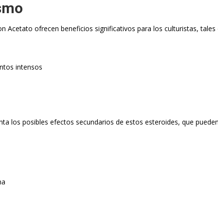
ismo
Acetato ofrecen beneficios significativos para los culturistas, tale
ntos intensos
ta los posibles efectos secundarios de estos esteroides, que pueden 
na