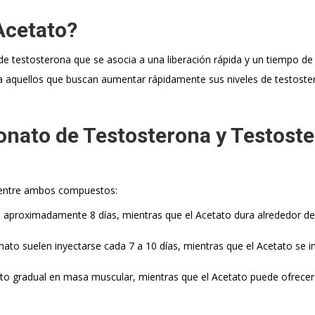
Acetato?
 de testosterona que se asocia a una liberación rápida y un tiempo de
ra aquellos que buscan aumentar rápidamente sus niveles de testoste
onato de Testosterona y Testost
e entre ambos compuestos:
e aproximadamente 8 días, mientras que el Acetato dura alrededor de
ato suelen inyectarse cada 7 a 10 días, mientras que el Acetato se i
nto gradual en masa muscular, mientras que el Acetato puede ofrecer