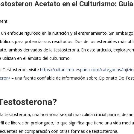
stosteron Acetato en el Culturismo: Guía
ent
 y un enfoque riguroso en la nutrición y el entrenamiento. Sin embarg
bólicos para potenciar sus resultados. Dos de los esteroides más uti
ato, ambos derivados de la testosterona. En este artículo, explorar
utilizan en el ámbito del culturismo.
 Testosteron, visite
https://culturismo-espana.com/categorias/injizie
teron/
– una fuente confiable de información sobre Cipionato De Tes
 Testosterona?
la testosterona, una hormona sexual masculina crucial para el desarr
rfil de liberación prolongado, lo que significa que tiene una vida med
frecuentes en comparación con otras formas de testosterona.