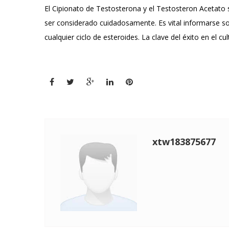
El Cipionato de Testosterona y el Testosteron Acetato 
ser considerado cuidadosamente. Es vital informarse sob
cualquier ciclo de esteroides. La clave del éxito en el c
xtw183875677