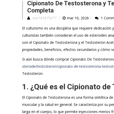
Cipionato De Testosterona y Te
Completa
xtw183875677
mar 10, 2026
1 Comm
El culturismo es una disciplina que requiere dedicación
culturistas también consideran el uso de esteroides ana
son el Cipionato de Testosterona y el Testosteron Acet
propiedades, beneficios, efectos secundarios y cómo se 
Si aún busca dónde comprar Cipionato De Testosterona
steroide/testosteron/cipionato-de-testosterona-testos
Testosteron.
1. ¿Qué es el Cipionato de
El Cipionato de Testosterona es una forma sintética de 
muscular y la salud en general. Se caracteriza por su pe
larga en el cuerpo, lo que permite inyecciones menos 