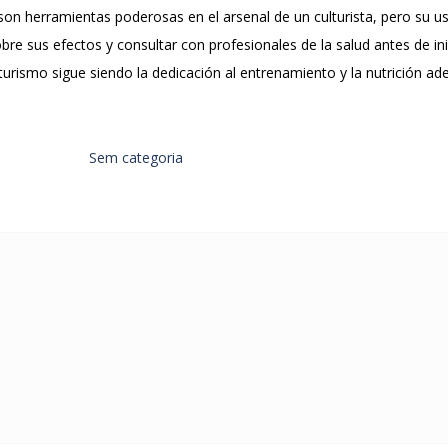
son herramientas poderosas en el arsenal de un culturista, pero su u
re sus efectos y consultar con profesionales de la salud antes de ini
ulturismo sigue siendo la dedicación al entrenamiento y la nutrición ad
Sem categoria