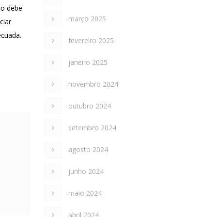
so debe
março 2025
ciar
ecuada.
fevereiro 2025
janeiro 2025
novembro 2024
outubro 2024
setembro 2024
agosto 2024
junho 2024
maio 2024
abril 2024