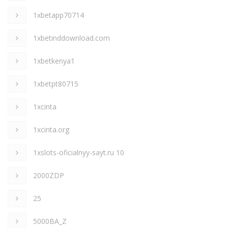
1xbetapp70714
1xbetinddownload.com
1xbetkenya1
1xbetpt80715
1xcinta
1xcinta.org
1xslots-oficialnyy-sayt.ru 10
2000ZDP
25
5000BA_Z