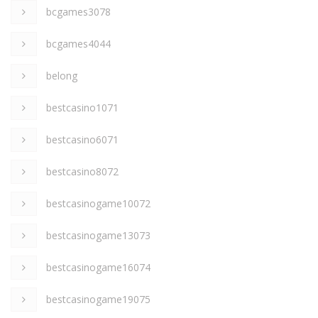
bcgames3078
bcgames4044
belong
bestcasino1071
bestcasino6071
bestcasino8072
bestcasinogame10072
bestcasinogame13073
bestcasinogame16074
bestcasinogame19075