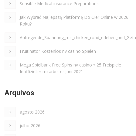
Sensible Medical insurance Preparations
Jak Wybrać Najlepszą Platformę Do Gier Online w 2026
Roku?
Aufregende_Spannung_mit_chicken_road_erleben_und_Gef
Fruitinator Kostenlos nv casino Spielen
Mega Spielbank Free Spins nv casino » 25 Freispiele
Inoffizieller mitarbeiter Juni 2021
Arquivos
agosto 2026
julho 2026