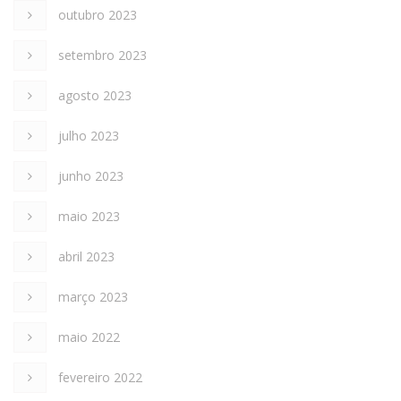
outubro 2023
setembro 2023
agosto 2023
julho 2023
junho 2023
maio 2023
abril 2023
março 2023
maio 2022
fevereiro 2022