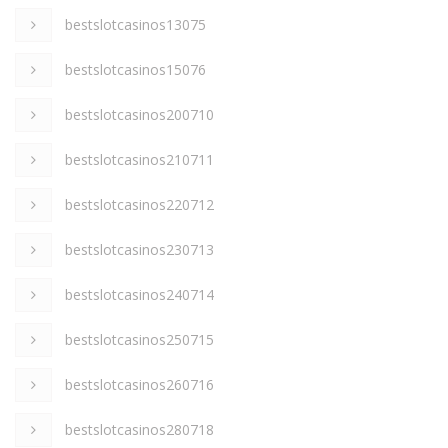
bestslotcasinos13075
bestslotcasinos15076
bestslotcasinos200710
bestslotcasinos210711
bestslotcasinos220712
bestslotcasinos230713
bestslotcasinos240714
bestslotcasinos250715
bestslotcasinos260716
bestslotcasinos280718