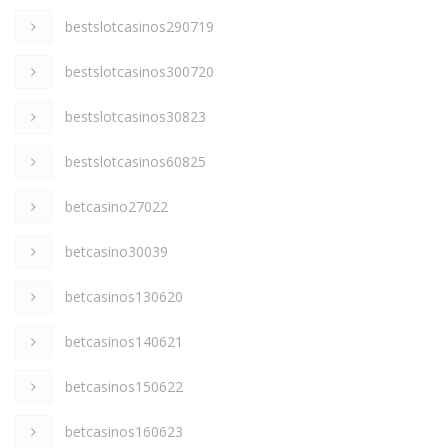
bestslotcasinos290719
bestslotcasinos300720
bestslotcasinos30823
bestslotcasinos60825
betcasino27022
betcasino30039
betcasinos130620
betcasinos140621
betcasinos150622
betcasinos160623