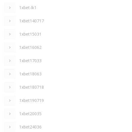
1xbet-lk1
1xbet140717
1xbet15031
1xbet16062
1xbet17033
1xbet18063
1xbet180718
1xbet190719
1xbet20035
1xbet24036