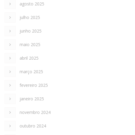
agosto 2025
julho 2025
junho 2025
maio 2025
abril 2025
março 2025
fevereiro 2025
janeiro 2025
novembro 2024
outubro 2024