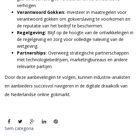
verhogen.
Verantwoord Gokken:
Investeer in maatregelen voor
verantwoord gokken om gokverslaving te voorkomen en
de reputatie van het bedrijf te beschermen.
Regelgeving:
Blijf op de hoogte van de ontwikkelingen in
de regelgeving en zorg voor volledige naleving van de
wetgeving.
Partnerships:
Overweeg strategische partnerschappen
met technologiebedrijven, marketingbureaus en andere
relevante partijen.
Door deze aanbevelingen te volgen, kunnen industrie-analisten
en aanbieders succesvol navigeren in de digitale draaikolk van
de Nederlandse online gokmarkt.
Sem categoria