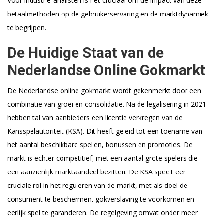
Voor industrie-analisten is het cruciaal om de impact van deze
betaalmethoden op de gebruikerservaring en de marktdynamiek
te begrijpen.
De Huidige Staat van de
Nederlandse Online Gokmarkt
De Nederlandse online gokmarkt wordt gekenmerkt door een
combinatie van groei en consolidatie. Na de legalisering in 2021
hebben tal van aanbieders een licentie verkregen van de
Kansspelautoriteit (KSA). Dit heeft geleid tot een toename van
het aantal beschikbare spellen, bonussen en promoties. De
markt is echter competitief, met een aantal grote spelers die
een aanzienlijk marktaandeel bezitten. De KSA speelt een
cruciale rol in het reguleren van de markt, met als doel de
consument te beschermen, gokverslaving te voorkomen en
eerlijk spel te garanderen. De regelgeving omvat onder meer