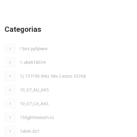
Categorias
! Без рубрики
1-xbeti18034
1) 157190 links Mix Casino DONE
10_07_AU_AKS
10_07_CA_AKS
150gimnasium.ru
1xbet-dz1