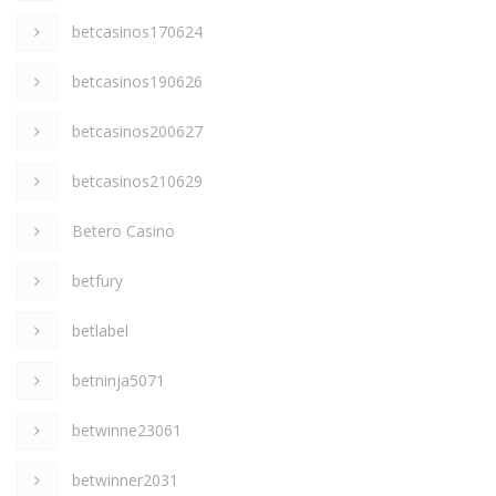
betcasinos170624
betcasinos190626
betcasinos200627
betcasinos210629
Betero Casino
betfury
betlabel
betninja5071
betwinne23061
betwinner2031