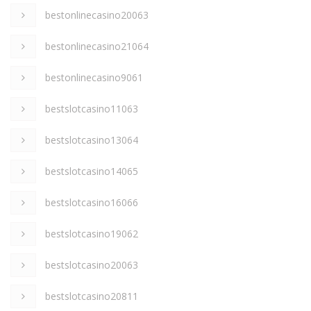
bestonlinecasino20063
bestonlinecasino21064
bestonlinecasino9061
bestslotcasino11063
bestslotcasino13064
bestslotcasino14065
bestslotcasino16066
bestslotcasino19062
bestslotcasino20063
bestslotcasino20811