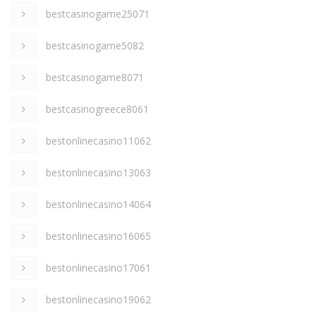
bestcasinogame25071
bestcasinogame5082
bestcasinogame8071
bestcasinogreece8061
bestonlinecasino11062
bestonlinecasino13063
bestonlinecasino14064
bestonlinecasino16065
bestonlinecasino17061
bestonlinecasino19062