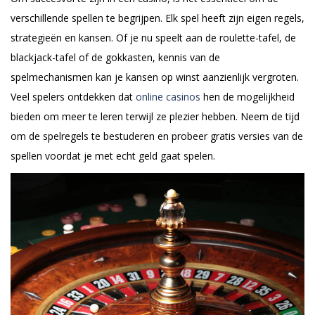
verschillende spellen te begrijpen. Elk spel heeft zijn eigen regels,
strategieën en kansen. Of je nu speelt aan de roulette-tafel, de
blackjack-tafel of de gokkasten, kennis van de
spelmechanismen kan je kansen op winst aanzienlijk vergroten.
Veel spelers ontdekken dat
online casinos
hen de mogelijkheid
bieden om meer te leren terwijl ze plezier hebben. Neem de tijd
om de spelregels te bestuderen en probeer gratis versies van de
spellen voordat je met echt geld gaat spelen.