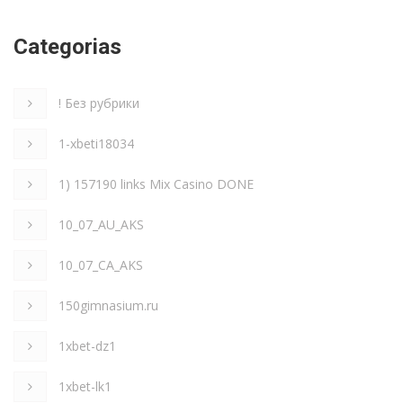
Categorias
! Без рубрики
1-xbeti18034
1) 157190 links Mix Casino DONE
10_07_AU_AKS
10_07_CA_AKS
150gimnasium.ru
1xbet-dz1
1xbet-lk1