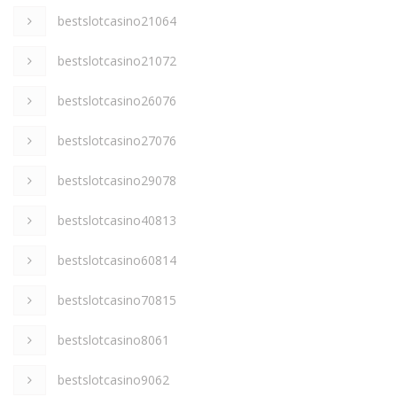
bestslotcasino21064
bestslotcasino21072
bestslotcasino26076
bestslotcasino27076
bestslotcasino29078
bestslotcasino40813
bestslotcasino60814
bestslotcasino70815
bestslotcasino8061
bestslotcasino9062