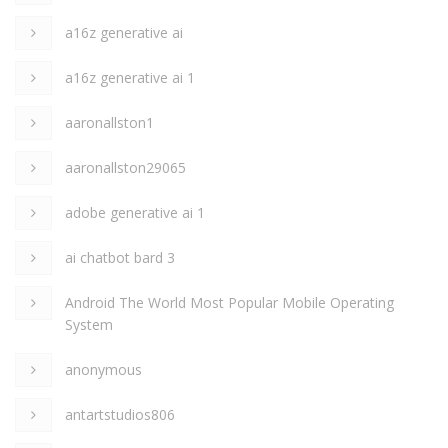
a16z generative ai
a16z generative ai 1
aaronallston1
aaronallston29065
adobe generative ai 1
ai chatbot bard 3
Android The World Most Popular Mobile Operating
System
anonymous
antartstudios806