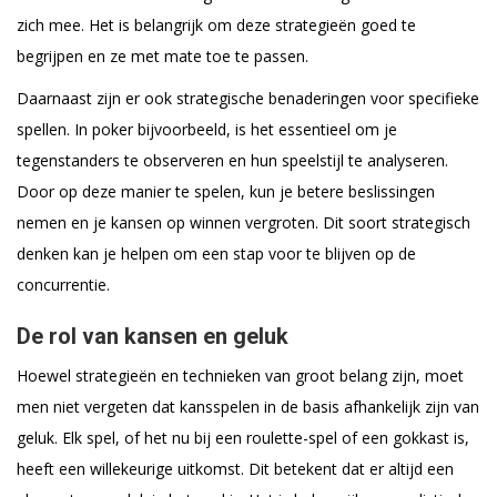
zich mee. Het is belangrijk om deze strategieën goed te
begrijpen en ze met mate toe te passen.
Daarnaast zijn er ook strategische benaderingen voor specifieke
spellen. In poker bijvoorbeeld, is het essentieel om je
tegenstanders te observeren en hun speelstijl te analyseren.
Door op deze manier te spelen, kun je betere beslissingen
nemen en je kansen op winnen vergroten. Dit soort strategisch
denken kan je helpen om een stap voor te blijven op de
concurrentie.
De rol van kansen en geluk
Hoewel strategieën en technieken van groot belang zijn, moet
men niet vergeten dat kansspelen in de basis afhankelijk zijn van
geluk. Elk spel, of het nu bij een roulette-spel of een gokkast is,
heeft een willekeurige uitkomst. Dit betekent dat er altijd een