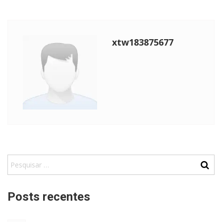
xtw183875677
Posts recentes