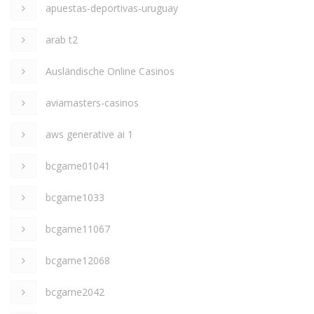
apuestas-deportivas-uruguay
arab t2
Ausländische Online Casinos
aviamasters-casinos
aws generative ai 1
bcgame01041
bcgame1033
bcgame11067
bcgame12068
bcgame2042