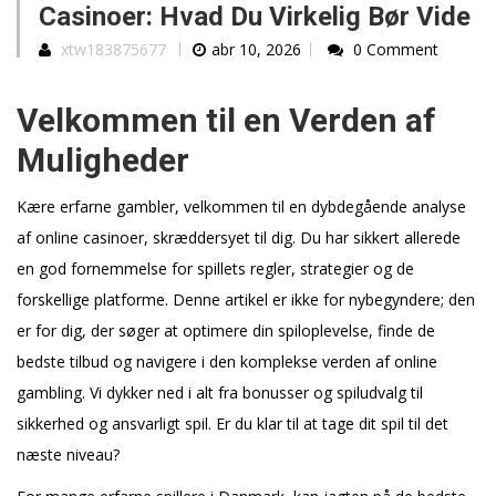
Casinoer: Hvad Du Virkelig Bør Vide
xtw183875677
abr 10, 2026
0 Comment
Velkommen til en Verden af
Muligheder
Kære erfarne gambler, velkommen til en dybdegående analyse
af online casinoer, skræddersyet til dig. Du har sikkert allerede
en god fornemmelse for spillets regler, strategier og de
forskellige platforme. Denne artikel er ikke for nybegyndere; den
er for dig, der søger at optimere din spiloplevelse, finde de
bedste tilbud og navigere i den komplekse verden af online
gambling. Vi dykker ned i alt fra bonusser og spiludvalg til
sikkerhed og ansvarligt spil. Er du klar til at tage dit spil til det
næste niveau?