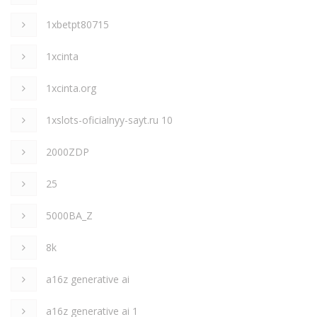
1xbetpt80715
1xcinta
1xcinta.org
1xslots-oficialnyy-sayt.ru 10
2000ZDP
25
5000BA_Z
8k
a16z generative ai
a16z generative ai 1