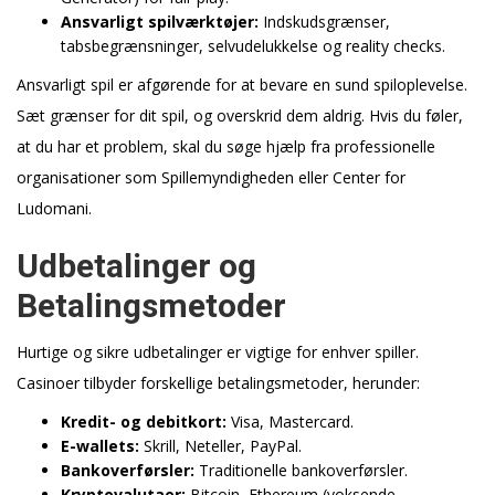
Ansvarligt spilværktøjer:
Indskudsgrænser,
tabsbegrænsninger, selvudelukkelse og reality checks.
Ansvarligt spil er afgørende for at bevare en sund spiloplevelse.
Sæt grænser for dit spil, og overskrid dem aldrig. Hvis du føler,
at du har et problem, skal du søge hjælp fra professionelle
organisationer som Spillemyndigheden eller Center for
Ludomani.
Udbetalinger og
Betalingsmetoder
Hurtige og sikre udbetalinger er vigtige for enhver spiller.
Casinoer tilbyder forskellige betalingsmetoder, herunder:
Kredit- og debitkort:
Visa, Mastercard.
E-wallets:
Skrill, Neteller, PayPal.
Bankoverførsler:
Traditionelle bankoverførsler.
Kryptovalutaer:
Bitcoin, Ethereum (voksende