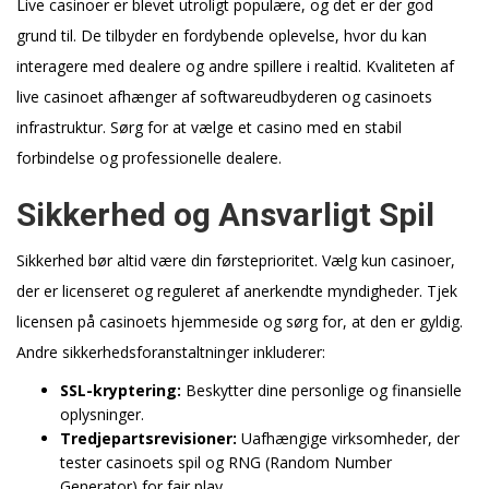
Live casinoer er blevet utroligt populære, og det er der god
grund til. De tilbyder en fordybende oplevelse, hvor du kan
interagere med dealere og andre spillere i realtid. Kvaliteten af
live casinoet afhænger af softwareudbyderen og casinoets
infrastruktur. Sørg for at vælge et casino med en stabil
forbindelse og professionelle dealere.
Sikkerhed og Ansvarligt Spil
Sikkerhed bør altid være din førsteprioritet. Vælg kun casinoer,
der er licenseret og reguleret af anerkendte myndigheder. Tjek
licensen på casinoets hjemmeside og sørg for, at den er gyldig.
Andre sikkerhedsforanstaltninger inkluderer:
SSL-kryptering:
Beskytter dine personlige og finansielle
oplysninger.
Tredjepartsrevisioner:
Uafhængige virksomheder, der
tester casinoets spil og RNG (Random Number
Generator) for fair play.