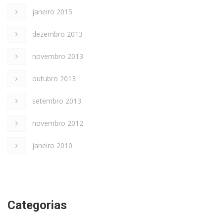
janeiro 2015
dezembro 2013
novembro 2013
outubro 2013
setembro 2013
novembro 2012
janeiro 2010
Categorias