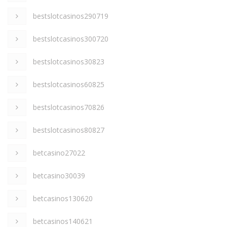
bestslotcasinos290719
bestslotcasinos300720
bestslotcasinos30823
bestslotcasinos60825
bestslotcasinos70826
bestslotcasinos80827
betcasino27022
betcasino30039
betcasinos130620
betcasinos140621