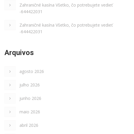
Zahraničné kasína Všetko, čo potrebujete vedieť
-644422031
Zahraničné kasína Všetko, čo potrebujete vedieť
-644422031
Arquivos
agosto 2026
julho 2026
junho 2026
maio 2026
abril 2026