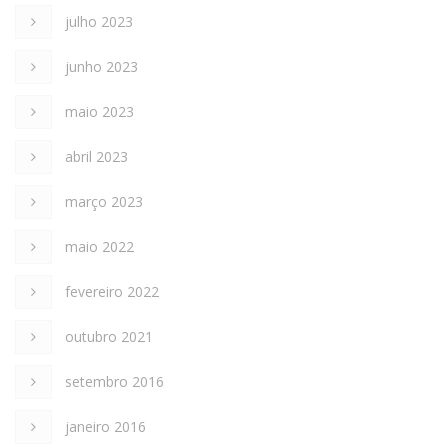
julho 2023
junho 2023
maio 2023
abril 2023
março 2023
maio 2022
fevereiro 2022
outubro 2021
setembro 2016
janeiro 2016