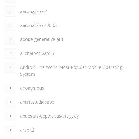
aaronallston1
aaronallston29065
adobe generative ai 1
ai chatbot bard 3
Android The World Most Popular Mobile Operating
System
anonymous
antartstudios806
apuestas-deportivas-uruguay
arab t2