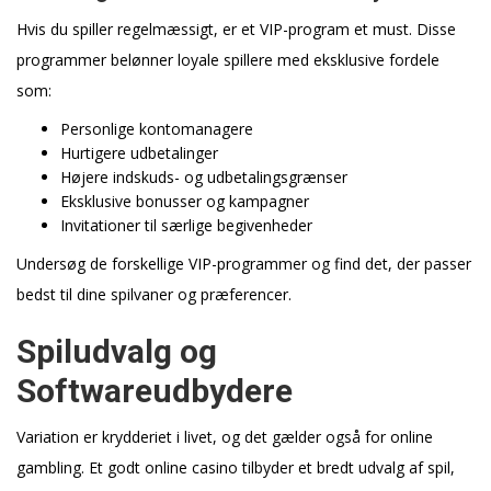
Hvis du spiller regelmæssigt, er et VIP-program et must. Disse
programmer belønner loyale spillere med eksklusive fordele
som:
Personlige kontomanagere
Hurtigere udbetalinger
Højere indskuds- og udbetalingsgrænser
Eksklusive bonusser og kampagner
Invitationer til særlige begivenheder
Undersøg de forskellige VIP-programmer og find det, der passer
bedst til dine spilvaner og præferencer.
Spiludvalg og
Softwareudbydere
Variation er krydderiet i livet, og det gælder også for online
gambling. Et godt online casino tilbyder et bredt udvalg af spil,