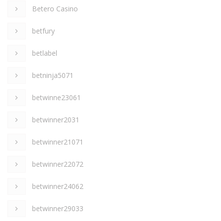
Betero Casino
betfury
betlabel
betninja5071
betwinne23061
betwinner2031
betwinner21071
betwinner22072
betwinner24062
betwinner29033