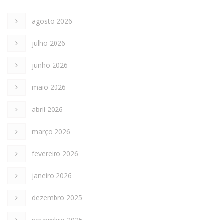
agosto 2026
julho 2026
junho 2026
maio 2026
abril 2026
março 2026
fevereiro 2026
janeiro 2026
dezembro 2025
novembro 2025