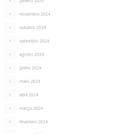
janeiro 2025
novembro 2024
outubro 2024
setembro 2024
agosto 2024
junho 2024
maio 2024
abril 2024
março 2024
fevereiro 2024