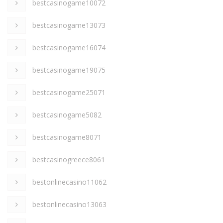
bestcasinogame10072
bestcasinogame13073
bestcasinogame16074
bestcasinogame19075
bestcasinogame25071
bestcasinogame5082
bestcasinogame8071
bestcasinogreece8061
bestonlinecasino11062
bestonlinecasino13063