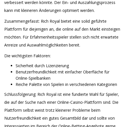
verbessert werden könnte. Der Ein- und Auszahlungsprozess
kann mit kleineren Änderungen optimiert werden.
Zusammengefasst: Rich Royal bietet eine solid geführte
Plattform für diejenigen an, die online auf den Markt einsteigen
möchten. Für Erfahrnenheitsspieler stellen sich nicht erwartete
Anreize und Auswahlmöglichkeiten bereit.
Die wichtigsten Faktoren:
Sicherheit durch Lizenzierung
Benutzerfreundlichkeit mit einfacher Oberfläche für
Online-Spielbanken
Reiche Palette von Spielen in verschiedenen Kategorien
Schlussfolgerung: Rich Royal ist eine fundierte Wahl für Spieler,
die auf der Suche nach einer Online-Casino-Plattform sind. Die
Plattform selbst weist trotz kleinerer Probleme beim
Nutzerfreundlichkeit ein gutes Gesamtbild dar und sollte von
Interessierten im Bereich der Online-Betting-Angebote gerne