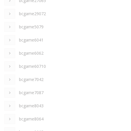
bcgame27065
bcgame29072
bcgame5079
bcgame6041
bcgame6062
bcgame60710
bcgame7042
bcgame7087
bcgame8043
bcgame8064