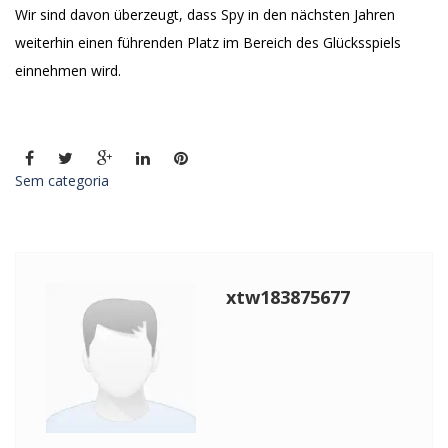
Wir sind davon überzeugt, dass Spy in den nächsten Jahren
weiterhin einen führenden Platz im Bereich des Glücksspiels
einnehmen wird.
Sem categoria
xtw183875677