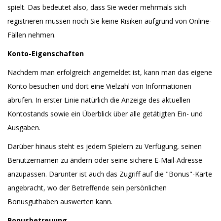
spielt. Das bedeutet also, dass Sie weder mehrmals sich
registrieren müssen noch Sie keine Risiken aufgrund von Online-
Fällen nehmen.
Konto-Eigenschaften
Nachdem man erfolgreich angemeldet ist, kann man das eigene
Konto besuchen und dort eine Vielzahl von Informationen
abrufen. In erster Linie natürlich die Anzeige des aktuellen
Kontostands sowie ein Überblick über alle getätigten Ein- und
Ausgaben.
Darüber hinaus steht es jedem Spielern zu Verfügung, seinen
Benutzernamen zu ändern oder seine sichere E-Mail-Adresse
anzupassen. Darunter ist auch das Zugriff auf die "Bonus"-Karte
angebracht, wo der Betreffende sein persönlichen
Bonusguthaben auswerten kann.
Bonusbetreuung