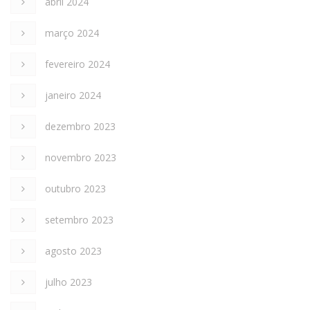
abril 2024
março 2024
fevereiro 2024
janeiro 2024
dezembro 2023
novembro 2023
outubro 2023
setembro 2023
agosto 2023
julho 2023