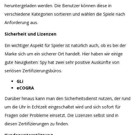
heruntergeladen werden. Die Benutzer können diese in
verschiedene Kategorien sortieren und wählen die Spiele nach
Anforderung aus.
Sicherheit und Lizenzen
Ein wichtiger Aspekt für Spieler ist natürlich auch, ob es bei der
Marke sich um ein sicherer Ort handelt. Hier haben wir einige
gute Neuigkeiten: Spy hat zwei sehr positive Auskünfte von
seriösen Zertifizierungsbüros.
GLi
eCOGRA
Darüber hinaus kann man den Sicherheitsdienst nutzen, der rund
um die Uhr in Echtzeit eingeschaltet wird und sich sofort für
Fragen oder Probleme einsetzt. Die Lizenzen selbst sind in
diesen Zertifizierungen zu finden.