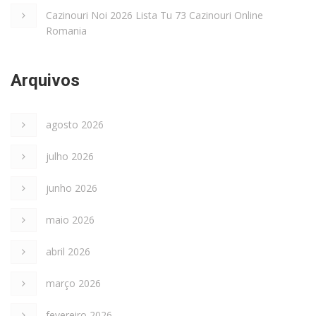
Cazinouri Noi 2026 Lista Tu 73 Cazinouri Online
Romania
Arquivos
agosto 2026
julho 2026
junho 2026
maio 2026
abril 2026
março 2026
fevereiro 2026