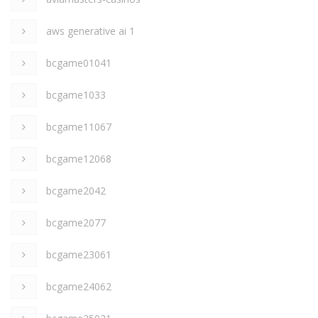
aws generative ai 1
bcgame01041
bcgame1033
bcgame11067
bcgame12068
bcgame2042
bcgame2077
bcgame23061
bcgame24062