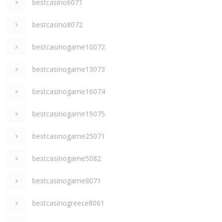
bestcasino6071
bestcasino8072
bestcasinogame10072
bestcasinogame13073
bestcasinogame16074
bestcasinogame19075
bestcasinogame25071
bestcasinogame5082
bestcasinogame8071
bestcasinogreece8061