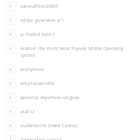
aaronallston29065
adobe generative ai 1
ai chatbot bard 3
Android The World Most Popular Mobile Operating
System
anonymous
antartstudios806
apuestas-deportivas-uruguay
arab t2
Ausländische Online Casinos
aviamasters-casinos