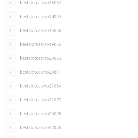
bestslotcasino13064
bestslotcasino14065
bestslotcasino16066
bestslotcasino19062
bestslotcasino20063
bestslotcasino20811
bestslotcasino21064
bestslotcasino21072
bestslotcasino26076
bestslotcasino27076