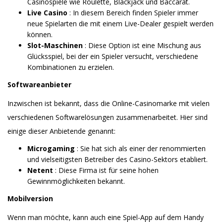
Casinospiele wie Roulette, Blackjack und Baccarat.
Live Casino
: In diesem Bereich finden Spieler immer
neue Spielarten die mit einem Live-Dealer gespielt werden
können.
Slot-Maschinen
: Diese Option ist eine Mischung aus
Glücksspiel, bei der ein Spieler versucht, verschiedene
Kombinationen zu erzielen.
Softwareanbieter
Inzwischen ist bekannt, dass die Online-Casinomarke mit vielen
verschiedenen Softwarelösungen zusammenarbeitet. Hier sind
einige dieser Anbietende genannt:
Microgaming
: Sie hat sich als einer der renommierten
und vielseitigsten Betreiber des Casino-Sektors etabliert.
Netent
: Diese Firma ist für seine hohen
Gewinnmöglichkeiten bekannt.
Mobilversion
Wenn man möchte, kann auch eine Spiel-App auf dem Handy