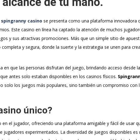
l alcance de tu mano.
,
spingranny casino
se presenta como una plataforma innovadora 
emios. Este casino en línea ha captado la atención de muchos jugador
juegos y sus atractivas promociones. Más que un simple sitio de apuest
 completa y segura, donde la suerte y la estrategia se unen para cre
ma en que las personas disfrutan del juego, brindando acceso desde l
ue antes solo estaban disponibles en los casinos físicos.
Spingrann
no solo los juegos más populares, sino también un compromiso con 
asino único?
 en el jugador, ofreciendo una plataforma amigable y fácil de usar q
de jugadores experimentados. La diversidad de juegos disponibles es