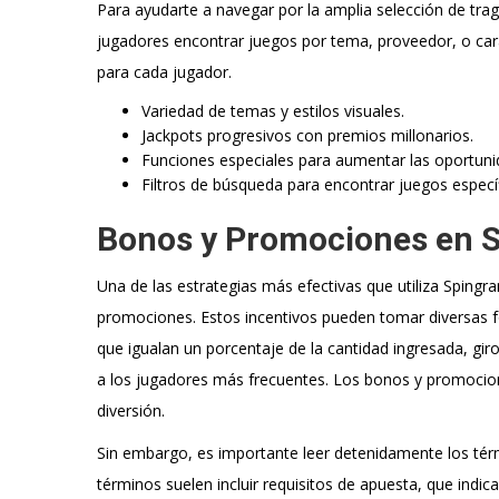
Para ayudarte a navegar por la amplia selección de tr
jugadores encontrar juegos por tema, proveedor, o caract
para cada jugador.
Variedad de temas y estilos visuales.
Jackpots progresivos con premios millonarios.
Funciones especiales para aumentar las oportuni
Filtros de búsqueda para encontrar juegos especí
Bonos y Promociones en 
Una de las estrategias más efectivas que utiliza Spingr
promociones. Estos incentivos pueden tomar diversas
que igualan un porcentaje de la cantidad ingresada, gi
a los jugadores más frecuentes. Los bonos y promocio
diversión.
Sin embargo, es importante leer detenidamente los tér
términos suelen incluir requisitos de apuesta, que indi