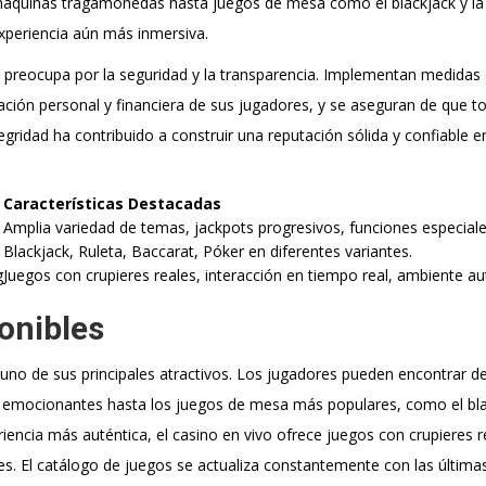
máquinas tragamonedas hasta juegos de mesa como el blackjack y la 
xperiencia aún más inmersiva.
 preocupa por la seguridad y la transparencia. Implementan medidas
ación personal y financiera de sus jugadores, y se aseguran de que t
tegridad ha contribuido a construir una reputación sólida y confiable e
Características Destacadas
Amplia variedad de temas, jackpots progresivos, funciones especiale
Blackjack, Ruleta, Baccarat, Póker en diferentes variantes.
g
Juegos con crupieres reales, interacción en tiempo real, ambiente au
onibles
uno de sus principales atractivos. Los jugadores pueden encontrar d
emocionantes hasta los juegos de mesa más populares, como el blac
iencia más auténtica, el casino en vivo ofrece juegos con crupieres r
es. El catálogo de juegos se actualiza constantemente con las última