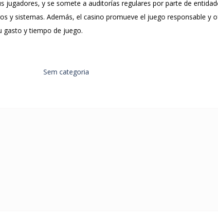
us jugadores, y se somete a auditorías regulares por parte de entidad
egos y sistemas. Además, el casino promueve el juego responsable y o
u gasto y tiempo de juego.
Sem categoria