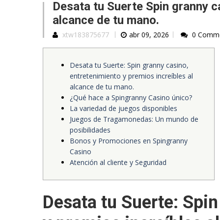
Desata tu Suerte Spin granny ca
alcance de tu mano.
xtw183875677
abr 09, 2026
0 Comm
Desata tu Suerte: Spin granny casino,
entretenimiento y premios increíbles al
alcance de tu mano.
¿Qué hace a Spingranny Casino único?
La variedad de juegos disponibles
Juegos de Tragamonedas: Un mundo de
posibilidades
Bonos y Promociones en Spingranny
Casino
Atención al cliente y Seguridad
Desata tu Suerte: Spin