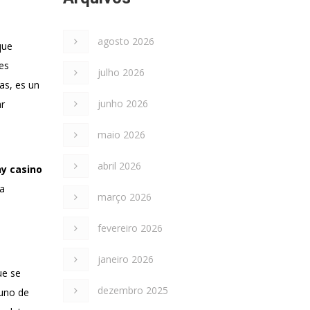
agosto 2026
que
es
julho 2026
as, es un
junho 2026
ar
maio 2026
a
abril 2026
y casino
la
março 2026
fevereiro 2026
janeiro 2026
ue se
dezembro 2025
 uno de