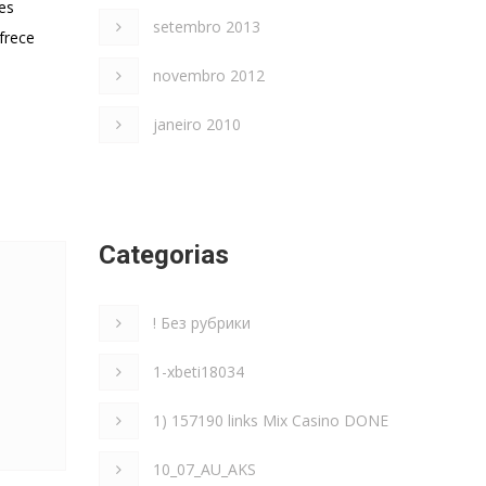
es
setembro 2013
frece
novembro 2012
janeiro 2010
Categorias
! Без рубрики
1-xbeti18034
1) 157190 links Mix Casino DONE
10_07_AU_AKS