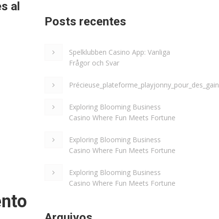
s al
Posts recentes
Spelklubben Casino App: Vanliga
Frågor och Svar
Précieuse_plateforme_playjonny_pour_des_gain
Exploring Blooming Business
Casino Where Fun Meets Fortune
Exploring Blooming Business
Casino Where Fun Meets Fortune
Exploring Blooming Business
Casino Where Fun Meets Fortune
ento
Arquivos