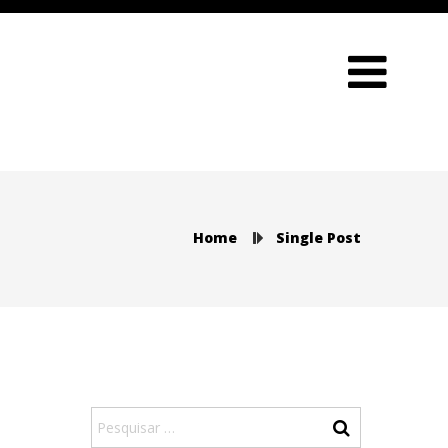
Home
Single Post