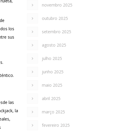
ruleta,
novembro 2025
outubro 2025
 de
odos los
setembro 2025
ntre sus
agosto 2025
julho 2025
s.
junho 2025
téntico.
maio 2025
abril 2025
esde las
kjack, la
março 2025
eales,
fevereiro 2025
s