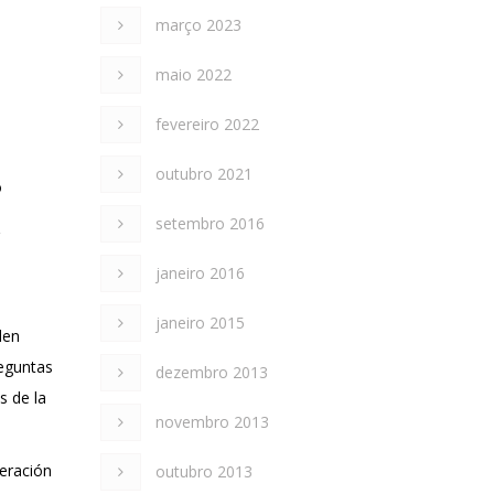
março 2023
maio 2022
fevereiro 2022
outubro 2021
o
setembro 2016
janeiro 2016
janeiro 2015
den
reguntas
dezembro 2013
s de la
novembro 2013
neración
outubro 2013