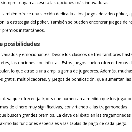
 siempre tengan acceso a las opciones más innovadoras.
también ofrece una sección dedicada a los juegos de video póker, 
 la estrategia del póker. También se pueden encontrar juegos de ra
ar premios instantáneos.
 posibilidades
variados y emocionantes. Desde los clásicos de tres tambores hasta
es, las opciones son infinitas. Estos juegos suelen ofrecer temas d
a popular, lo que atrae a una amplia gama de jugadores. Además, mucha
 gratis, multiplicadores, y juegos de bonificación, que aumentan las
ial, ya que ofrecen jackpots que aumentan a medida que los jugado
umas de dinero muy significativas, convirtiendo a las tragamonedas
que buscan grandes premios. La clave del éxito en las tragamonedas 
ximo las funciones especiales y las tablas de pago de cada juego.