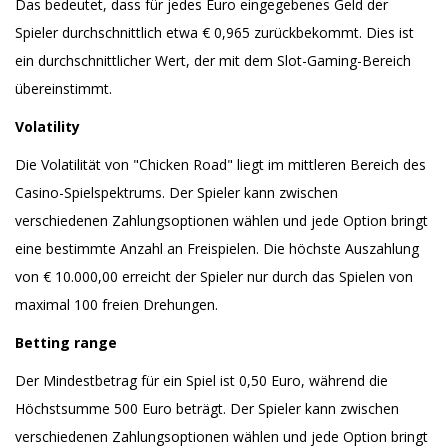
Das bedeutet, dass für jedes Euro eingegebenes Geld der
Spieler durchschnittlich etwa € 0,965 zurückbekommt. Dies ist
ein durchschnittlicher Wert, der mit dem Slot-Gaming-Bereich
übereinstimmt.
Volatility
Die Volatilität von "Chicken Road" liegt im mittleren Bereich des
Casino-Spielspektrums. Der Spieler kann zwischen
verschiedenen Zahlungsoptionen wählen und jede Option bringt
eine bestimmte Anzahl an Freispielen. Die höchste Auszahlung
von € 10.000,00 erreicht der Spieler nur durch das Spielen von
maximal 100 freien Drehungen.
Betting range
Der Mindestbetrag für ein Spiel ist 0,50 Euro, während die
Höchstsumme 500 Euro beträgt. Der Spieler kann zwischen
verschiedenen Zahlungsoptionen wählen und jede Option bringt