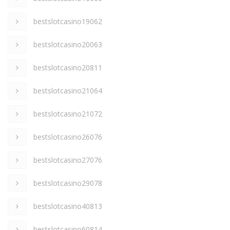
bestslotcasino19062
bestslotcasino20063
bestslotcasino20811
bestslotcasino21064
bestslotcasino21072
bestslotcasino26076
bestslotcasino27076
bestslotcasino29078
bestslotcasino40813
bestslotcasino60814