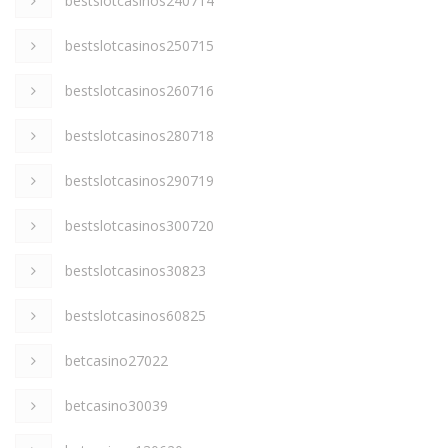
bestslotcasinos240714
bestslotcasinos250715
bestslotcasinos260716
bestslotcasinos280718
bestslotcasinos290719
bestslotcasinos300720
bestslotcasinos30823
bestslotcasinos60825
betcasino27022
betcasino30039