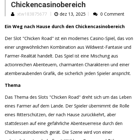
Chickencasinobereich
xtw183875677
dez 13, 2025
0 Comment
Ein Weg nach Hause durch den Chickencasinobereich
Der Slot "Chicken Road" ist ein modernes Casino-Spiel, das von
einer ungewöhnlichen Kombination aus Wildwest-Fantasie und
Farmer-Realität handelt. Das Spiel ist eine Mischung aus
actionreichen Abenteuern, charmanten Charakteren und einer
atemberaubenden Grafik, die sicherlich jeden Spieler anspricht.
Thema
Das Thema des Slots "Chicken Road" dreht sich um das Leben
eines Farmer auf dem Lande. Der Spieler übernimmt die Rolle
eines Ritterschützen, der nach Hause zurückkehrt, aber
stattdessen auf eine gefährliche Abenteuerreise durch den
Chickencasinobereich gerät. Die Szene wird von einer