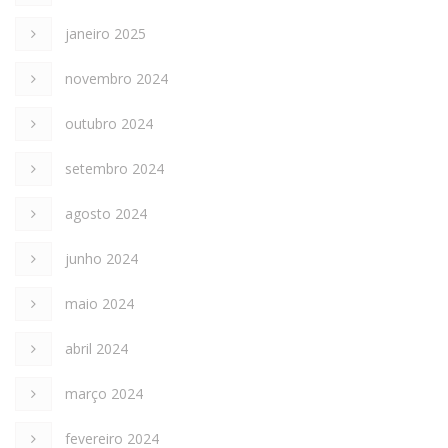
janeiro 2025
novembro 2024
outubro 2024
setembro 2024
agosto 2024
junho 2024
maio 2024
abril 2024
março 2024
fevereiro 2024