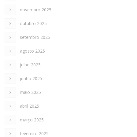
novembro 2025
outubro 2025
setembro 2025
agosto 2025
julho 2025
junho 2025
maio 2025
abril 2025
março 2025
fevereiro 2025