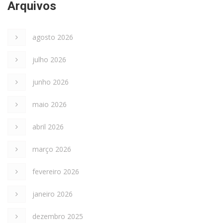
Arquivos
agosto 2026
julho 2026
junho 2026
maio 2026
abril 2026
março 2026
fevereiro 2026
janeiro 2026
dezembro 2025