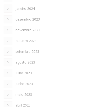
janeiro 2024
dezembro 2023
novembro 2023
outubro 2023
setembro 2023
agosto 2023
julho 2023
junho 2023
maio 2023
abril 2023