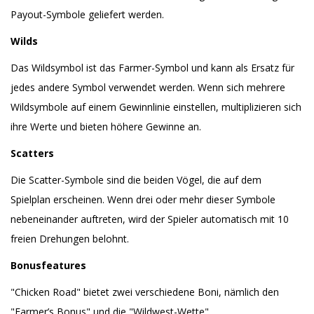
Payout-Symbole geliefert werden.
Wilds
Das Wildsymbol ist das Farmer-Symbol und kann als Ersatz für
jedes andere Symbol verwendet werden. Wenn sich mehrere
Wildsymbole auf einem Gewinnlinie einstellen, multiplizieren sich
ihre Werte und bieten höhere Gewinne an.
Scatters
Die Scatter-Symbole sind die beiden Vögel, die auf dem
Spielplan erscheinen. Wenn drei oder mehr dieser Symbole
nebeneinander auftreten, wird der Spieler automatisch mit 10
freien Drehungen belohnt.
Bonusfeatures
"Chicken Road" bietet zwei verschiedene Boni, nämlich den
"Farmer’s Bonus" und die "Wildwest-Wette".