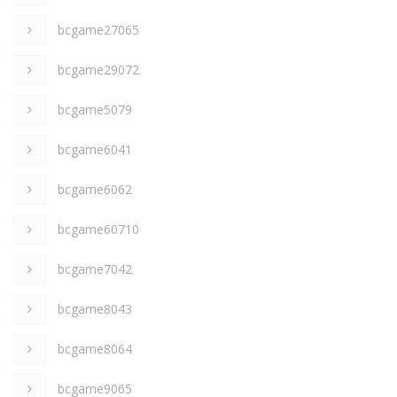
bcgame27065
bcgame29072
bcgame5079
bcgame6041
bcgame6062
bcgame60710
bcgame7042
bcgame8043
bcgame8064
bcgame9065