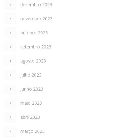
dezembro 2023
novembro 2023
outubro 2023
setembro 2023
agosto 2023
julho 2023
junho 2023
maio 2023
abril 2023
março 2023