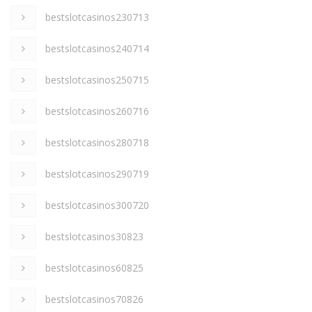
bestslotcasinos230713
bestslotcasinos240714
bestslotcasinos250715
bestslotcasinos260716
bestslotcasinos280718
bestslotcasinos290719
bestslotcasinos300720
bestslotcasinos30823
bestslotcasinos60825
bestslotcasinos70826