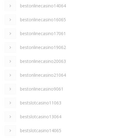
bestonlinecasino14064
bestonlinecasino16065
bestonlinecasino17061
bestonlinecasino19062
bestonlinecasino20063
bestonlinecasino21064
bestonlinecasino9061
bestslotcasino11063
bestslotcasino13064
bestslotcasino14065