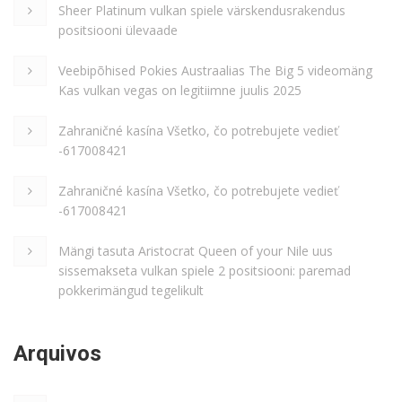
Sheer Platinum vulkan spiele värskendusrakendus
positsiooni ülevaade
Veebipõhised Pokies Austraalias The Big 5 videomäng
Kas vulkan vegas on legitiimne juulis 2025
Zahraničné kasína Všetko, čo potrebujete vedieť
-617008421
Zahraničné kasína Všetko, čo potrebujete vedieť
-617008421
Mängi tasuta Aristocrat Queen of your Nile uus
sissemakseta vulkan spiele 2 positsiooni: paremad
pokkerimängud tegelikult
Arquivos