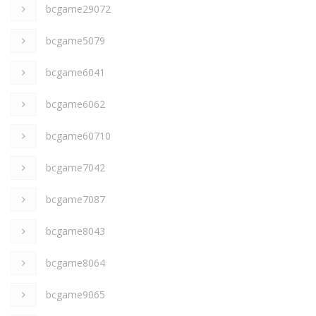
bcgame29072
bcgame5079
bcgame6041
bcgame6062
bcgame60710
bcgame7042
bcgame7087
bcgame8043
bcgame8064
bcgame9065