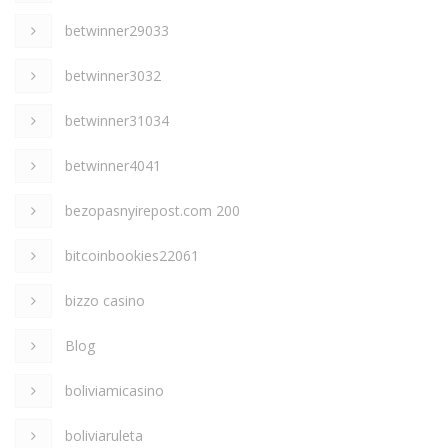
betwinner29033
betwinner3032
betwinner31034
betwinner4041
bezopasnyirepost.com 200
bitcoinbookies22061
bizzo casino
Blog
boliviamicasino
boliviaruleta