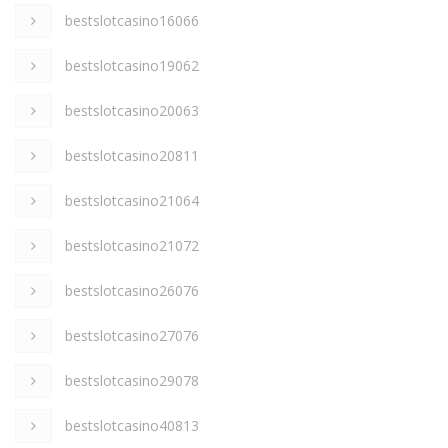
bestslotcasino16066
bestslotcasino19062
bestslotcasino20063
bestslotcasino20811
bestslotcasino21064
bestslotcasino21072
bestslotcasino26076
bestslotcasino27076
bestslotcasino29078
bestslotcasino40813