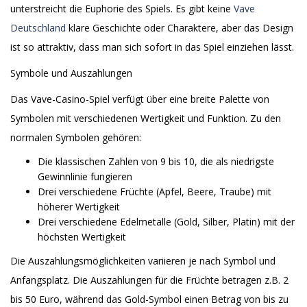
unterstreicht die Euphorie des Spiels. Es gibt keine
Vave
Deutschland
klare Geschichte oder Charaktere, aber das Design
ist so attraktiv, dass man sich sofort in das Spiel einziehen lässt.
Symbole und Auszahlungen
Das Vave-Casino-Spiel verfügt über eine breite Palette von
Symbolen mit verschiedenen Wertigkeit und Funktion. Zu den
normalen Symbolen gehören:
Die klassischen Zahlen von 9 bis 10, die als niedrigste
Gewinnlinie fungieren
Drei verschiedene Früchte (Apfel, Beere, Traube) mit
höherer Wertigkeit
Drei verschiedene Edelmetalle (Gold, Silber, Platin) mit der
höchsten Wertigkeit
Die Auszahlungsmöglichkeiten variieren je nach Symbol und
Anfangsplatz. Die Auszahlungen für die Früchte betragen z.B. 2
bis 50 Euro, während das Gold-Symbol einen Betrag von bis zu