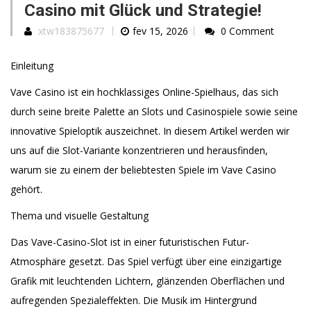
Casino mit Glück und Strategie!
xtw183875677
fev 15, 2026
0 Comment
Einleitung
Vave Casino ist ein hochklassiges Online-Spielhaus, das sich
durch seine breite Palette an Slots und Casinospiele sowie seine
innovative Spieloptik auszeichnet. In diesem Artikel werden wir
uns auf die Slot-Variante konzentrieren und herausfinden,
warum sie zu einem der beliebtesten Spiele im Vave Casino
gehört.
Thema und visuelle Gestaltung
Das Vave-Casino-Slot ist in einer futuristischen Futur-
Atmosphäre gesetzt. Das Spiel verfügt über eine einzigartige
Grafik mit leuchtenden Lichtern, glänzenden Oberflächen und
aufregenden Spezialeffekten. Die Musik im Hintergrund