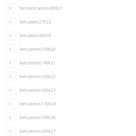
bestslotcasinos80827
betcasino27022
betcasino30039
betcasinos130620
betcasinos140621
betcasinos150622
betcasinos160623
betcasinos170624
betcasinos190626
betcasinos200627