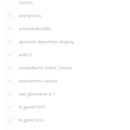
System
anonymous
antartstudios806
apuestas-deportivas-uruguay
arab t2
Ausländische Online Casinos
aviamasters-casinos
aws generative ai 1
bcgame01041
bcgame1033