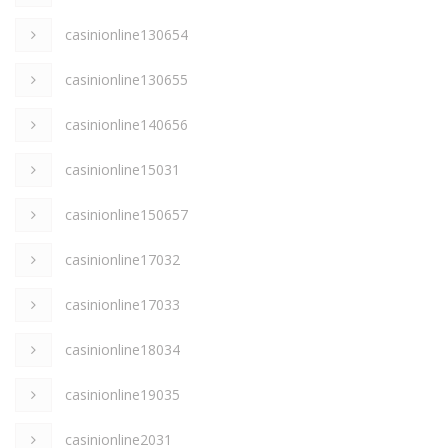
casinionline130654
casinionline130655
casinionline140656
casinionline15031
casinionline150657
casinionline17032
casinionline17033
casinionline18034
casinionline19035
casinionline2031