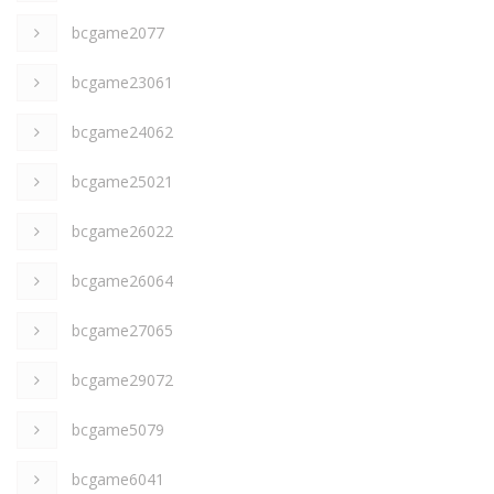
bcgame2077
bcgame23061
bcgame24062
bcgame25021
bcgame26022
bcgame26064
bcgame27065
bcgame29072
bcgame5079
bcgame6041