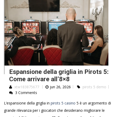
Espansione della griglia in Pirots 5:
Come arrivare all’8×8
xtw183875677
jun 26, 2026
pirots 5 demo
3 Comments
L’espansione della griglia in
pirots 5 casino
5 è un argomento di
grande rilevanza per i giocatori che desiderano migliorare le