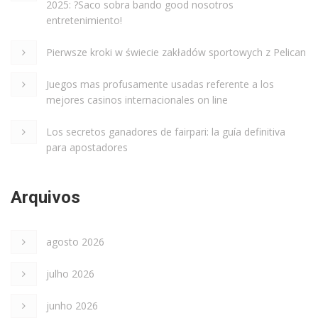
2025: ?Saco sobra bando good nosotros
entretenimiento!
Pierwsze kroki w świecie zakładów sportowych z Pelican
Juegos mas profusamente usadas referente a los
mejores casinos internacionales on line
Los secretos ganadores de fairpari: la guía definitiva
para apostadores
Arquivos
agosto 2026
julho 2026
junho 2026