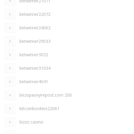
betwinner21071
betwinner22072
betwinner24062
betwinner29033
betwinner3032
betwinner31034
betwinner4041
bezopasnyirepost.com 200
bitcoinbookies22061
bizzo casino