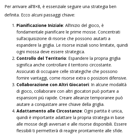
Per arrivare all’8×8, è essenziale seguire una strategia ben
definita. Ecco alcuni passaggi chiave:
Pianificazione Iniziale
: All’inizio del gioco, è
fondamentale pianificare le prime mosse. Concentrati
sull’acquisizione di risorse che possono aiutarti a
espandere la griglia. Le risorse iniziali sono limitate, quindi
ogni mossa deve essere strategica.
Controllo del Territorio
: Espandere la propria griglia
significa anche controllare il territorio circostante.
Assicurati di occupare celle strategiche che possono
fornire vantaggi, come risorse extra o posizioni difensive.
Collaborazione con Altri Giocatori
: In alcune modalità
di gioco, collaborare con altri giocatori può portare a
espansioni più rapide. Creare alleanze temporanee può
aiutare a conquistare aree chiave della griglia.
Adattamento alle Circostanze
: Ogni partita è unica,
quindi è importante adattare la propria strategia in base
alle mosse degli avversari e alle risorse disponibili. Essere
flessibili ti permetterà di reagire prontamente alle sfide.