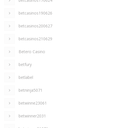
betcasinos170624
betcasinos190626
betcasinos200627
betcasinos210629
Betero Casino
betfury
betlabel
betninja5071
betwinne23061
betwinner2031