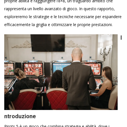
proprie abilità e raggiungere l’8×8, un traguardo ambito che
rappresenta un livello avanzato di gioco. In questo rapporto,
esploreremo le strategie e le tecniche necessarie per espandere
efficacemente la griglia e ottimizzare le proprie prestazioni.
I
ntroduzione
Pirots 5 è un gioco che combina strategia e abilità, dove i