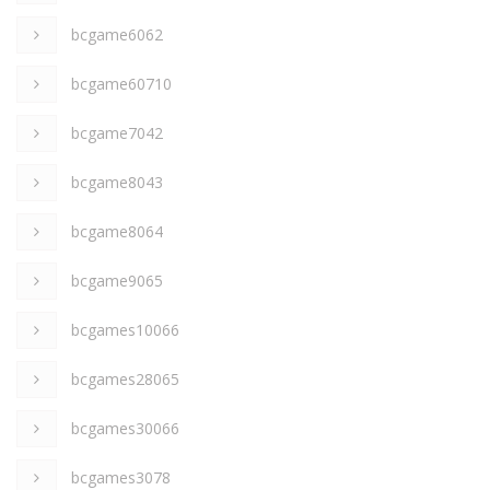
bcgame6062
bcgame60710
bcgame7042
bcgame8043
bcgame8064
bcgame9065
bcgames10066
bcgames28065
bcgames30066
bcgames3078