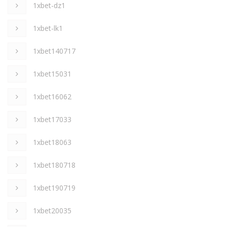
1xbet-dz1
1xbet-lk1
1xbet140717
1xbet15031
1xbet16062
1xbet17033
1xbet18063
1xbet180718
1xbet190719
1xbet20035