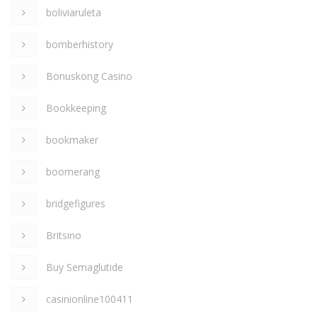
boliviaruleta
bomberhistory
Bonuskong Casino
Bookkeeping
bookmaker
boomerang
bridgefigures
Britsino
Buy Semaglutide
casinionline100411