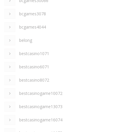
bcgames30066
bcgames3078
bcgames4044
belong
bestcasino1071
bestcasino6071
bestcasino8072
bestcasinogame10072
bestcasinogame13073
bestcasinogame16074