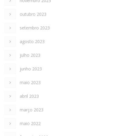
novembro 2023
outubro 2023
setembro 2023
agosto 2023
julho 2023
junho 2023
maio 2023
abril 2023
março 2023
maio 2022