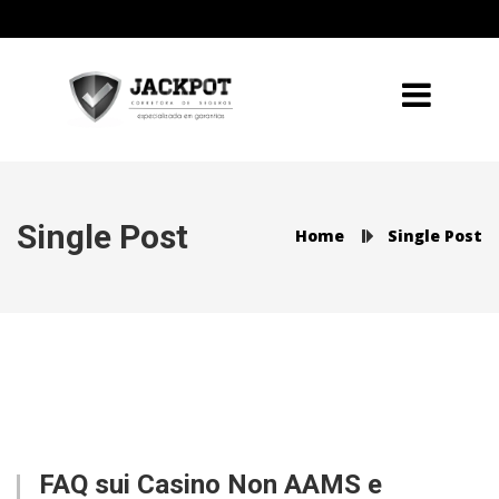
Single Post
Home
Single Post
FAQ sui Casino Non AAMS e