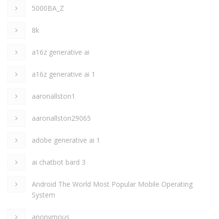
5000BA_Z
8k
a16z generative ai
a16z generative ai 1
aaronallston1
aaronallston29065
adobe generative ai 1
ai chatbot bard 3
Android The World Most Popular Mobile Operating
System
anonymous