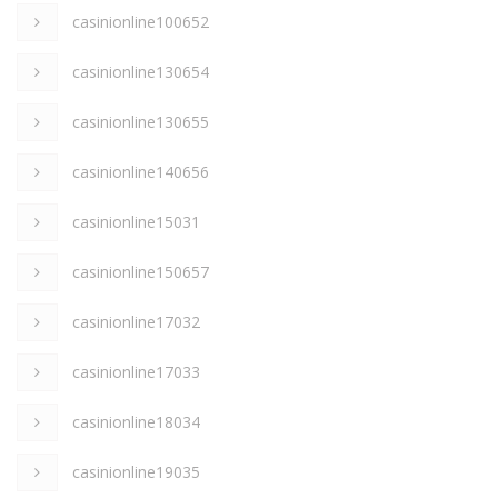
casinionline100652
casinionline130654
casinionline130655
casinionline140656
casinionline15031
casinionline150657
casinionline17032
casinionline17033
casinionline18034
casinionline19035