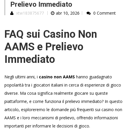
Prelievo Immediato
xtw183875677
abr 10, 2026
0 Comment
FAQ sui Casino Non
AAMS e Prelievo
Immediato
Negli ultimi anni, i
casino non AAMS
hanno guadagnato
popolarità tra i giocatori italiani in cerca di esperienze di gioco
diverse. Ma cosa significa realmente giocare su queste
piattaforme, e come funziona il prelievo immediato? In questo
articolo, esploreremo le domande più frequenti sui casino non
AAMS e i loro meccanismi di prelievo, offrendo informazioni
importanti per informare le decisioni di gioco.