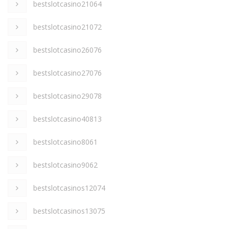
bestslotcasino21064
bestslotcasino21072
bestslotcasino26076
bestslotcasino27076
bestslotcasino29078
bestslotcasino40813
bestslotcasino8061
bestslotcasino9062
bestslotcasinos12074
bestslotcasinos13075