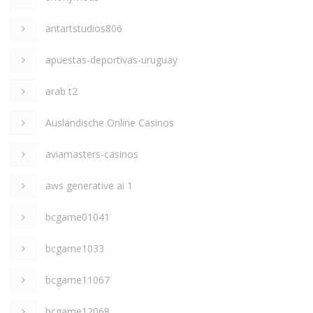
antartstudios806
apuestas-deportivas-uruguay
arab t2
Ausländische Online Casinos
aviamasters-casinos
aws generative ai 1
bcgame01041
bcgame1033
bcgame11067
bcgame12068