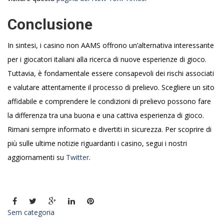
Conclusione
In sintesi, i casino non AAMS offrono un’alternativa interessante
per i giocatori italiani alla ricerca di nuove esperienze di gioco.
Tuttavia, è fondamentale essere consapevoli dei rischi associati
e valutare attentamente il processo di prelievo. Scegliere un sito
affidabile e comprendere le condizioni di prelievo possono fare
la differenza tra una buona e una cattiva esperienza di gioco.
Rimani sempre informato e divertiti in sicurezza. Per scoprire di
più sulle ultime notizie riguardanti i casino, segui i nostri
aggiornamenti su
Twitter
.
Sem categoria