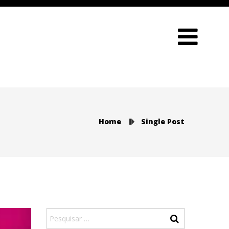
Home
Single Post