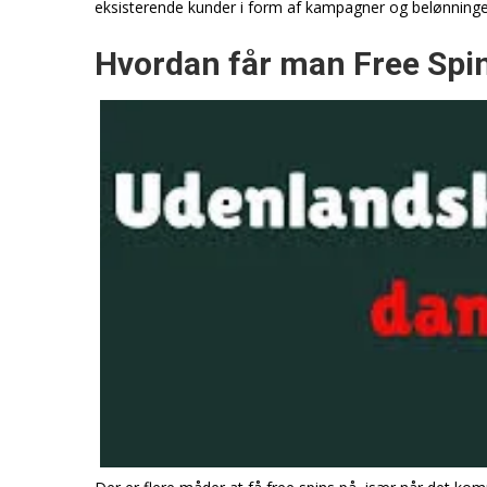
eksisterende kunder i form af kampagner og belønninge
Hvordan får man Free Spi