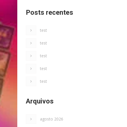
Posts recentes
test
test
test
test
test
Arquivos
agosto 2026