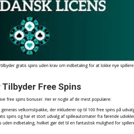
ilbyder gratis spins uden krav om indbetaling for at lokke nye spillere t
 Tilbyder Free Spins
ive free spins bonuser. Her er nogle af de mest populære:
generøs velkomstpakke, der inkluderer op til 100 free spins på udvalgt
s spins og har et stort udvalg af spilleautomater fra førende udvikle
 uden indbetaling, hvilket gør det til en fantastisk mulighed for spiller