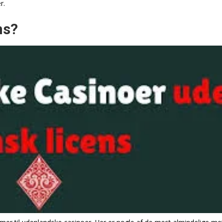
r.
ns?