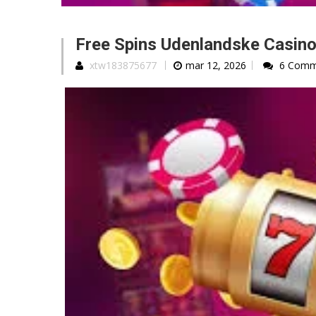
Free Spins Udenlandske Casino
xtw183875677
mar 12, 2026
6 Comm