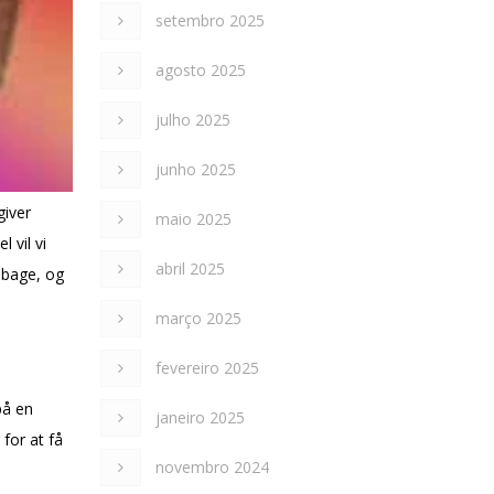
setembro 2025
agosto 2025
julho 2025
junho 2025
giver
maio 2025
 vil vi
abril 2025
ilbage, og
março 2025
fevereiro 2025
på en
janeiro 2025
for at få
novembro 2024