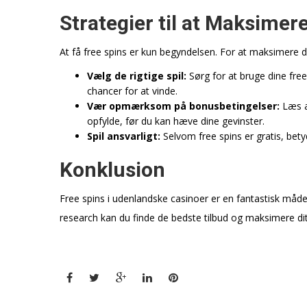
Strategier til at Maksimer
At få free spins er kun begyndelsen. For at maksimere din
Vælg de rigtige spil:
Sørg for at bruge dine free
chancer for at vinde.
Vær opmærksom på bonusbetingelser:
Læs al
opfylde, før du kan hæve dine gevinster.
Spil ansvarligt:
Selvom free spins er gratis, betyd
Konklusion
Free spins i udenlandske casinoer er en fantastisk måde 
research kan du finde de bedste tilbud og maksimere dit s