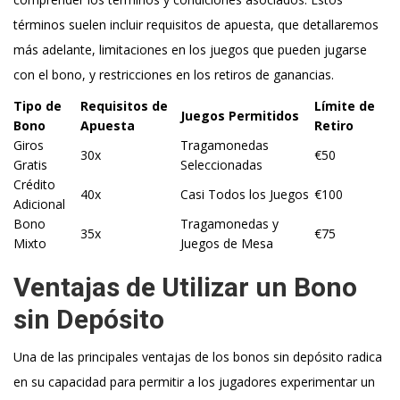
términos suelen incluir requisitos de apuesta, que detallaremos
más adelante, limitaciones en los juegos que pueden jugarse
con el bono, y restricciones en los retiros de ganancias.
Tipo de
Requisitos de
Límite de
Juegos Permitidos
Bono
Apuesta
Retiro
Giros
Tragamonedas
30x
€50
Gratis
Seleccionadas
Crédito
40x
Casi Todos los Juegos
€100
Adicional
Bono
Tragamonedas y
35x
€75
Mixto
Juegos de Mesa
Ventajas de Utilizar un Bono
sin Depósito
Una de las principales ventajas de los bonos sin depósito radica
en su capacidad para permitir a los jugadores experimentar un