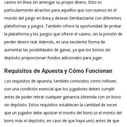
casino en línea sin arriesgar su propio dinero. Esto es
particularmente atractivo para aquellos que son nuevos en el
mundo del juego en línea y desean familiarizarse con diferentes
plataformas y juegos. También ofrece la oportunidad de probar
la plataforma y los juegos que ofrece el casino, sin la presión de
perder dinero real. Además, es una excelente forma de
aumentar las posibilidades de ganar, ya que los bonos sin
depósito proporcionan fondos adicionales para jugar.
Requisitos de Apuesta y Cómo Funcionan
Los requisitos de apuesta, también conocidos como rollover,
son una condición esencial que los jugadores deben cumplir
antes de poder retirar cualquier ganancia obtenida con un bono
sin depósito. Estos requisitos establecen la cantidad de veces
que un jugador debe apostar el monto del bono (o el monto del
bono más el depósito, en caso de que haya uno) antes de que