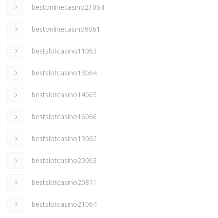
bestonlinecasino21064
bestonlinecasino9061
bestslotcasino11063
bestslotcasino13064
bestslotcasino14065
bestslotcasino16066
bestslotcasino19062
bestslotcasino20063
bestslotcasino20811
bestslotcasino21064