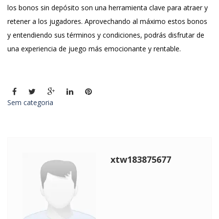
los bonos sin depósito son una herramienta clave para atraer y
retener a los jugadores. Aprovechando al máximo estos bonos
y entendiendo sus términos y condiciones, podrás disfrutar de
una experiencia de juego más emocionante y rentable.
Sem categoria
xtw183875677