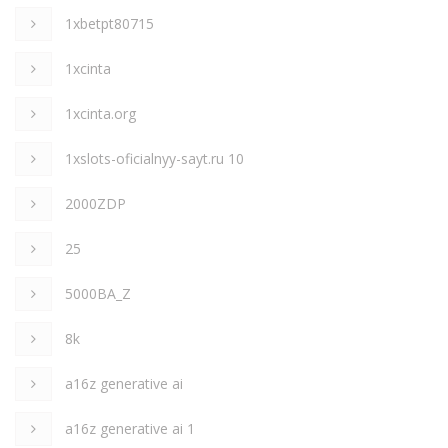
1xbetpt80715
1xcinta
1xcinta.org
1xslots-oficialnyy-sayt.ru 10
2000ZDP
25
5000BA_Z
8k
a16z generative ai
a16z generative ai 1