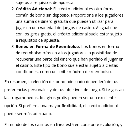
sujetas a requisitos de apuesta.
Crédito Adicional:
El crédito adicional es otra forma
común de bono sin depósito. Proporciona a los jugadores
una suma de dinero gratuita que pueden utilizar para
jugar en una variedad de juegos de casino. Al igual que
con los giros gratis, el crédito adicional suele estar sujeto
a requisitos de apuesta.
Bonos en Forma de Reembolso:
Los bonos en forma
de reembolso ofrecen a los jugadores la posibilidad de
recuperar una parte del dinero que han perdido al jugar en
el casino. Este tipo de bono suele estar sujeto a ciertas
condiciones, como un límite máximo de reembolso.
En resumen, la elección del bono adecuado dependerá de tus
preferencias personales y de tus objetivos de juego. Si te gustan
las tragamonedas, los giros gratis pueden ser una excelente
opción. Si prefieres una mayor flexibilidad, el crédito adicional
puede ser más adecuado.
El mundo de los casinos en línea está en constante evolución, y