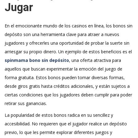
Jugar
En el emocionante mundo de los casinos en línea, los bonos sin
depósito son una herramienta clave para atraer a nuevos
jugadores y ofrecerles una oportunidad de probar la suerte sin
arriesgar su propio dinero. Un ejemplo de estos beneficios es el
spinmama bono sin depósito
, una oferta atractiva para
aquellos que buscan experimentar la emoción del juego de
forma gratuita. Estos bonos pueden tomar diversas formas,
desde giros gratis hasta créditos adicionales, y están sujetos a
ciertas condiciones que los jugadores deben cumplir para poder
retirar sus ganancias.
La popularidad de estos bonos radica en su sencillez y
accesibilidad. No requieren que el jugador realice un depósito
previo, lo que les permite explorar diferentes juegos y