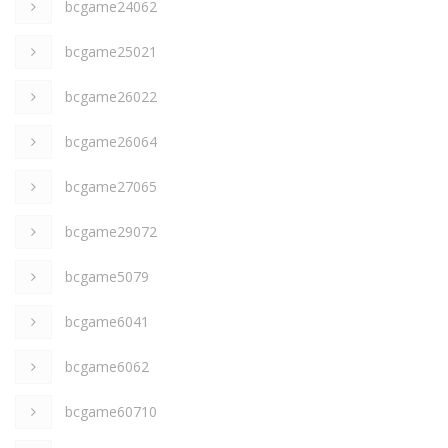
bcgame24062
bcgame25021
bcgame26022
bcgame26064
bcgame27065
bcgame29072
bcgame5079
bcgame6041
bcgame6062
bcgame60710