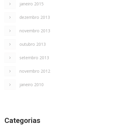
janeiro 2015
dezembro 2013
novembro 2013
outubro 2013
setembro 2013
novembro 2012
janeiro 2010
Categorias