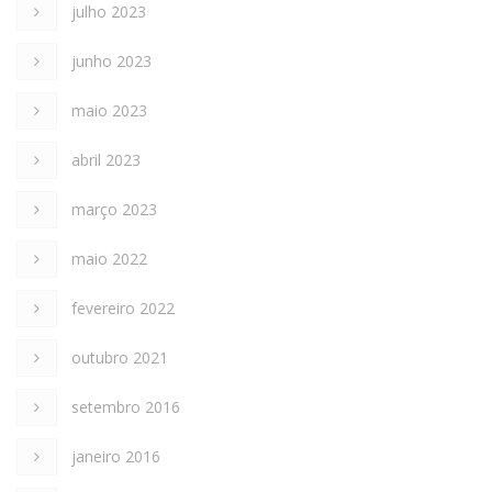
julho 2023
junho 2023
maio 2023
abril 2023
março 2023
maio 2022
fevereiro 2022
outubro 2021
setembro 2016
janeiro 2016