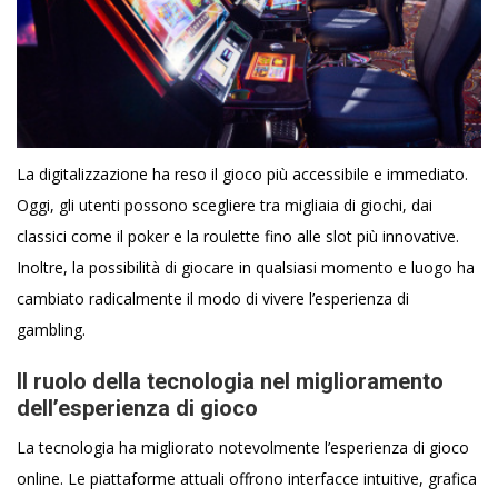
La digitalizzazione ha reso il gioco più accessibile e immediato.
Oggi, gli utenti possono scegliere tra migliaia di giochi, dai
classici come il poker e la roulette fino alle slot più innovative.
Inoltre, la possibilità di giocare in qualsiasi momento e luogo ha
cambiato radicalmente il modo di vivere l’esperienza di
gambling.
Il ruolo della tecnologia nel miglioramento
dell’esperienza di gioco
La tecnologia ha migliorato notevolmente l’esperienza di gioco
online. Le piattaforme attuali offrono interfacce intuitive, grafica