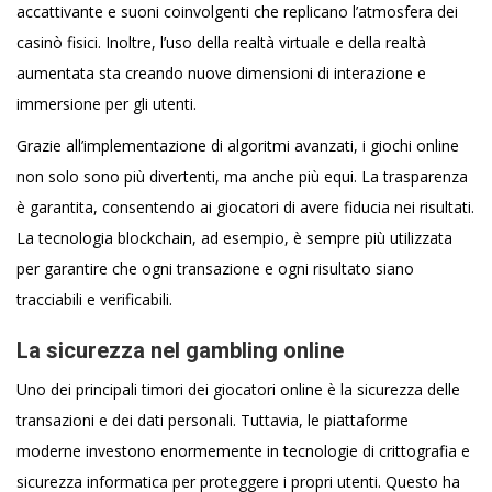
accattivante e suoni coinvolgenti che replicano l’atmosfera dei
casinò fisici. Inoltre, l’uso della realtà virtuale e della realtà
aumentata sta creando nuove dimensioni di interazione e
immersione per gli utenti.
Grazie all’implementazione di algoritmi avanzati, i giochi online
non solo sono più divertenti, ma anche più equi. La trasparenza
è garantita, consentendo ai giocatori di avere fiducia nei risultati.
La tecnologia blockchain, ad esempio, è sempre più utilizzata
per garantire che ogni transazione e ogni risultato siano
tracciabili e verificabili.
La sicurezza nel gambling online
Uno dei principali timori dei giocatori online è la sicurezza delle
transazioni e dei dati personali. Tuttavia, le piattaforme
moderne investono enormemente in tecnologie di crittografia e
sicurezza informatica per proteggere i propri utenti. Questo ha