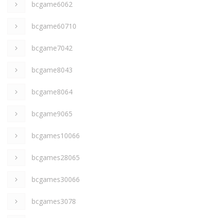
bcgame6062
bcgame60710
bcgame7042
bcgame8043
bcgame8064
bcgame9065
bcgames10066
bcgames28065
bcgames30066
bcgames3078