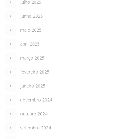
julho 2025
junho 2025
maio 2025
abril 2025
março 2025
fevereiro 2025
janeiro 2025
novembro 2024
outubro 2024
setembro 2024