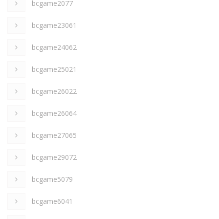
bcgame2077
bcgame23061
bcgame24062
bcgame25021
bcgame26022
bcgame26064
bcgame27065
bcgame29072
bcgame5079
bcgame6041