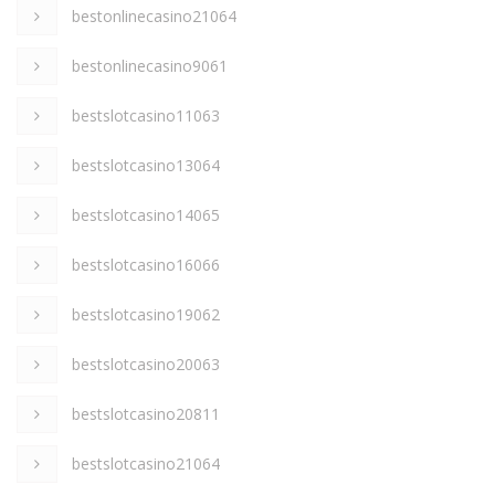
bestonlinecasino21064
bestonlinecasino9061
bestslotcasino11063
bestslotcasino13064
bestslotcasino14065
bestslotcasino16066
bestslotcasino19062
bestslotcasino20063
bestslotcasino20811
bestslotcasino21064