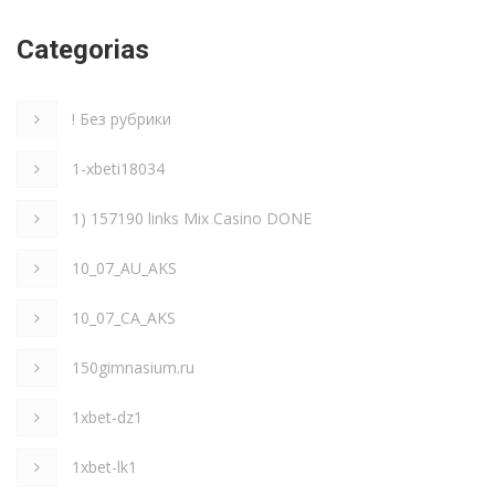
Categorias
! Без рубрики
1-xbeti18034
1) 157190 links Mix Casino DONE
10_07_AU_AKS
10_07_CA_AKS
150gimnasium.ru
1xbet-dz1
1xbet-lk1