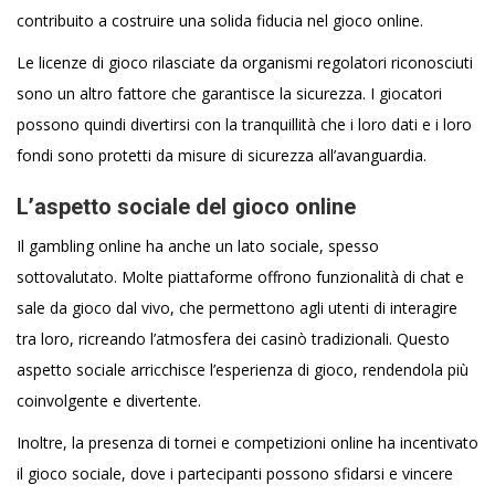
contribuito a costruire una solida fiducia nel gioco online.
Le licenze di gioco rilasciate da organismi regolatori riconosciuti
sono un altro fattore che garantisce la sicurezza. I giocatori
possono quindi divertirsi con la tranquillità che i loro dati e i loro
fondi sono protetti da misure di sicurezza all’avanguardia.
L’aspetto sociale del gioco online
Il gambling online ha anche un lato sociale, spesso
sottovalutato. Molte piattaforme offrono funzionalità di chat e
sale da gioco dal vivo, che permettono agli utenti di interagire
tra loro, ricreando l’atmosfera dei casinò tradizionali. Questo
aspetto sociale arricchisce l’esperienza di gioco, rendendola più
coinvolgente e divertente.
Inoltre, la presenza di tornei e competizioni online ha incentivato
il gioco sociale, dove i partecipanti possono sfidarsi e vincere