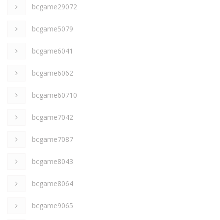
bcgame29072
bcgame5079
bcgame6041
bcgame6062
bcgame60710
bcgame7042
bcgame7087
bcgame8043
bcgame8064
bcgame9065