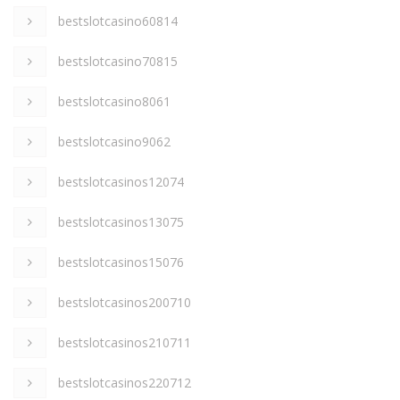
bestslotcasino60814
bestslotcasino70815
bestslotcasino8061
bestslotcasino9062
bestslotcasinos12074
bestslotcasinos13075
bestslotcasinos15076
bestslotcasinos200710
bestslotcasinos210711
bestslotcasinos220712