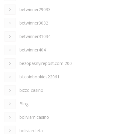
betwinner29033
betwinner3032
betwinner31034
betwinner4041
bezopasnyirepost.com 200
bitcoinbookies22061
bizzo casino
Blog
boliviamicasino
boliviaruleta