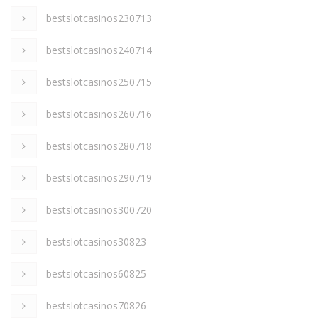
bestslotcasinos230713
bestslotcasinos240714
bestslotcasinos250715
bestslotcasinos260716
bestslotcasinos280718
bestslotcasinos290719
bestslotcasinos300720
bestslotcasinos30823
bestslotcasinos60825
bestslotcasinos70826