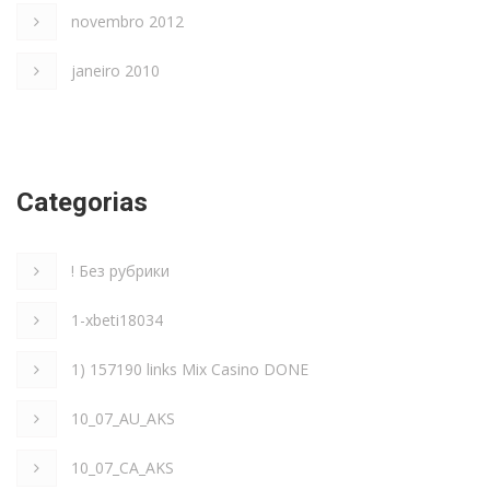
novembro 2012
janeiro 2010
Categorias
! Без рубрики
1-xbeti18034
1) 157190 links Mix Casino DONE
10_07_AU_AKS
10_07_CA_AKS