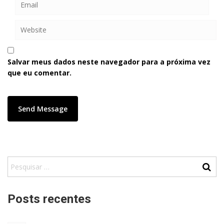
Salvar meus dados neste navegador para a próxima vez
que eu comentar.
Posts recentes