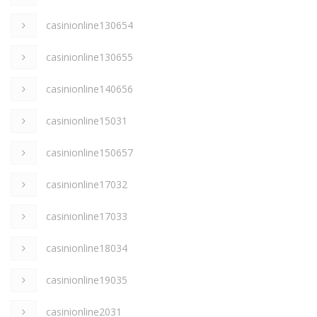
casinionline130654
casinionline130655
casinionline140656
casinionline15031
casinionline150657
casinionline17032
casinionline17033
casinionline18034
casinionline19035
casinionline2031