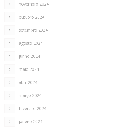
novembro 2024
outubro 2024
setembro 2024
agosto 2024
junho 2024
maio 2024
abril 2024
março 2024
fevereiro 2024
janeiro 2024