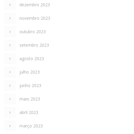
dezembro 2023
novembro 2023
outubro 2023
setembro 2023
agosto 2023
julho 2023
junho 2023
maio 2023
abril 2023
março 2023