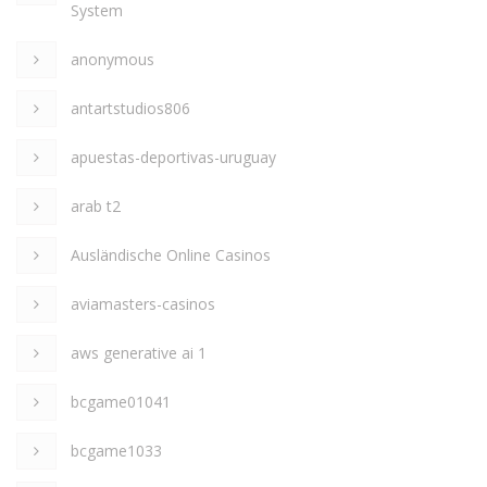
System
anonymous
antartstudios806
apuestas-deportivas-uruguay
arab t2
Ausländische Online Casinos
aviamasters-casinos
aws generative ai 1
bcgame01041
bcgame1033