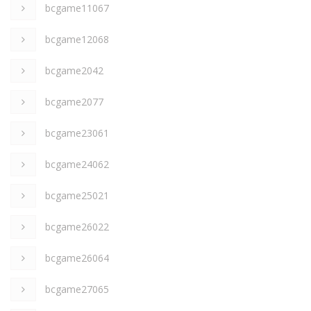
bcgame11067
bcgame12068
bcgame2042
bcgame2077
bcgame23061
bcgame24062
bcgame25021
bcgame26022
bcgame26064
bcgame27065