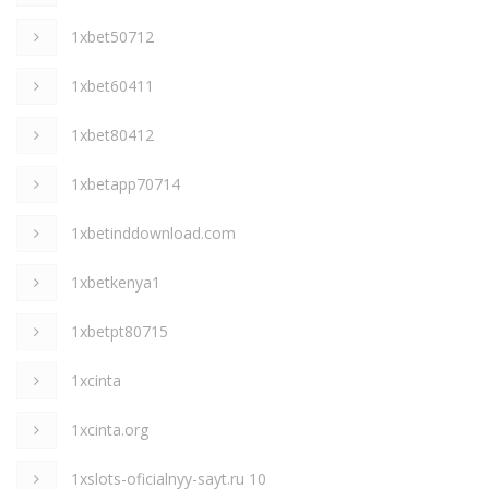
1xbet50712
1xbet60411
1xbet80412
1xbetapp70714
1xbetinddownload.com
1xbetkenya1
1xbetpt80715
1xcinta
1xcinta.org
1xslots-oficialnyy-sayt.ru 10