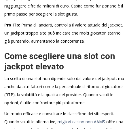
raggiungere cifre da milioni di euro. Capire come funzionano è il
primo passo per scegliere la slot giusta.
Pro Tip:
Prima di lanciarti, controlla il valore attuale del jackpot.
Un jackpot troppo alto può indicare che molti giocatori stanno
già puntando, aumentando la concorrenza.
Come scegliere una slot con
jackpot elevato
La scelta di una slot non dipende solo dal valore del jackpot, ma
anche da altri fattori come la percentuale di ritorno al giocatore
(RTP), la volatilità e la qualità del provider. Quando valuti le
opzioni, è utile confrontare più piattaforme.
Un modo efficace è consultare le classifiche dei siti esperti.
Quando valuti le alternative,
migliori casino non AAMS
offre una