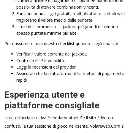
Numero di linee di pagamento – più linee aumentano le
possibilità di attivare combinazioni vincenti.
Funzioni bonus – giri gratuiti, moltiplicatori e simboli wild
migliorano il valore medio delle puntate.
Limiti di scommessa – i jackpot più grandi richiedono
spesso puntate minime più alte.
Per riassumere, usa questa checklist quando scegli una slot:
Verifica il valore corrente del jackpot.
Controlla RTP e volatilità.
Leggi le recensioni del provider.
Assicurati che la piattaforma offra metodi di pagamento
rapidi.
Esperienza utente e
piattaforme consigliate
Un’interfaccia intuitiva è fondamentale. Se il sito è lento o
confuso, la tua sessione di gioco ne risente. Volareweb.Com si