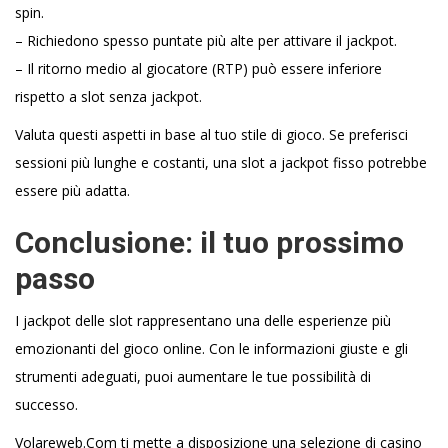
spin.
– Richiedono spesso puntate più alte per attivare il jackpot.
– Il ritorno medio al giocatore (RTP) può essere inferiore
rispetto a slot senza jackpot.
Valuta questi aspetti in base al tuo stile di gioco. Se preferisci
sessioni più lunghe e costanti, una slot a jackpot fisso potrebbe
essere più adatta.
Conclusione: il tuo prossimo
passo
I jackpot delle slot rappresentano una delle esperienze più
emozionanti del gioco online. Con le informazioni giuste e gli
strumenti adeguati, puoi aumentare le tue possibilità di
successo.
Volareweb.Com ti mette a disposizione una selezione di casino