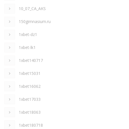
10_07_CA_AKS
150gimnasium.ru
1xbet-dz1
1xbet-lk1
1xbet140717
1xbet15031
1xbet16062
1xbet17033
1xbet18063
1xbet180718