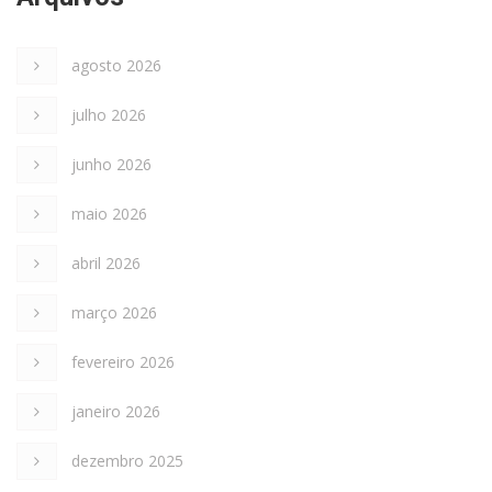
agosto 2026
julho 2026
junho 2026
maio 2026
abril 2026
março 2026
fevereiro 2026
janeiro 2026
dezembro 2025