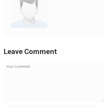
Leave Comment