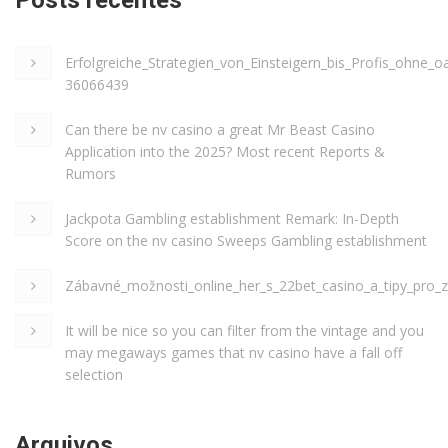
Erfolgreiche_Strategien_von_Einsteigern_bis_Profis_ohne_o
36066439
Can there be nv casino a great Mr Beast Casino
Application into the 2025? Most recent Reports &
Rumors
Jackpota Gambling establishment Remark: In-Depth
Score on the nv casino Sweeps Gambling establishment
Zábavné_možnosti_online_her_s_22bet_casino_a_tipy_pro_z
It will be nice so you can filter from the vintage and you
may megaways games that nv casino have a fall off
selection
Arquivos