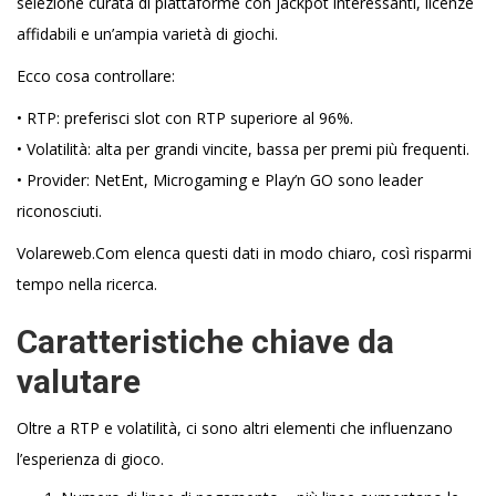
selezione curata di piattaforme con jackpot interessanti, licenze
affidabili e un’ampia varietà di giochi.
Ecco cosa controllare:
• RTP: preferisci slot con RTP superiore al 96%.
• Volatilità: alta per grandi vincite, bassa per premi più frequenti.
• Provider: NetEnt, Microgaming e Play’n GO sono leader
riconosciuti.
Volareweb.Com elenca questi dati in modo chiaro, così risparmi
tempo nella ricerca.
Caratteristiche chiave da
valutare
Oltre a RTP e volatilità, ci sono altri elementi che influenzano
l’esperienza di gioco.