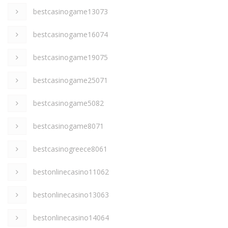
bestcasinogame13073
bestcasinogame16074
bestcasinogame19075
bestcasinogame25071
bestcasinogame5082
bestcasinogame8071
bestcasinogreece8061
bestonlinecasino11062
bestonlinecasino13063
bestonlinecasino14064