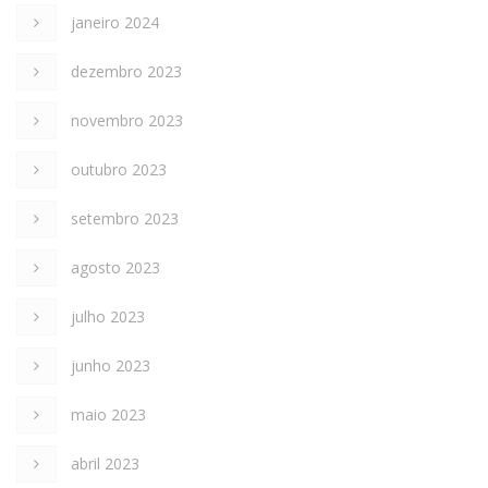
janeiro 2024
dezembro 2023
novembro 2023
outubro 2023
setembro 2023
agosto 2023
julho 2023
junho 2023
maio 2023
abril 2023