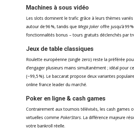
Machines à sous vidéo
Les slots dominent le trafic grâce à leurs thèmes varié
autour de 96 %, tandis que
Mega Joker
offre jusqu’à 99 %
fonctionnalités bonus – tours gratuits déclenchés par t
Jeux de table classiques
Roulette européenne (single zero) reste la préférée pour
d’engager plusieurs mains simultanément ; idéal pour ce
(~99,5 %). Le baccarat propose deux variantes populair
online france leader du marché.
Poker en ligne & cash games
Contrairement aux tournois télévisés, les cash games off
virtuelles comme
PokerStars
. La différence majeure rési
votre bankroll réelle.