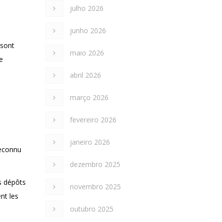
julho 2026
junho 2026
 sont
maio 2026
e
abril 2026
março 2026
fevereiro 2026
janeiro 2026
reconnu
dezembro 2025
es dépôts
novembro 2025
nt les
outubro 2025