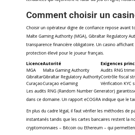
Comment choisir un casino
Choisir un opérateur digne de confiance repose avant tou
Malte Gaming Authority (MGA), Gibraltar Regulatory Aut
transparence financière obligatoire. Un casino affichan
protection élevé pour le joueur français.
Licence
Autorité
Exigences princ
MGA
Malta Gaming Authority
Audits RNG trimes
Gibraltar
Gibraltar Regulatory Authority
Contrôle fiscal s
Curaçao
Curaçao eGaming
Vérification KYC 
Les audits RNG (Random Number Generator) garantissent l
dans ce domaine. Un rapport eCOGRA indique que le tau
En plus du cadre légal, il faut vérifier les méthodes de
instantanés tandis que les cartes bancaires restent la n
cryptomonnaies – Bitcoin ou Ethereum – qui permettent