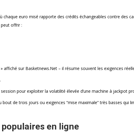
 chaque euro misé rapporte des crédits échangeables contre des c
peut offrir :
» affiché sur Basketnews.Net – il résume souvent les exigences réelle
.
ssion pour exploiter la volatilité élevée d’une machine à jackpot pro
u bout de trois jours ou exigences “mise maximale” très basses qui li
 populaires en ligne