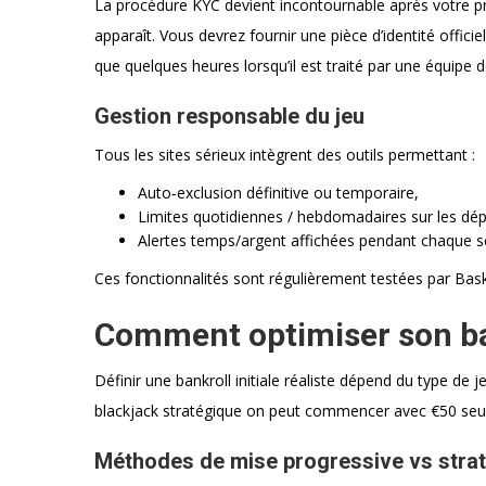
La procédure KYC devient incontournable après votre pr
apparaît. Vous devrez fournir une pièce d’identité officie
que quelques heures lorsqu’il est traité par une équipe d
Gestion responsable du jeu
Tous les sites sérieux intègrent des outils permettant :
Auto‑exclusion définitive ou temporaire,
Limites quotidiennes / hebdomadaires sur les dép
Alertes temps/argent affichées pendant chaque s
Ces fonctionnalités sont régulièrement testées par Baske
Comment optimiser son ba
Définir une bankroll initiale réaliste dépend du type de 
blackjack stratégique on peut commencer avec €50 seu
Méthodes de mise progressive vs strat