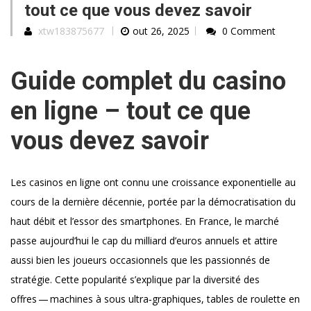
tout ce que vous devez savoir
xtw183875677
out 26, 2025
0 Comment
Guide complet du casino
en ligne – tout ce que
vous devez savoir
Les casinos en ligne ont connu une croissance exponentielle au
cours de la dernière décennie, portée par la démocratisation du
haut débit et l’essor des smartphones. En France, le marché
passe aujourd’hui le cap du milliard d’euros annuels et attire
aussi bien les joueurs occasionnels que les passionnés de
stratégie. Cette popularité s’explique par la diversité des
offres — machines à sous ultra‑graphiques, tables de roulette en