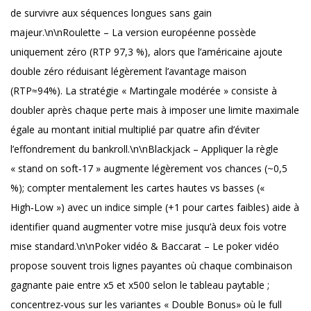
de survivre aux séquences longues sans gain
majeur.\n\nRoulette – La version européenne possède
uniquement zéro (RTP 97,3 %), alors que l’américaine ajoute
double zéro réduisant légèrement l’avantage maison
(
RTP≈94%). La stratégie « Martingale modérée » consiste à
doubler après chaque perte mais à imposer une limite maximale
égale au montant initial multiplié par quatre afin d’éviter
l’effondrement du bankroll.\n\nBlackjack – Appliquer la règle
« stand on soft‑17 » augmente légèrement vos chances (~0,5
%); compter mentalement les cartes hautes vs basses («
High‑Low ») avec un indice simple (+1 pour cartes faibles) aide à
identifier quand augmenter votre mise jusqu’à deux fois votre
mise standard.\n\nPoker vidéo & Baccarat – Le poker vidéo
propose souvent trois lignes payantes où chaque combinaison
gagnante paie entre x5 et x500 selon le tableau paytable ;
concentrez‑vous sur les variantes « Double Bonus» où le full