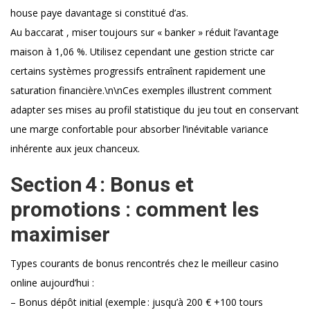
house paye davantage si constitué d’as.
Au baccarat , miser toujours sur « banker » réduit l’avantage
maison à
1,06 %. Utilisez cependant une gestion stricte car
certains systèmes progressifs entraînent rapidement une
saturation financière.\n\nCes exemples illustrent comment
adapter ses mises au profil statistique du jeu tout en conservant
une marge confortable pour absorber l’inévitable variance
inhérente aux jeux chanceux.
Section 4 : Bonus et
promotions : comment les
maximiser
Types courants de bonus rencontrés chez le meilleur casino
online aujourd’hui :
– Bonus dépôt initial (exemple : jusqu’à 200 € +100 tours