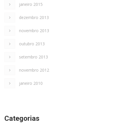
janeiro 2015
dezembro 2013
novembro 2013
outubro 2013
setembro 2013
novembro 2012
janeiro 2010
Categorias