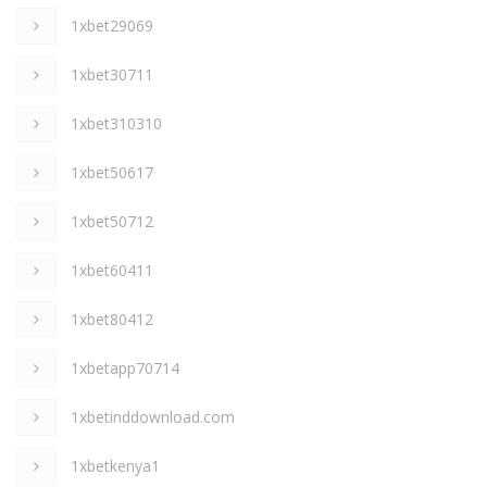
1xbet29069
1xbet30711
1xbet310310
1xbet50617
1xbet50712
1xbet60411
1xbet80412
1xbetapp70714
1xbetinddownload.com
1xbetkenya1