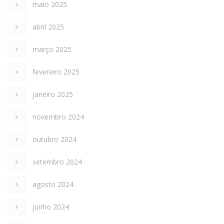
maio 2025
abril 2025
março 2025
fevereiro 2025
janeiro 2025
novembro 2024
outubro 2024
setembro 2024
agosto 2024
junho 2024