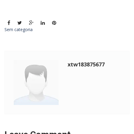
Sem categoria
xtw183875677