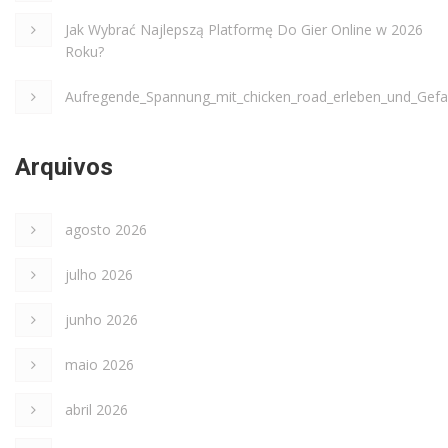
Jak Wybrać Najlepszą Platformę Do Gier Online w 2026
Roku?
Aufregende_Spannung_mit_chicken_road_erleben_und_Gef
Arquivos
agosto 2026
julho 2026
junho 2026
maio 2026
abril 2026