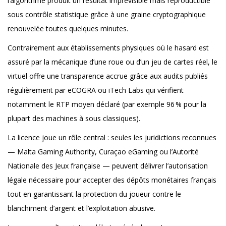
l’algorithme produit un résultat imprévisible mais reproductible
sous contrôle statistique grâce à une graine cryptographique
renouvelée toutes quelques minutes.
Contrairement aux établissements physiques où le hasard est
assuré par la mécanique d’une roue ou d’un jeu de cartes réel, le
virtuel offre une transparence accrue grâce aux audits publiés
régulièrement par eCOGRA ou iTech Labs qui vérifient
notamment le RTP moyen déclaré (par exemple 96 % pour la
plupart des machines à sous classiques).
La licence joue un rôle central : seules les juridictions reconnues
— Malta Gaming Authority, Curaçao eGaming ou l’Autorité
Nationale des Jeux française — peuvent délivrer l’autorisation
légale nécessaire pour accepter des dépôts monétaires français
tout en garantissant la protection du joueur contre le
blanchiment d’argent et l’exploitation abusive.