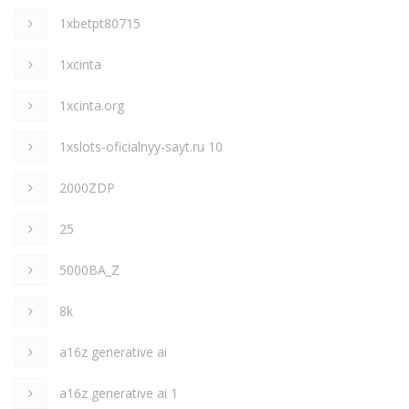
1xbetpt80715
1xcinta
1xcinta.org
1xslots-oficialnyy-sayt.ru 10
2000ZDP
25
5000BA_Z
8k
a16z generative ai
a16z generative ai 1