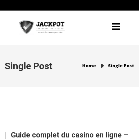
Single Post
Home
Single Post
Guide complet du casino en ligne –