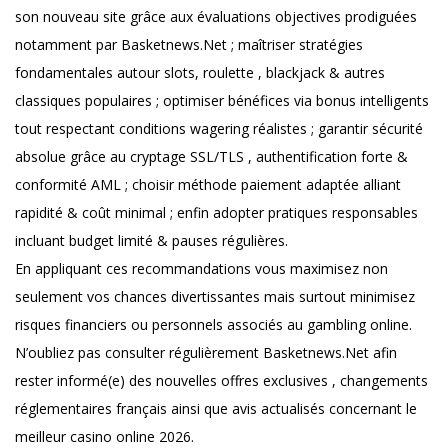
son nouveau site grâce aux évaluations objectives prodiguées
notamment par Basketnews.Net ; maîtriser stratégies
fondamentales autour slots, roulette , blackjack & autres
classiques populaires ; optimiser bénéfices via bonus intelligents
tout respectant conditions wagering réalistes ; garantir sécurité
absolue grâce au cryptage SSL/TLS , authentification forte &
conformité AML ; choisir méthode paiement adaptée alliant
rapidité & coût minimal ; enfin adopter pratiques responsables
incluant budget limité & pauses régulières.
En appliquant ces recommandations vous maximisez non
seulement vos chances divertissantes mais surtout minimisez
risques financiers ou personnels associés au gambling online.
N’oubliez pas consulter régulièrement Basketnews.Net afin
rester informé(e) des nouvelles offres exclusives , changements
réglementaires français ainsi que avis actualisés concernant le
meilleur casino online 2026.