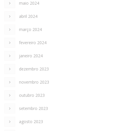
maio 2024
abril 2024
março 2024
fevereiro 2024
janeiro 2024
dezembro 2023
novembro 2023
outubro 2023
setembro 2023
agosto 2023