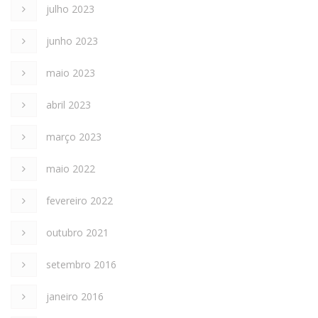
julho 2023
junho 2023
maio 2023
abril 2023
março 2023
maio 2022
fevereiro 2022
outubro 2021
setembro 2016
janeiro 2016