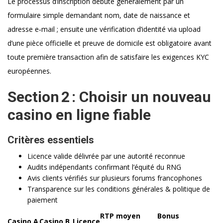
Le processus d’inscription débute généralement par un
formulaire simple demandant nom, date de naissance et
adresse e‑mail ; ensuite une vérification d’identité via upload
d’une pièce officielle et preuve de domicile est obligatoire avant
toute première transaction afin de satisfaire les exigences KYC
européennes.
Section 2 : Choisir un nouveau
casino en ligne fiable
Critères essentiels
Licence valide délivrée par une autorité reconnue
Audits indépendants confirmant l’équité du RNG
Avis clients vérifiés sur plusieurs forums francophones
Transparence sur les conditions générales & politique de
paiement
RTP moyen
Bonus
Casino A
Casino B
Licence