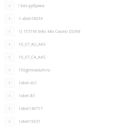
! Без рубрики
1-xbeti18034
1) 157190 links Mix Casino DONE
10_07_AU_AKS
10_07_CA_AKS
150gimnasium.ru
1xbet-dz1
1xbet-lk1
1xbet140717
1xbet15031