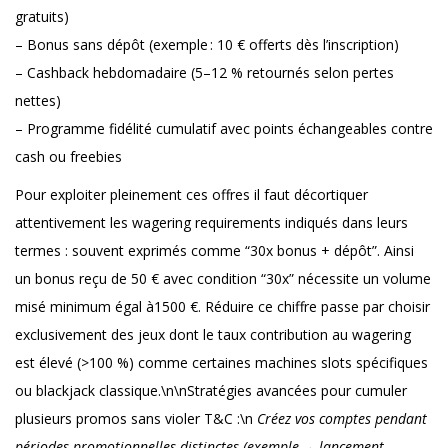
gratuits)
– Bonus sans dépôt (exemple : 10 € offerts dès l’inscription)
– Cashback hebdomadaire (5–12 % retournés selon pertes
nettes)
– Programme fidélité cumulatif avec points échangeables contre
cash ou freebies
Pour exploiter pleinement ces offres il faut décortiquer
attentivement les wagering requirements indiqués dans leurs
termes : souvent exprimés comme “30x bonus + dépôt”. Ainsi
un bonus reçu de 50 € avec condition “30x” nécessite un volume
misé minimum égal à​1500 €. Réduire ce chiffre passe par choisir
exclusivement des jeux dont le taux contribution au wagering
est élevé (>100 %) comme certaines machines slots spécifiques
ou blackjack classique.\n\nStratégies avancées pour cumuler
plusieurs promos sans violer T&C :\n
Créez vos comptes pendant
périodes promotionnelles distinctes (exemple → lancement