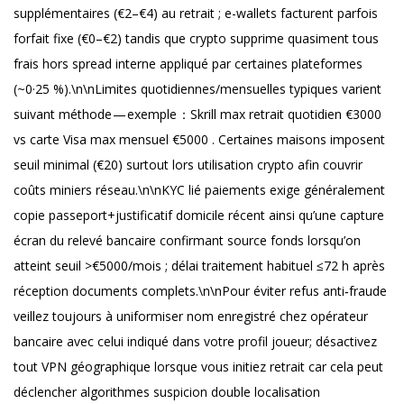
supplémentaires (€2–€4) au retrait ; e-wallets facturent parfois
forfait fixe (€0–€2) tandis que crypto supprime quasiment tous
frais hors spread interne appliqué par certaines plateformes
(~0·25 %).\n\nLimites quotidiennes/mensuelles typiques varient
suivant méthode — exemple ：Skrill max retrait quotidien €3000
vs carte Visa max mensuel €5000 . Certaines maisons imposent
seuil minimal (€20) surtout lors utilisation crypto afin couvrir
coûts miniers réseau.\n\nKYC lié paiements exige généralement
copie passeport+justificatif domicile récent ainsi qu’une capture
écran du relevé bancaire confirmant source fonds lorsqu’on
atteint seuil >€5000/mois ; délai traitement habituel ≤72 h après
réception documents complets.\n\nPour éviter refus anti‑fraude
veillez toujours à uniformiser nom enregistré chez opérateur
bancaire avec celui indiqué dans votre profil joueur; désactivez
tout VPN géographique lorsque vous initiez retrait car cela peut
déclencher algorithmes suspicion double localisation