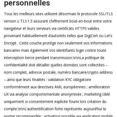
personnelles
Tous les meilleurs sites utilisent désormais le protocole SSL/TLS
version ≥ TLS 1.​3 assurant chiffrement bout‑en‑bout entre votre
navigateur et leurs serveurs via certificats HTTPS valides
provenant habituellement d’autorités telles que DigiCert ou Let’s
Encrypt . Cette couche protège non seulement vos informations
bancaires mais également vos identifiants login contre toute
interception tierce pendant transmission.\n\nLa politique de
confidentialité doit détailler quelles données sont collectées –
nom complet, adresse postale, numéro bancaire/crypto address
– ainsi que leurs finalités : validation KYC obligatoire
conformément aux directives AML européennes ; amélioration
UX via analyse comportementale anonymisée ; marketing ciblé
uniquement si consentement explicite fourni lors création du
compte.\n\nL’authentification forte représente aujourd’hui la
norme recommandée : activation possible via application mobile