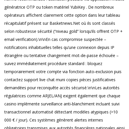
génératrice OTP ou token matériel YubiKey . De nombreux
opérateurs affichent clairement cette option dans leur tableau
récapitulatif présent sur Basketnews.Net où ils sont classés
selon robustesse sécurité (“niveau gold” lorsqu’ils offrent OTP +
email verification).\n\nEn cas compromise suspectée –
notifications inhabituelles telles qu’une connexion depuis IP
étrangère ou tentative changement mot‑de‑passe échouée –
suivez immédiatement procédure standard : bloquez
temporairement votre compte via fonction auto‑exclusion puis
contactez support live chat muni copies pièces justificatives
demandées pour reconquête accès sécurisé.\n\nLes autorités
régulatrices comme ARJEL/ANJ exigent également que chaque
casino implémente surveillance anti‑blanchiment incluant suivi
transactionnel automatisé détectant modèles atypiques (>10
000 € / jour). Ces systèmes génèrent alertes internes
obligatoires transmises aux autorités financières nationales ainsi