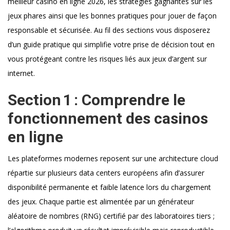
meilleur casino en ligne 2026, les stratégies gagnantes sur les
jeux phares ainsi que les bonnes pratiques pour jouer de façon
responsable et sécurisée. Au fil des sections vous disposerez
d’un guide pratique qui simplifie votre prise de décision tout en
vous protégeant contre les risques liés aux jeux d’argent sur
internet.
Section 1 : Comprendre le
fonctionnement des casinos
en ligne
Les plateformes modernes reposent sur une architecture cloud
répartie sur plusieurs data centers européens afin d’assurer
disponibilité permanente et faible latence lors du chargement
des jeux. Chaque partie est alimentée par un générateur
aléatoire de nombres (RNG) certifié par des laboratoires tiers ;