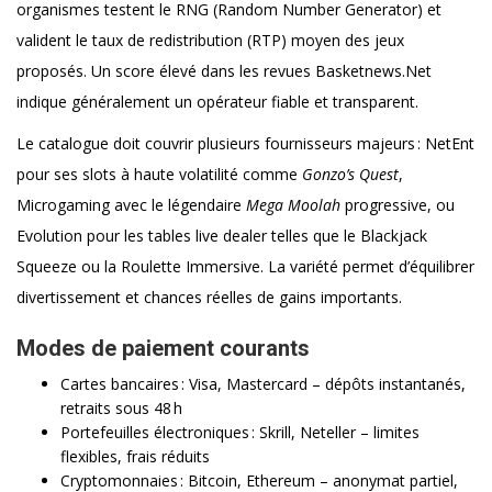
organismes testent le RNG (Random Number Generator) et
valident le taux de redistribution (RTP) moyen des jeux
proposés. Un score élevé dans les revues Basketnews.Net
indique généralement un opérateur fiable et transparent.
Le catalogue doit couvrir plusieurs fournisseurs majeurs : NetEnt
pour ses slots à haute volatilité comme
Gonzo’s Quest
,
Microgaming avec le légendaire
Mega Moolah
progressive, ou
Evolution pour les tables live dealer telles que le Blackjack
Squeeze ou la Roulette Immersive. La variété permet d’équilibrer
divertissement et chances réelles de gains importants.
Modes de paiement courants
Cartes bancaires : Visa, Mastercard – dépôts instantanés,
retraits sous 48 h
Portefeuilles électroniques : Skrill, Neteller – limites
flexibles, frais réduits
Cryptomonnaies : Bitcoin, Ethereum – anonymat partiel,