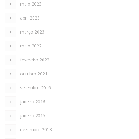
maio 2023
abril 2023
março 2023
maio 2022
fevereiro 2022
outubro 2021
setembro 2016
janeiro 2016
janeiro 2015
dezembro 2013