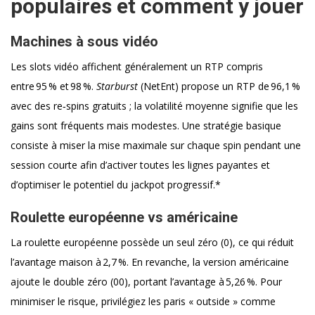
populaires et comment y jouer
Machines à sous vidéo
Les slots vidéo affichent généralement un RTP compris
entre 95 % et 98 %.
Starburst
(NetEnt) propose un RTP de 96,1 %
avec des re‑spins gratuits ; la volatilité moyenne signifie que les
gains sont fréquents mais modestes. Une stratégie basique
consiste à miser la mise maximale sur chaque spin pendant une
session courte afin d’activer toutes les lignes payantes et
d’optimiser le potentiel du jackpot progressif.*
Roulette européenne vs américaine
La roulette européenne possède un seul zéro (0), ce qui réduit
l’avantage maison à 2,7 %. En revanche, la version américaine
ajoute le double zéro (00), portant l’avantage à 5,26 %. Pour
minimiser le risque, privilégiez les paris « outside » comme