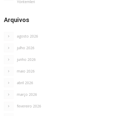
Yöntemleri
Arquivos
agosto 2026
julho 2026
junho 2026
maio 2026
abril 2026
março 2026
fevereiro 2026