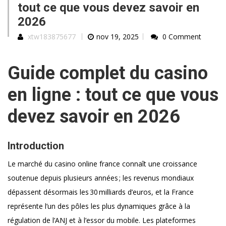
tout ce que vous devez savoir en
2026
xtw183875677
nov 19, 2025
0 Comment
Guide complet du casino
en ligne : tout ce que vous
devez savoir en 2026
Introduction
Le marché du casino online france connaît une croissance
soutenue depuis plusieurs années ; les revenus mondiaux
dépassent désormais les 30 milliards d’euros, et la France
représente l’un des pôles les plus dynamiques grâce à la
régulation de l’ANJ et à l’essor du mobile. Les plateformes