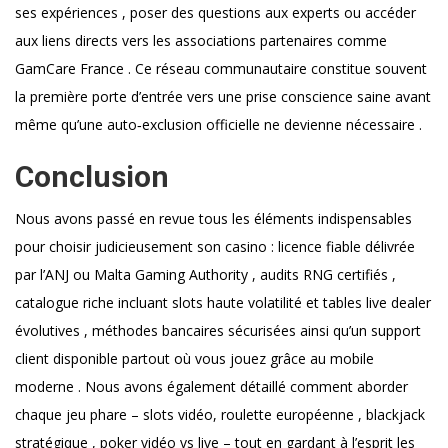
ses expériences , poser des questions aux experts ou accéder
aux liens directs vers les associations partenaires comme
GamCare France . Ce réseau communautaire constitue souvent
la première porte d’entrée vers une prise conscience saine avant
même qu’une auto‑exclusion officielle ne devienne nécessaire .
Conclusion
Nous avons passé en revue tous les éléments indispensables
pour choisir judicieusement son casino : licence fiable délivrée
par l’ANJ ou Malta Gaming Authority , audits RNG certifiés ,
catalogue riche incluant slots haute volatilité et tables live dealer
évolutives , méthodes bancaires sécurisées ainsi qu’un support
client disponible partout où vous jouez grâce au mobile
moderne . Nous avons également détaillé comment aborder
chaque jeu phare – slots vidéo, roulette européenne , blackjack
stratégique , poker vidéo vs live – tout en gardant à l’esprit les