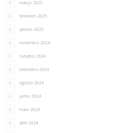
março 2025
fevereiro 2025
janeiro 2025
novembro 2024
outubro 2024
setembro 2024
agosto 2024
junho 2024
maio 2024
abril 2024