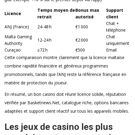
Temps moyen de
Bonus max
Support
Licence
retrait
autorisé
client
Chat +
ANJ (France)
24‑48 h
€1 000
téléphone
Malta Gaming
Chat
12‑24 h
€2 000
Authority
uniquement
Curaçao
≤72 h
€500
Email
Cette comparaison montre clairement que la licence maltaise
combine rapidité financière et généreux programmes
promotionnels, tandis que l’ANJ reste la référence française en
matière de protection du joueur.
En résumé, un bon casino doit réunir licence solide, réputation
vérifiée par Basketnews.Net, catalogue riche, options bancaires
adaptées et support client réactif sur tous les appareils mobiles.
Les jeux de casino les plus