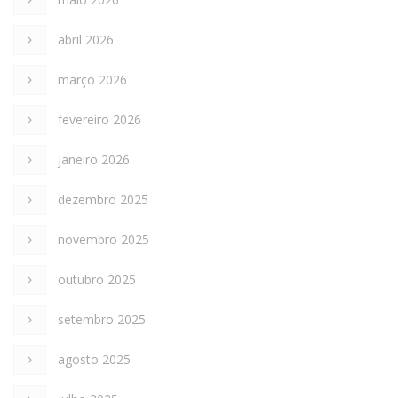
abril 2026
março 2026
fevereiro 2026
janeiro 2026
dezembro 2025
novembro 2025
outubro 2025
setembro 2025
agosto 2025