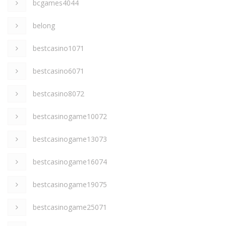
bcgames4044
belong
bestcasino1071
bestcasino6071
bestcasino8072
bestcasinogame10072
bestcasinogame13073
bestcasinogame16074
bestcasinogame19075
bestcasinogame25071