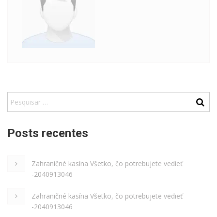
Posts recentes
Zahraničné kasína Všetko, čo potrebujete vedieť
-2040913046
Zahraničné kasína Všetko, čo potrebujete vedieť
-2040913046