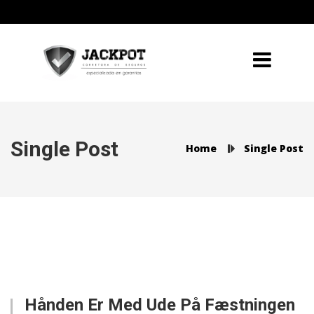
Single Post
Home
Single Post
Hånden Er Med Ude På Fæstningen