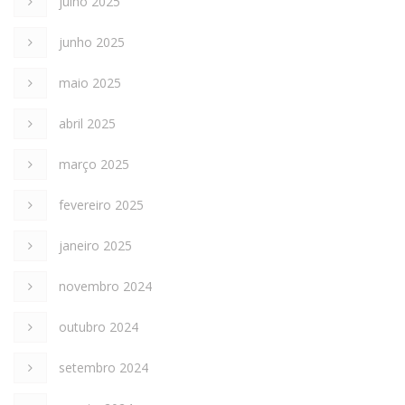
julho 2025
junho 2025
maio 2025
abril 2025
março 2025
fevereiro 2025
janeiro 2025
novembro 2024
outubro 2024
setembro 2024