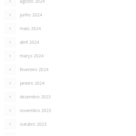
agosto 2024
junho 2024
maio 2024
abril 2024
março 2024
fevereiro 2024
janeiro 2024
dezembro 2023
novembro 2023
outubro 2023