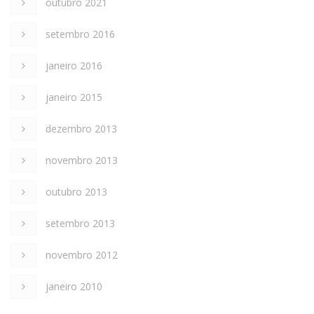
outubro 2021
setembro 2016
janeiro 2016
janeiro 2015
dezembro 2013
novembro 2013
outubro 2013
setembro 2013
novembro 2012
janeiro 2010