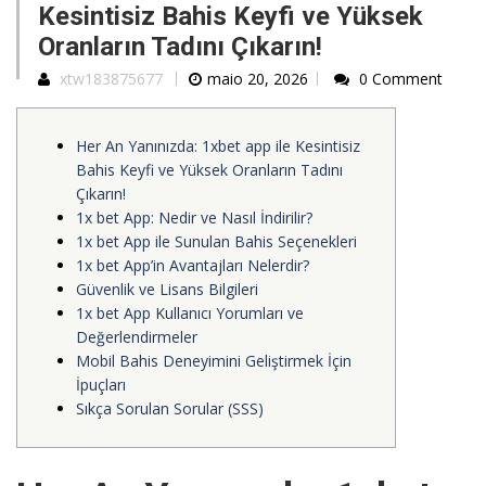
Kesintisiz Bahis Keyfi ve Yüksek
Oranların Tadını Çıkarın!
xtw183875677
maio 20, 2026
0 Comment
Her An Yanınızda: 1xbet app ile Kesintisiz
Bahis Keyfi ve Yüksek Oranların Tadını
Çıkarın!
1x bet App: Nedir ve Nasıl İndirilir?
1x bet App ile Sunulan Bahis Seçenekleri
1x bet App’in Avantajları Nelerdir?
Güvenlik ve Lisans Bilgileri
1x bet App Kullanıcı Yorumları ve
Değerlendirmeler
Mobil Bahis Deneyimini Geliştirmek İçin
İpuçları
Sıkça Sorulan Sorular (SSS)