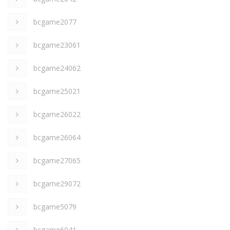
bcgame2077
bcgame23061
bcgame24062
bcgame25021
bcgame26022
bcgame26064
bcgame27065
bcgame29072
bcgame5079
bcgame6041