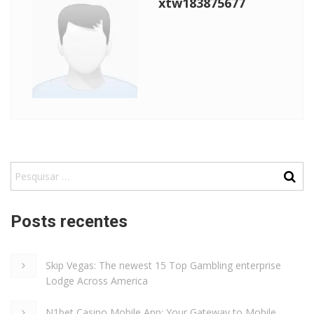
xtw183875677
Posts recentes
Skip Vegas: The newest 15 Top Gambling enterprise
Lodge Across America
N1bet Casino Mobile App: Your Gateway to Mobile