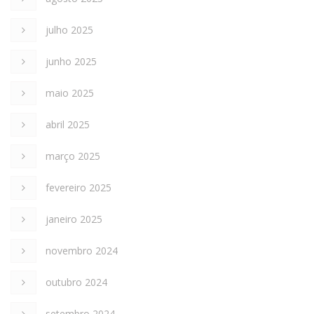
julho 2025
junho 2025
maio 2025
abril 2025
março 2025
fevereiro 2025
janeiro 2025
novembro 2024
outubro 2024
setembro 2024