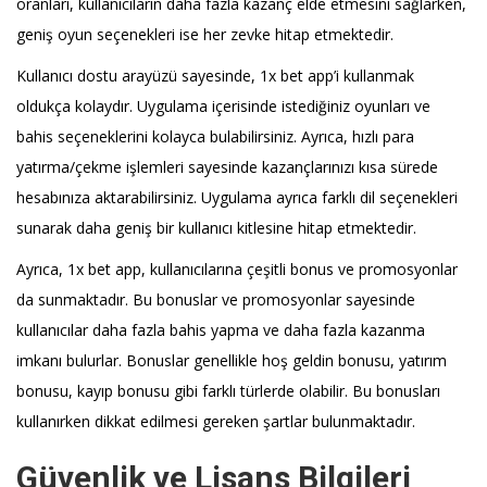
oranları, kullanıcıların daha fazla kazanç elde etmesini sağlarken,
geniş oyun seçenekleri ise her zevke hitap etmektedir.
Kullanıcı dostu arayüzü sayesinde, 1x bet app’i kullanmak
oldukça kolaydır. Uygulama içerisinde istediğiniz oyunları ve
bahis seçeneklerini kolayca bulabilirsiniz. Ayrıca, hızlı para
yatırma/çekme işlemleri sayesinde kazançlarınızı kısa sürede
hesabınıza aktarabilirsiniz. Uygulama ayrıca farklı dil seçenekleri
sunarak daha geniş bir kullanıcı kitlesine hitap etmektedir.
Ayrıca, 1x bet app, kullanıcılarına çeşitli bonus ve promosyonlar
da sunmaktadır. Bu bonuslar ve promosyonlar sayesinde
kullanıcılar daha fazla bahis yapma ve daha fazla kazanma
imkanı bulurlar. Bonuslar genellikle hoş geldin bonusu, yatırım
bonusu, kayıp bonusu gibi farklı türlerde olabilir. Bu bonusları
kullanırken dikkat edilmesi gereken şartlar bulunmaktadır.
Güvenlik ve Lisans Bilgileri