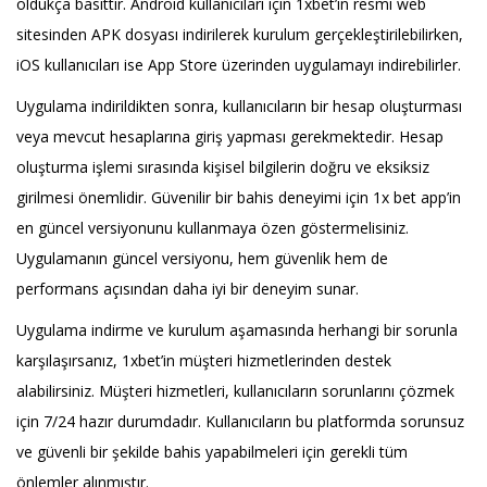
oldukça basittir. Android kullanıcıları için 1xbet’in resmi web
sitesinden APK dosyası indirilerek kurulum gerçekleştirilebilirken,
iOS kullanıcıları ise App Store üzerinden uygulamayı indirebilirler.
Uygulama indirildikten sonra, kullanıcıların bir hesap oluşturması
veya mevcut hesaplarına giriş yapması gerekmektedir. Hesap
oluşturma işlemi sırasında kişisel bilgilerin doğru ve eksiksiz
girilmesi önemlidir. Güvenilir bir bahis deneyimi için 1x bet app’in
en güncel versiyonunu kullanmaya özen göstermelisiniz.
Uygulamanın güncel versiyonu, hem güvenlik hem de
performans açısından daha iyi bir deneyim sunar.
Uygulama indirme ve kurulum aşamasında herhangi bir sorunla
karşılaşırsanız, 1xbet’in müşteri hizmetlerinden destek
alabilirsiniz. Müşteri hizmetleri, kullanıcıların sorunlarını çözmek
için 7/24 hazır durumdadır. Kullanıcıların bu platformda sorunsuz
ve güvenli bir şekilde bahis yapabilmeleri için gerekli tüm
önlemler alınmıştır.