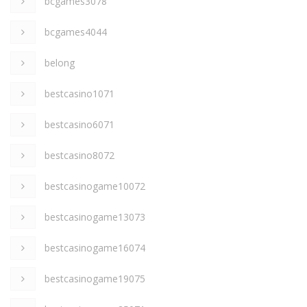
bcgames3078
bcgames4044
belong
bestcasino1071
bestcasino6071
bestcasino8072
bestcasinogame10072
bestcasinogame13073
bestcasinogame16074
bestcasinogame19075