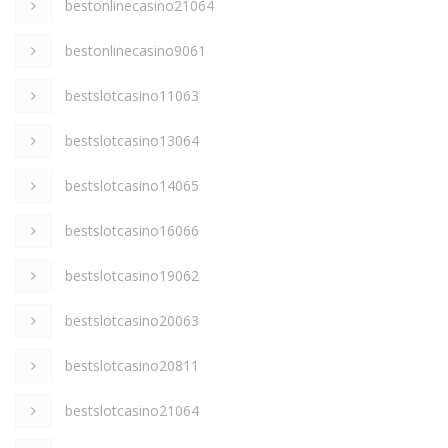
bestonlinecasino21064
bestonlinecasino9061
bestslotcasino11063
bestslotcasino13064
bestslotcasino14065
bestslotcasino16066
bestslotcasino19062
bestslotcasino20063
bestslotcasino20811
bestslotcasino21064