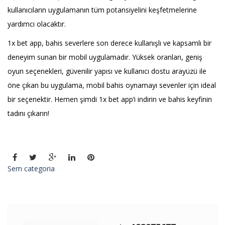
kullanıcıların uygulamanın tüm potansiyelini keşfetmelerine
yardımcı olacaktır.
1x bet app, bahis severlere son derece kullanışlı ve kapsamlı bir
deneyim sunan bir mobil uygulamadır. Yüksek oranları, geniş
oyun seçenekleri, güvenilir yapısı ve kullanıcı dostu arayüzü ile
öne çıkan bu uygulama, mobil bahis oynamayı sevenler için ideal
bir seçenektir. Hemen şimdi 1x bet app’i indirin ve bahis keyfinin
tadını çıkarın!
Sem categoria