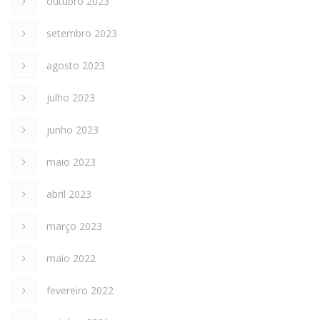
outubro 2023
setembro 2023
agosto 2023
julho 2023
junho 2023
maio 2023
abril 2023
março 2023
maio 2022
fevereiro 2022