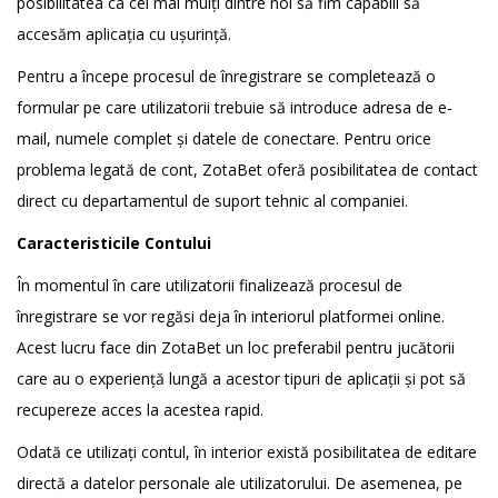
posibilitatea ca cei mai mulți dintre noi să fim capabili să
accesăm aplicația cu ușurință.
Pentru a începe procesul de înregistrare se completează o
formular pe care utilizatorii trebuie să introduce adresa de e-
mail, numele complet și datele de conectare. Pentru orice
problema legată de cont, ZotaBet oferă posibilitatea de contact
direct cu departamentul de suport tehnic al companiei.
Caracteristicile Contului
În momentul în care utilizatorii finalizează procesul de
înregistrare se vor regăsi deja în interiorul platformei online.
Acest lucru face din ZotaBet un loc preferabil pentru jucătorii
care au o experiență lungă a acestor tipuri de aplicații și pot să
recupereze acces la acestea rapid.
Odată ce utilizați contul, în interior există posibilitatea de editare
directă a datelor personale ale utilizatorului. De asemenea, pe