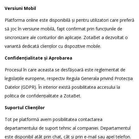
Versiuni Mobil
Platforma online este disponibilă și pentru utilizatori care preferă
să joc în versiune mobilă, fapt confirmat prin funcțiunile de
sincronizare ale conturilor din aplicație. ZotaBet a dezvoltat o
variantă dedicată clienților cu dispozitive mobile.
Confidențialitate și Aprobarea
Procesul în care aceasta se desfășoară este reglementat de
legislațiile europene, respectiv Regula Generala privind Protecția
Datelor (GDPR). În interior există posibilitatea accesului la
politica de confidențialitate a ZotaBet.
Suportul Clienților
Tot pe platformă avem posibilitatea contactarea
departamentului de suport tehnic al companiei. Departamentul
este disponibil atât prin chat, cât și prin e-mail sau apel telefon.