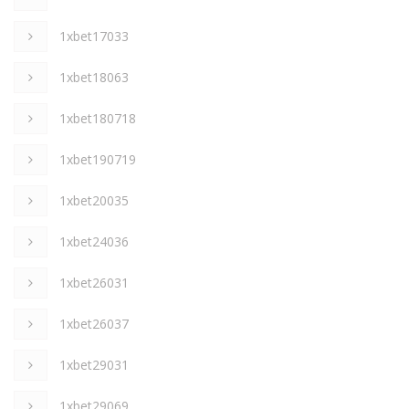
1xbet17033
1xbet18063
1xbet180718
1xbet190719
1xbet20035
1xbet24036
1xbet26031
1xbet26037
1xbet29031
1xbet29069