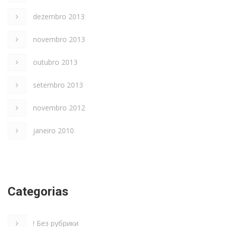
dezembro 2013
novembro 2013
outubro 2013
setembro 2013
novembro 2012
janeiro 2010
Categorias
! Без рубрики