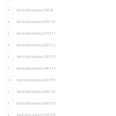
bestslotcasinos15076
bestslotcasinos200710
bestslotcasinos210711
bestslotcasinos220712
bestslotcasinos230713
bestslotcasinos240714
bestslotcasinos250715
bestslotcasinos260716
bestslotcasinos280718
bestslotcasinos290719