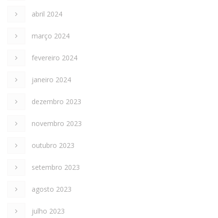
abril 2024
março 2024
fevereiro 2024
janeiro 2024
dezembro 2023
novembro 2023
outubro 2023
setembro 2023
agosto 2023
julho 2023