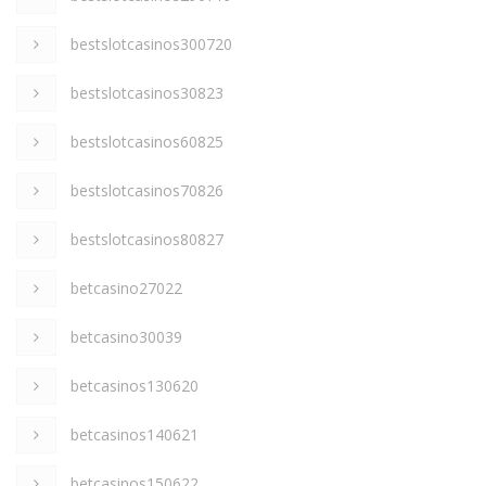
bestslotcasinos300720
bestslotcasinos30823
bestslotcasinos60825
bestslotcasinos70826
bestslotcasinos80827
betcasino27022
betcasino30039
betcasinos130620
betcasinos140621
betcasinos150622