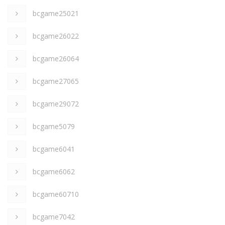
bcgame25021
bcgame26022
bcgame26064
bcgame27065
bcgame29072
bcgame5079
bcgame6041
bcgame6062
bcgame60710
bcgame7042