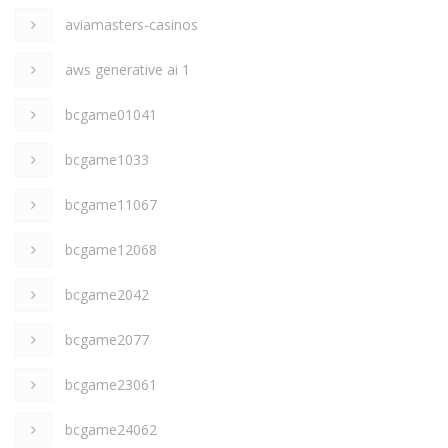
aviamasters-casinos
aws generative ai 1
bcgame01041
bcgame1033
bcgame11067
bcgame12068
bcgame2042
bcgame2077
bcgame23061
bcgame24062