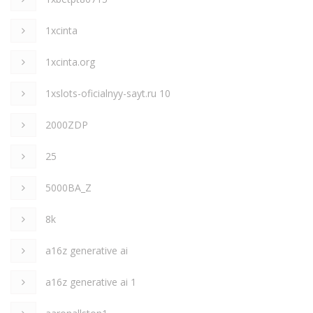
1xcinta
1xcinta.org
1xslots-oficialnyy-sayt.ru 10
2000ZDP
25
5000BA_Z
8k
a16z generative ai
a16z generative ai 1