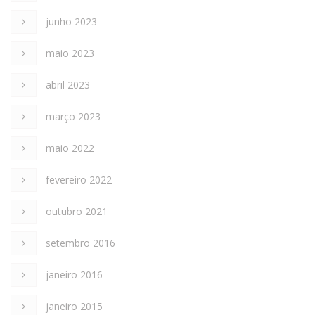
junho 2023
maio 2023
abril 2023
março 2023
maio 2022
fevereiro 2022
outubro 2021
setembro 2016
janeiro 2016
janeiro 2015