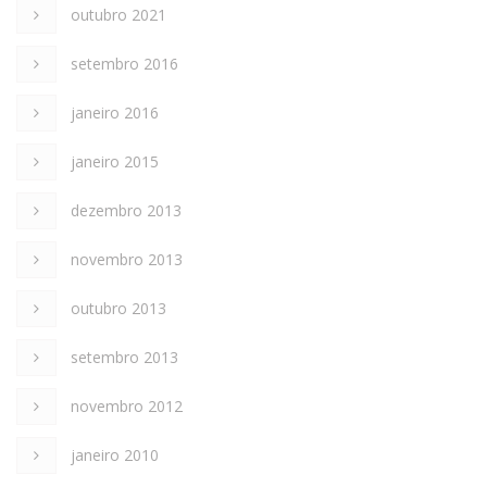
outubro 2021
setembro 2016
janeiro 2016
janeiro 2015
dezembro 2013
novembro 2013
outubro 2013
setembro 2013
novembro 2012
janeiro 2010