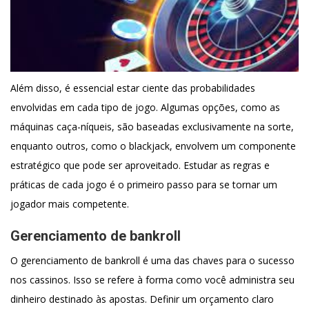
Além disso, é essencial estar ciente das probabilidades
envolvidas em cada tipo de jogo. Algumas opções, como as
máquinas caça-níqueis, são baseadas exclusivamente na sorte,
enquanto outros, como o blackjack, envolvem um componente
estratégico que pode ser aproveitado. Estudar as regras e
práticas de cada jogo é o primeiro passo para se tornar um
jogador mais competente.
Gerenciamento de bankroll
O gerenciamento de bankroll é uma das chaves para o sucesso
nos cassinos. Isso se refere à forma como você administra seu
dinheiro destinado às apostas. Definir um orçamento claro