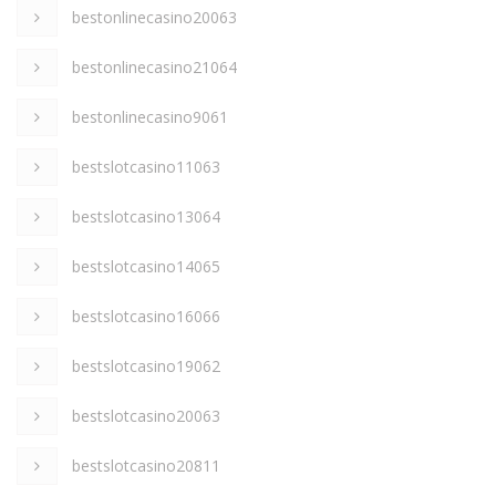
bestonlinecasino20063
bestonlinecasino21064
bestonlinecasino9061
bestslotcasino11063
bestslotcasino13064
bestslotcasino14065
bestslotcasino16066
bestslotcasino19062
bestslotcasino20063
bestslotcasino20811