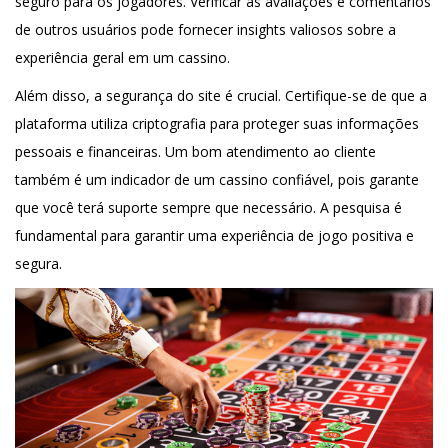
seguro para os jogadores. Verificar as avaliações e comentários
de outros usuários pode fornecer insights valiosos sobre a
experiência geral em um cassino.
Além disso, a segurança do site é crucial. Certifique-se de que a
plataforma utiliza criptografia para proteger suas informações
pessoais e financeiras. Um bom atendimento ao cliente
também é um indicador de um cassino confiável, pois garante
que você terá suporte sempre que necessário. A pesquisa é
fundamental para garantir uma experiência de jogo positiva e
segura.