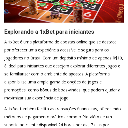
Explorando a 1xBet para iniciantes
A 1xBet é uma plataforma de apostas online que se destaca
por oferecer uma experiência acessível e segura para os
jogadores no Brasil. Com um depósito mínimo de apenas R$10,
é ideal para iniciantes que desejam explorar diferentes jogos e
se familiarizar com o ambiente de apostas. A plataforma
disponibiliza uma ampla gama de opções de jogos e
promoções, como bônus de boas-vindas, que podem ajudar a
maximizar sua experiência de jogo.
A 1xBet também facilita as transações financeiras, oferecendo
métodos de pagamento práticos como o Pix, além de um
suporte ao cliente disponível 24 horas por dia, 7 dias por