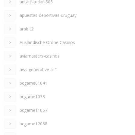
antartstudios806
apuestas-deportivas-uruguay
arab t2
Ausländische Online Casinos
aviamasters-casinos
aws generative ai 1
bcgame01041
bcgame1033
bcgame11067
bcgame12068