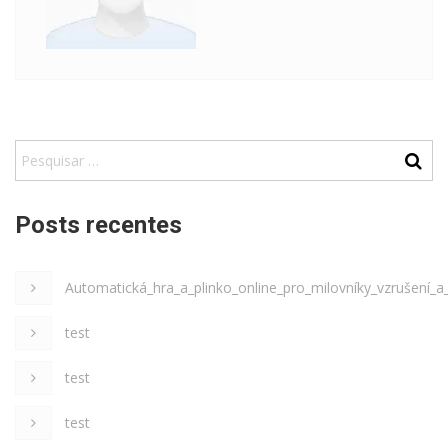
Posts recentes
Automatická_hra_a_plinko_online_pro_milovníky_vzrušení
test
test
test