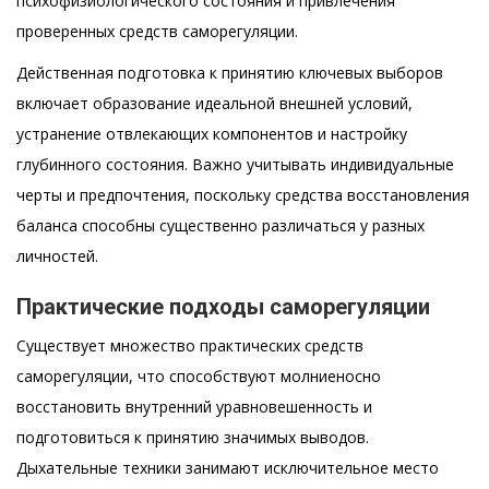
психофизиологического состояния и привлечения
проверенных средств саморегуляции.
Действенная подготовка к принятию ключевых выборов
включает образование идеальной внешней условий,
устранение отвлекающих компонентов и настройку
глубинного состояния. Важно учитывать индивидуальные
черты и предпочтения, поскольку средства восстановления
баланса способны существенно различаться у разных
личностей.
Практические подходы саморегуляции
Существует множество практических средств
саморегуляции, что способствуют молниеносно
восстановить внутренний уравновешенность и
подготовиться к принятию значимых выводов.
Дыхательные техники занимают исключительное место