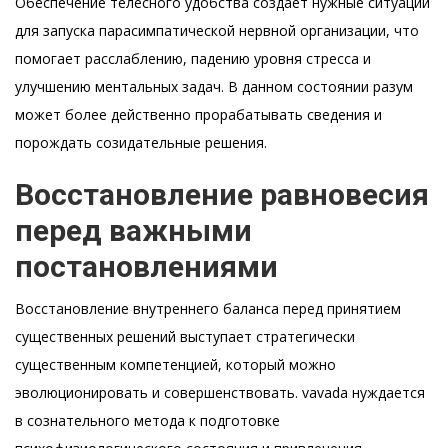
Обеспечение телесного удобства создает нужные ситуации
для запуска парасимпатической нервной организации, что
помогает расслаблению, падению уровня стресса и
улучшению ментальных задач. В данном состоянии разум
может более действенно прорабатывать сведения и
порождать созидательные решения.
Восстановление равновесия
перед важными
постановлениями
Восстановление внутреннего баланса перед принятием
существенных решений выступает стратегически
существенным компетенцией, который можно
эволюционировать и совершенствовать. vavada нуждается
в сознательного метода к подготовке