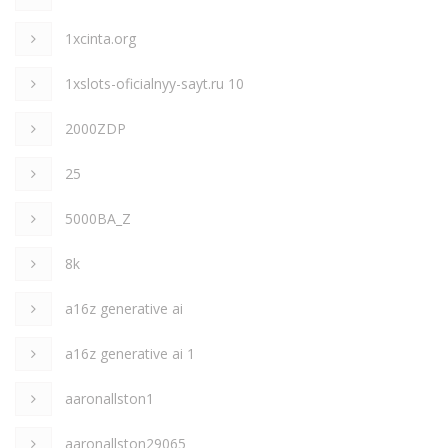
1xcinta.org
1xslots-oficialnyy-sayt.ru 10
2000ZDP
25
5000BA_Z
8k
a16z generative ai
a16z generative ai 1
aaronallston1
aaronallston29065