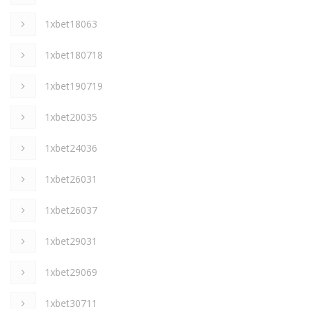
1xbet18063
1xbet180718
1xbet190719
1xbet20035
1xbet24036
1xbet26031
1xbet26037
1xbet29031
1xbet29069
1xbet30711