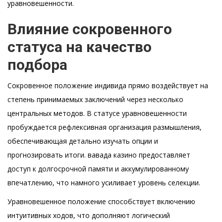
уравновешенности.
Влияние сокровенного
статуса на качество
подбора
Сокровенное положение индивида прямо воздействует на
степень принимаемых заключений через несколько
центральных методов. В статусе уравновешенности
пробуждается рефлексивная организация размышления,
обеспечивающая детально изучать опции и
прогнозировать итоги. вавада казино предоставляет
доступ к долгосрочной памяти и аккумулированному
впечатлению, что намного усиливает уровень селекции.
Уравновешенное положение способствует включению
интуитивных ходов, что дополняют логический