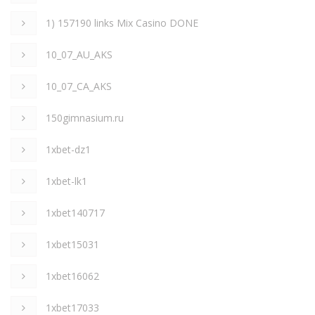
1) 157190 links Mix Casino DONE
10_07_AU_AKS
10_07_CA_AKS
150gimnasium.ru
1xbet-dz1
1xbet-lk1
1xbet140717
1xbet15031
1xbet16062
1xbet17033