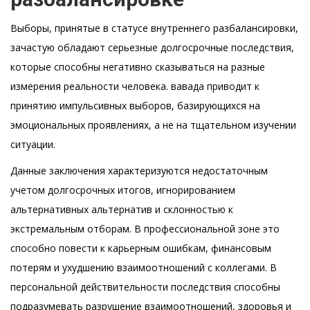
Выборы, принятые в статусе внутреннего разбалансировки,
зачастую обладают серьезные долгосрочные последствия,
которые способны негативно сказываться на разные
измерения реальности человека. вавада приводит к
принятию импульсивных выборов, базирующихся на
эмоциональных проявлениях, а не на тщательном изучении
ситуации.
Данные заключения характеризуются недостаточным
учетом долгосрочных итогов, игнорированием
альтернативных альтернатив и склонностью к
экстремальным отборам. В профессиональной зоне это
способно повести к карьерным ошибкам, финансовым
потерям и ухудшению взаимоотношений с коллегами. В
персональной действительности последствия способны
подразумевать разрушение взаимоотношений, здоровья и