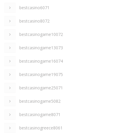
bestcasino6071
bestcasino8072
bestcasinogame10072
bestcasinogame13073
bestcasinogame16074
bestcasinogame19075
bestcasinogame25071
bestcasinogame5082
bestcasinogame8071
bestcasinogreece8061