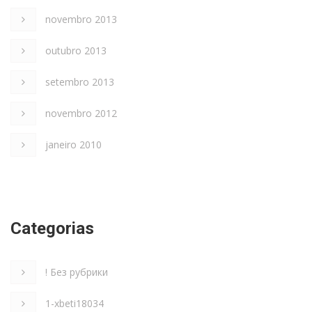
novembro 2013
outubro 2013
setembro 2013
novembro 2012
janeiro 2010
Categorias
! Без рубрики
1-xbeti18034