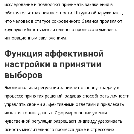
исследование и позволяют принимать заключения в
обстоятельствах неизвестности. Штудии обнаруживают,
что человек в статусе сокровенного баланса проявляют
крупную гибкость мыслительного процесса и умение к
инновационным заключениям.
Функция аффективной
настройки в принятии
выборов
Эмоциональная регуляция занимает основную задачу в
процессе принятия решений, задавая способность личности
управлять своими аффективными ответами и привлекать
их как источник данных. Сформированные умения
чувственной регуляции разрешают индивиду удерживать
ясность мыслительного процесса даже в стрессовых