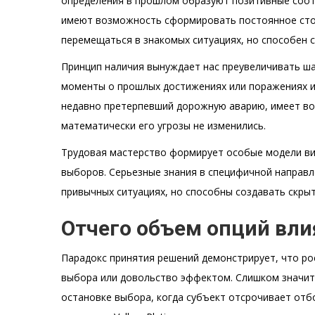
определения в прошлом образуют позитивные соотн
имеют возможность сформировать постоянное стор
перемещаться в знакомых ситуациях, но способен 
Принцип наличия вынуждает нас преувеличивать ш
моменты о прошлых достижениях или поражениях и
недавно претерпевший дорожную аварию, имеет во
математически его угрозы не изменились.
Трудовая мастерство формирует особые модели вид
выборов. Серьезные знания в специфичной направ
привычных ситуациях, но способны создавать скрыт
Отчего объем опций вли
Парадокс принятия решений демонстрирует, что р
выбора или довольство эффектом. Слишком значит
остановке выбора, когда субъект отсрочивает отб