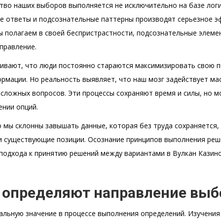
тво наших выборов выполняется не исключительно на базе лог
е ответы и подсознательные паттерны производят серьезное э
ы полагаем в своей беспристрастности, подсознательные элеме
правление.
ивают, что люди постоянно стараются максимизировать свою п
мации. Но реальность выявляет, что наш мозг задействует ма
сложных вопросов. Эти процессы сохраняют время и силы, но м
ении опций.
 мы склонны завышать данные, которая без труда сохраняется,
и существующие позиции. Осознание принципов выполнения реш
подхода к принятию решений между вариантами в Вулкан Казин
 определяют направление выб
ьную значение в процессе выполнения определений. Изучения