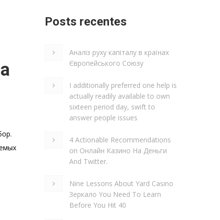
Posts recentes
Аналіз руху капіталу в країнах
Європейського Союзу
на
I additionally preferred one help is
actually readily available to own
sixteen period day, swift to
answer people issues
бор.
4 Actionable Recommendations
аемых
on Онлайн Казино На Деньги
And Twitter.
Nine Lessons About Yard Casino
Зеркало You Need To Learn
Before You Hit 40