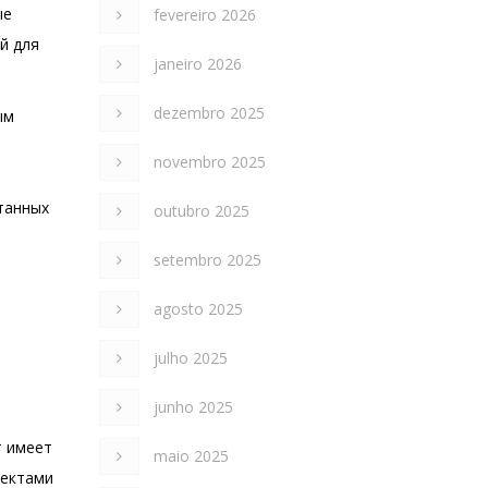
ые
fevereiro 2026
й для
janeiro 2026
dezembro 2025
ым
novembro 2025
танных
outubro 2025
setembro 2025
agosto 2025
julho 2025
junho 2025
т имеет
maio 2025
ъектами