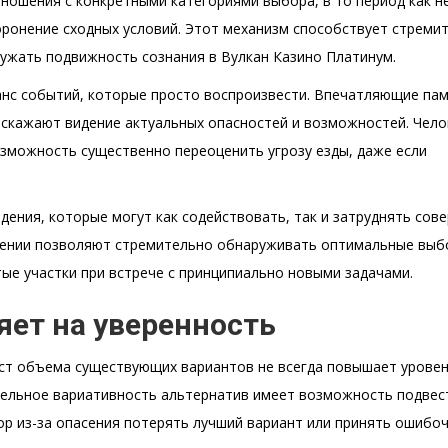
ошения с конкретными категориями выбора, в то период как н
онение сходных условий. Этот механизм способствует стреми
сужать подвижность сознания в Вулкан Казино Платинум.
анс событий, которые просто воспроизвести. Впечатляющие па
скажают видение актуальных опасностей и возможностей. Чело
зможность существенно переоценить угрозу езды, даже если
ения, которые могут как содействовать, так и затруднять сов
лении позволяют стремительно обнаруживать оптимальные выб
ые участки при встрече с принципиально новыми задачами.
яет на уверенность
ост объема существующих вариантов не всегда повышает урове
ельное вариативность альтернатив имеет возможность подвес
ор из-за опасения потерять лучший вариант или принять ошибо