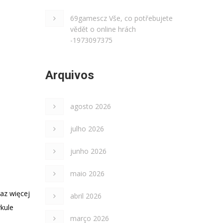
69gamescz Vše, co potřebujete
vědět o online hrách
-1973097375
Arquivos
agosto 2026
julho 2026
junho 2026
maio 2026
az więcej
abril 2026
kule
março 2026