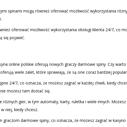
wymi spinami mogą również oferować możliwość wykorzystania różn
e.
wnież oferować możliwość wykorzystania obsługi klienta 24/7, co m
 się pojawić.
asyna online polskie oferują nowych graczy darmowe spiny. Czy warto
oferują wiele zalet, które sprawiają, że są one coraz bardziej popular
ępne 24/7, co oznacza, że możesz zagrać w każdej chwili, kiedy chces
 nie możesz tam dostać się.
le różnych gier, w tym automaty, karty, ruletka i wiele innych. Możes
 w niej, kiedy chcesz.
wym graczom darmowe spiny, co oznacza, że możesz zagrać w kasyno 