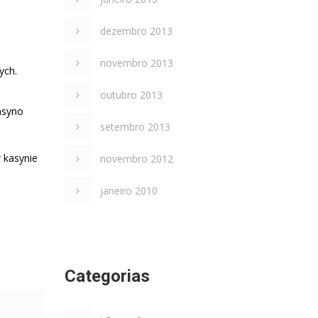
dezembro 2013
novembro 2013
ych.
outubro 2013
asyno
setembro 2013
 kasynie
novembro 2012
janeiro 2010
Categorias