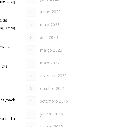
 nie chcą
junho 2023
e są
maio 2023
ę, że są
abril 2023
znacza,
março 2023
maio 2022
z gry
fevereiro 2022
outubro 2021
 kasynach
setembro 2016
janeiro 2016
anie dla
janeiro 2015