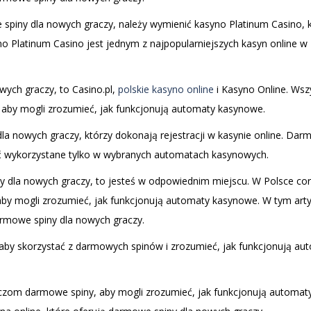
 spiny dla nowych graczy, należy wymienić kasyno Platinum Casino, 
Platinum Casino jest jednym z najpopularniejszych kasyn online w 
wych graczy, to Casino.pl,
polskie kasyno online
i Kasyno Online. Wszy
aby mogli zrozumieć, jak funkcjonują automaty kasynowe.
la nowych graczy, którzy dokonają rejestracji w kasynie online. Da
yć wykorzystane tylko w wybranych automatach kasynowych.
ny dla nowych graczy, to jesteś w odpowiednim miejscu. W Polsce cor
by mogli zrozumieć, jak funkcjonują automaty kasynowe. W tym arty
armowe spiny dla nowych graczy.
 aby skorzystać z darmowych spinów i zrozumieć, jak funkcjonują au
czom darmowe spiny, aby mogli zrozumieć, jak funkcjonują automat