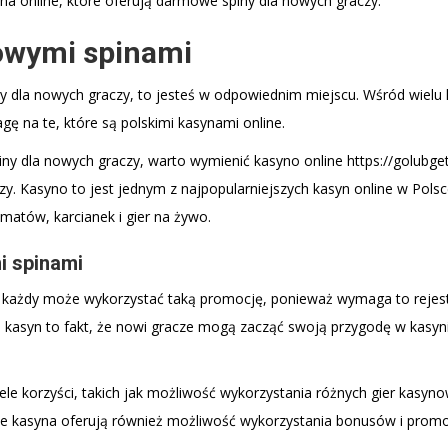
a online, które oferują darmowe spiny dla nowych graczy.
owymi spinami
iny dla nowych graczy, to jesteś w odpowiednim miejscu. Wśród wielu
gę na te, które są polskimi kasynami online.
iny dla nowych graczy, warto wymienić kasyno online https://golubge
y. Kasyno to jest jednym z najpopularniejszych kasyn online w Polsc
atów, karcianek i gier na żywo.
i spinami
e każdy może wykorzystać taką promocję, ponieważ wymaga to rejest
ch kasyn to fakt, że nowi gracze mogą zacząć swoją przygodę w kasyni
le korzyści, takich jak możliwość wykorzystania różnych gier kasyn
ie kasyna oferują również możliwość wykorzystania bonusów i promoc