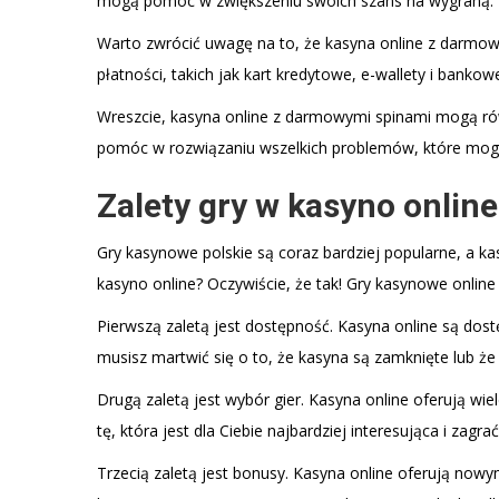
mogą pomóc w zwiększeniu swoich szans na wygraną.
Warto zwrócić uwagę na to, że kasyna online z darmo
płatności, takich jak kart kredytowe, e-wallety i bankow
Wreszcie, kasyna online z darmowymi spinami mogą ró
pomóc w rozwiązaniu wszelkich problemów, które mogą
Zalety gry w kasyno online
Gry kasynowe polskie są coraz bardziej popularne, a k
kasyno online? Oczywiście, że tak! Gry kasynowe online 
Pierwszą zaletą jest dostępność. Kasyna online są dost
musisz martwić się o to, że kasyna są zamknięte lub że
Drugą zaletą jest wybór gier. Kasyna online oferują wie
tę, która jest dla Ciebie najbardziej interesująca i zagrać
Trzecią zaletą jest bonusy. Kasyna online oferują no