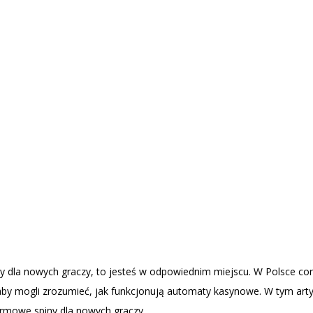
ny dla nowych graczy, to jesteś w odpowiednim miejscu. W Polsce cor
by mogli zrozumieć, jak funkcjonują automaty kasynowe. W tym arty
armowe spiny dla nowych graczy.