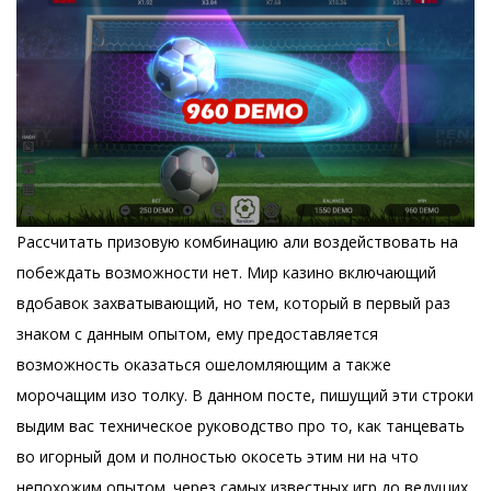
Рассчитать призовую комбинацию али воздействовать на
побеждать возможности нет. Мир казино включающий
вдобавок захватывающий, но тем, который в первый раз
знаком с данным опытом, ему предоставляется
возможность оказаться ошеломляющим а также
морочащим изо толку. В данном посте, пишущий эти строки
выдим вас техническое руководство про то, как танцевать
во игорный дом и полностью окосеть этим ни на что
непохожим опытом. через самых известных игр до ведущих