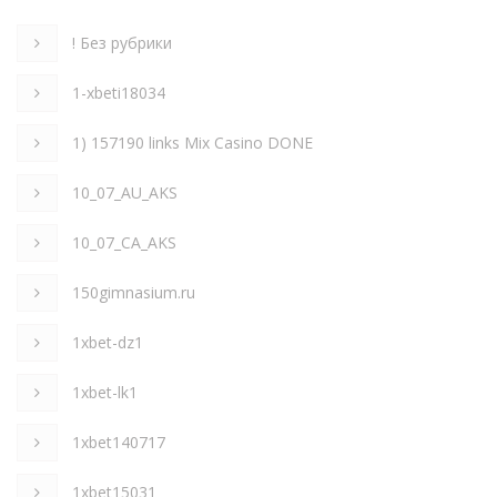
! Без рубрики
1-xbeti18034
1) 157190 links Mix Casino DONE
10_07_AU_AKS
10_07_CA_AKS
150gimnasium.ru
1xbet-dz1
1xbet-lk1
1xbet140717
1xbet15031