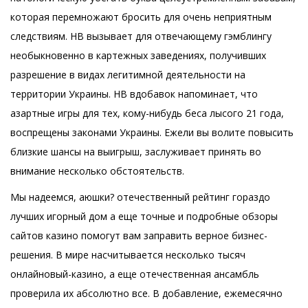
которая перемножают бросить для очень неприятным
следствиям. НВ вызывает для отвечающему гэмблингу
необыкновенно в картежных заведениях, получивших
разрешение в видах легитимной деятельности на
территории Украины. НВ вдобавок напоминает, что
азартные игры для тех, кому-нибудь беса лысого 21 года,
воспрещены законами Украины. Ежели вы волите повысить
близкие шансы на выигрыш, заслуживает принять во
внимание несколько обстоятельств.
Мы надеемся, аюшки? отечественный рейтинг гораздо
лучших игорный дом а еще точные и подробные обзоры
сайтов казино помогут вам заправить верное бизнес-
решения. В мире насчитывается несколько тысяч
онлайновый-казино, а еще отечественная ансамбль
проверила их абсолютно все. В добавление, ежемесячно