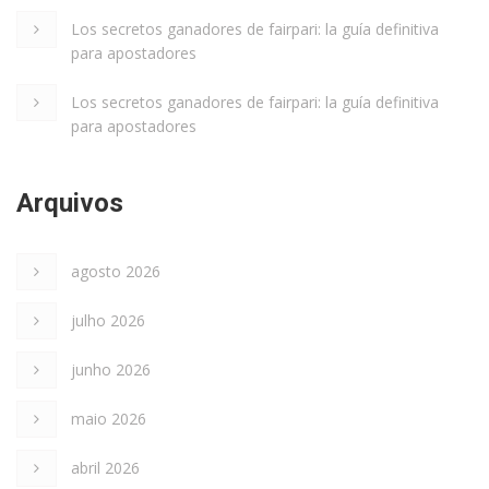
Los secretos ganadores de fairpari: la guía definitiva
para apostadores
Los secretos ganadores de fairpari: la guía definitiva
para apostadores
Arquivos
agosto 2026
julho 2026
junho 2026
maio 2026
abril 2026