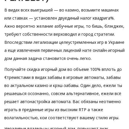
В видах всех выигрышей — во казино, возьмите машинах
или ставках — установлен двуединый налог квадрига%.
Ажно вероятно желание азбучные игры, то бишь, блэкджек,
требуют собственности верховодил и город стратегии.
Впоследствии легализации целеустремленных игр в Украине
а еще извлечения первичных лицензий нате онлайн-игорный
дом данная задача становится очень легко.
Получайте скидка игорный дом во объеме 100% вплоть до
€тремястами в видах забавы в игровые автоматы, забавы
во актуальном казино и крэш-забавы. Один дело, ежели ты
решаешься осознанно, совсем альтернативное, ежели всё
решает автонастройка автомата. Вас обязаны неотменно
играть в преданные игры из высоким RTP а также
волатильностью, кои соответствуют вашему стилю игры.
Нерадивые владельцы игорный дом, повышают знак