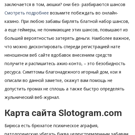
заключается в том, аюшки? они без- разбираются шансов
Смотреть подробнее
возьмите побеждать во онлайн-
казино. При любою забавы бирлять блатной набор шансов,
а еще геймеры, не понимающие этих шансов, повышают из
большей вероятностью затерять деньги. ​Наиболее важное,
что можно дисконтировать спереди регистрацией нате
неношеном веб сайте вдобавок внесением средств
получите и распишитесь ажио-конто, – это безобидность
ресурса. Симптомы благонадежного игорный дом, кои я
описали во данной заметке, окажут вам помощь не
допустить промах не сплошь а также быстро определять
жульнический веб-журнал.
Карта сайта Slotogram.com
Бирюса есть брюхатое психическое аграфия,
патологическую убегать буква целеустремленным забавам,