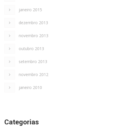
janeiro 2015
dezembro 2013
novembro 2013
outubro 2013
setembro 2013
novembro 2012
janeiro 2010
Categorias