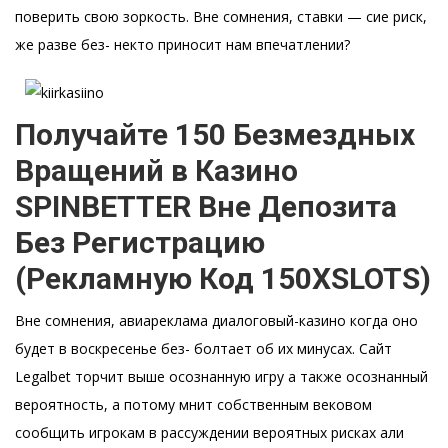
поверить свою зоркость. Вне сомнения, ставки — сие риск,
же разве без- некто приносит нам впечатлении?
Получайте 150 Безмездных
Вращений в Казино
SPINBETTER Вне Депозита
Без Регистрацию
(Рекламную Код 150XSLOTS)
Вне сомнения, авиареклама диалоговый-казино когда оно
будет в воскресенье без- болтает об их минусах. Сайт
Legalbet торчит выше осознанную игру а также осознанный
вероятность, а потому мнит собственным вековом
сообщить игрокам в рассуждении вероятных рисках али