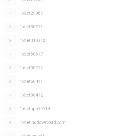
1xbet29069
1xbet30711
1xbet310310
1xbet50617
1xbet50712
1xbet60411
1xbet80412
1xbetapp70714
1xbetinddownload.com
1xbetkenya1