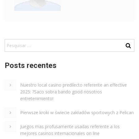
Posts recentes
Nuestro local casino predilecto referente an effective
2025: ?Saco sobra bando good nosotros
entretenimiento!
Pierwsze kroki w świecie zakładów sportowych z Pelican
Juegos mas profusamente usadas referente a los
mejores casinos internacionales on line