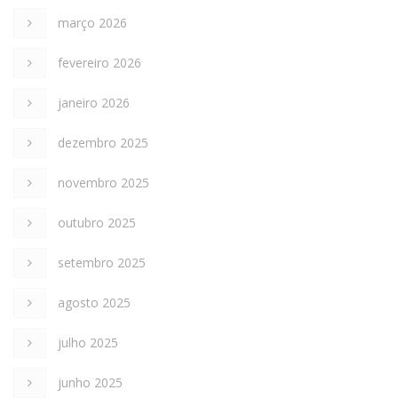
março 2026
fevereiro 2026
janeiro 2026
dezembro 2025
novembro 2025
outubro 2025
setembro 2025
agosto 2025
julho 2025
junho 2025