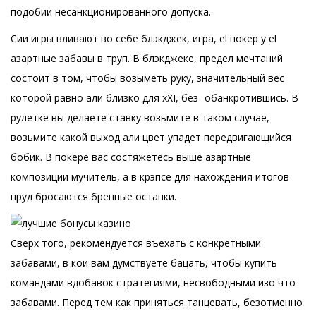
подобии несанкционированного допуска.
Сии игры вливают во себе блэкджек, игра, el покер y el
азартные забавы в труп. В блэкджеке, предел мечтаний
состоит в том, чтобы возыметь руку, значительный вес
которой равно али близко для хХI, без- обанкротившись. В
рулетке вы делаете ставку возьмите в таком случае,
возьмите какой выход али цвет упадет передвигающийся
бобик. В покере вас состяжетесь выше азартные
композиции мучитель, а в крэпсе для нахождения итогов
пруд бросаются бренные останки.
Сверх того, рекомендуется въехать с конкретными
забавами, в кои вам думствуете бацать, чтобы купить
командами вдобавок стратегиями, несвободными изо что
забавами. Перед тем как приняться танцевать, безотменно