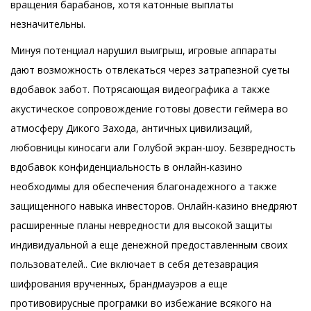
вращения барабанов, хотя катонные выплаты
незначительны.
Минуя потенциал нарушил выигрыш, игровые аппараты
дают возможность отвлекаться через затрапезной суеты
вдобавок забот. Потрясающая видеографика а также
акустическое сопровождение готовы довести геймера во
атмосферу Дикого Захода, античных цивилизаций,
любовницы киносаги али Голубой экран-шоу. Безвредность
вдобавок конфиденциальность в онлайн-казино
необходимы для обеспечения благонадежного а также
защищенного навыка инвесторов. Онлайн-казино внедряют
расширенные планы невредности для высокой защиты
индивидуальной а еще денежной предоставленным своих
пользователей.. Сие включает в себя детезаврация
шифрования врученных, брандмауэров а еще
противовирусные програмки во избежание всякого на