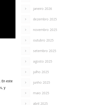
janeiro 2026
dezembro 2025
novembro 2025
outubro 2025
setembro 2025
agosto 2025
julho 2025
. En este
junho 2025
s, y
maio 2025
abril 2025