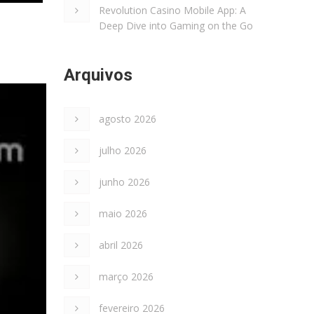
Revolution Casino Mobile App: A
Deep Dive into Gaming on the Go
Arquivos
agosto 2026
julho 2026
junho 2026
maio 2026
abril 2026
março 2026
fevereiro 2026