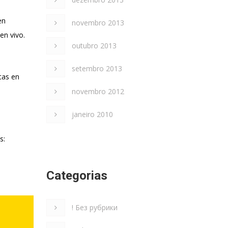
en
novembro 2013
en vivo.
outubro 2013
setembro 2013
tas en
novembro 2012
janeiro 2010
s:
Categorias
! Без рубрики