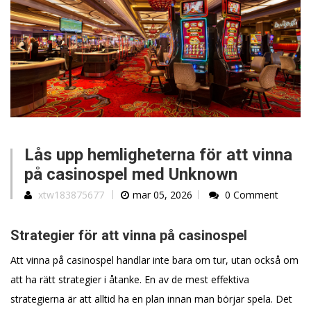
Lås upp hemligheterna för att vinna
på casinospel med Unknown
xtw183875677
mar 05, 2026
0 Comment
Strategier för att vinna på casinospel
Att vinna på casinospel handlar inte bara om tur, utan också om
att ha rätt strategier i åtanke. En av de mest effektiva
strategierna är att alltid ha en plan innan man börjar spela. Det