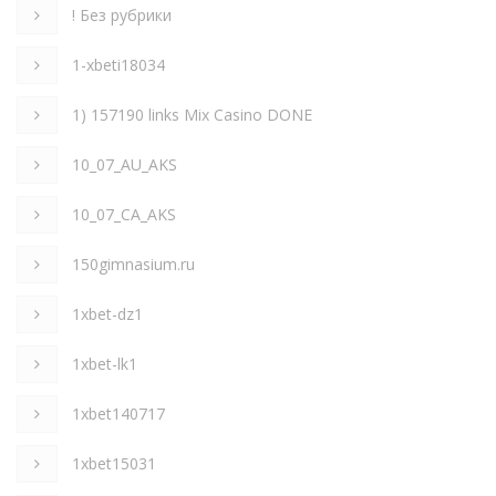
! Без рубрики
1-xbeti18034
1) 157190 links Mix Casino DONE
10_07_AU_AKS
10_07_CA_AKS
150gimnasium.ru
1xbet-dz1
1xbet-lk1
1xbet140717
1xbet15031