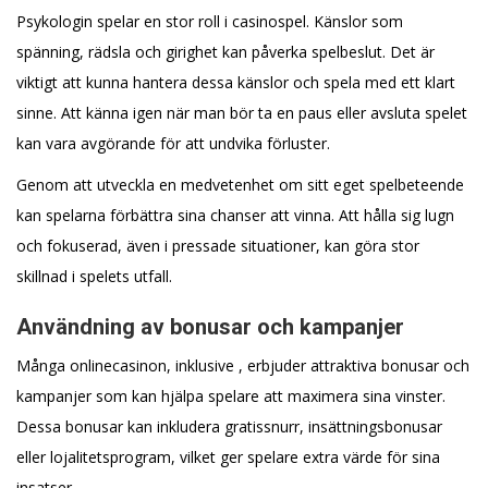
Psykologin spelar en stor roll i casinospel. Känslor som
spänning, rädsla och girighet kan påverka spelbeslut. Det är
viktigt att kunna hantera dessa känslor och spela med ett klart
sinne. Att känna igen när man bör ta en paus eller avsluta spelet
kan vara avgörande för att undvika förluster.
Genom att utveckla en medvetenhet om sitt eget spelbeteende
kan spelarna förbättra sina chanser att vinna. Att hålla sig lugn
och fokuserad, även i pressade situationer, kan göra stor
skillnad i spelets utfall.
Användning av bonusar och kampanjer
Många onlinecasinon, inklusive , erbjuder attraktiva bonusar och
kampanjer som kan hjälpa spelare att maximera sina vinster.
Dessa bonusar kan inkludera gratissnurr, insättningsbonusar
eller lojalitetsprogram, vilket ger spelare extra värde för sina
insatser.