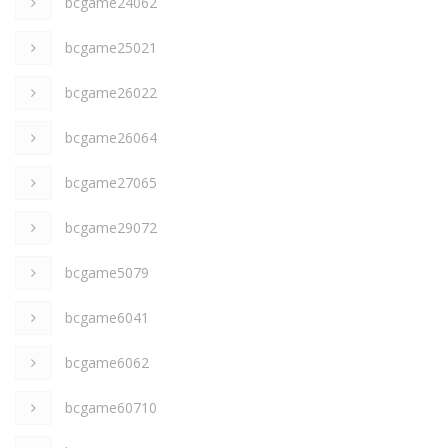
bcgame24062
bcgame25021
bcgame26022
bcgame26064
bcgame27065
bcgame29072
bcgame5079
bcgame6041
bcgame6062
bcgame60710