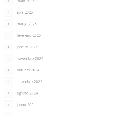
maio 2025
abril 2025
março 2025
fevereiro 2025
janeiro 2025
novembro 2024
outubro 2024
setembro 2024
agosto 2024
junho 2024