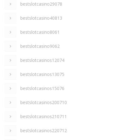
bestslotcasino29078
bestslotcasino40813
bestslotcasino8061
bestslotcasino9062
bestslotcasinos12074
bestslotcasinos13075
bestslotcasinos15076
bestslotcasinos200710
bestslotcasinos210711
bestslotcasinos220712