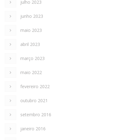
julho 2023
junho 2023
maio 2023
abril 2023
março 2023
maio 2022
fevereiro 2022
outubro 2021
setembro 2016
janeiro 2016