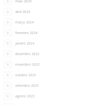
maio 2024
abril 2024
março 2024
fevereiro 2024
janeiro 2024
dezembro 2023
novembro 2023
outubro 2023
setembro 2023
agosto 2023