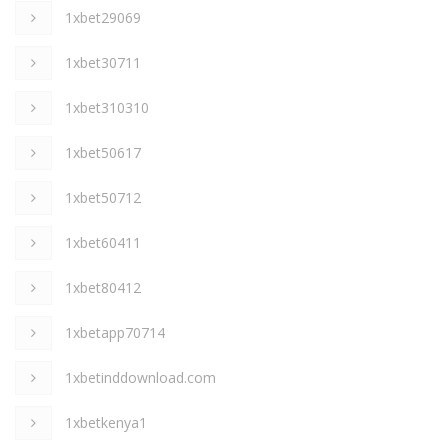
1xbet29069
1xbet30711
1xbet310310
1xbet50617
1xbet50712
1xbet60411
1xbet80412
1xbetapp70714
1xbetinddownload.com
1xbetkenya1