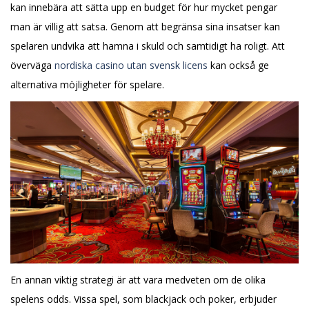
kan innebära att sätta upp en budget för hur mycket pengar
man är villig att satsa. Genom att begränsa sina insatser kan
spelaren undvika att hamna i skuld och samtidigt ha roligt. Att
överväga
nordiska casino utan svensk licens
kan också ge
alternativa möjligheter för spelare.
En annan viktig strategi är att vara medveten om de olika
spelens odds. Vissa spel, som blackjack och poker, erbjuder