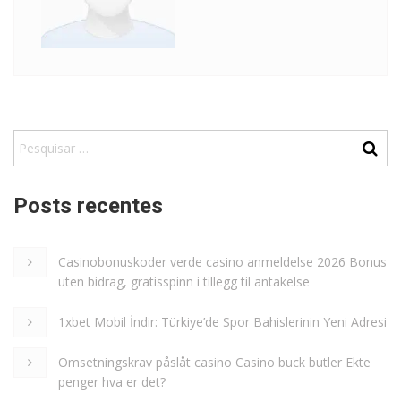
Posts recentes
Casinobonuskoder verde casino anmeldelse 2026 Bonus
uten bidrag, gratisspinn i tillegg til antakelse
1xbet Mobil İndir: Türkiye’de Spor Bahislerinin Yeni Adresi
Omsetningskrav påslåt casino Casino buck butler Ekte
penger hva er det?