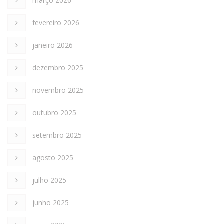
março 2026
fevereiro 2026
janeiro 2026
dezembro 2025
novembro 2025
outubro 2025
setembro 2025
agosto 2025
julho 2025
junho 2025