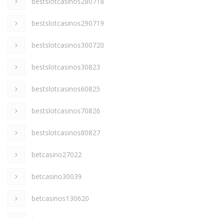
bestslotcasinos280718
bestslotcasinos290719
bestslotcasinos300720
bestslotcasinos30823
bestslotcasinos60825
bestslotcasinos70826
bestslotcasinos80827
betcasino27022
betcasino30039
betcasinos130620