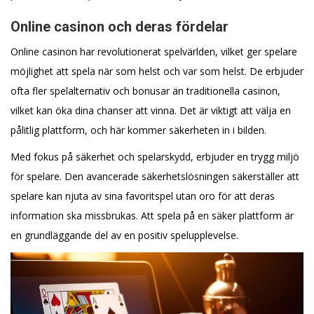
Online casinon och deras fördelar
Online casinon har revolutionerat spelvärlden, vilket ger spelare
möjlighet att spela när som helst och var som helst. De erbjuder
ofta fler spelalternativ och bonusar än traditionella casinon,
vilket kan öka dina chanser att vinna. Det är viktigt att välja en
pålitlig plattform, och här kommer säkerheten in i bilden.
Med fokus på säkerhet och spelarskydd, erbjuder en trygg miljö
för spelare. Den avancerade säkerhetslösningen säkerställer att
spelare kan njuta av sina favoritspel utan oro för att deras
information ska missbrukas. Att spela på en säker plattform är
en grundläggande del av en positiv spelupplevelse.