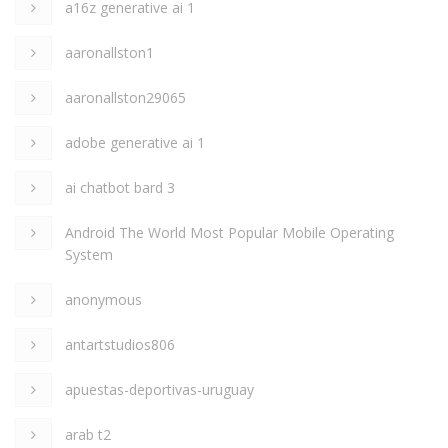
a16z generative ai 1
aaronallston1
aaronallston29065
adobe generative ai 1
ai chatbot bard 3
Android The World Most Popular Mobile Operating
System
anonymous
antartstudios806
apuestas-deportivas-uruguay
arab t2