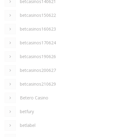
betcasinos140621
betcasinos150622
betcasinos160623
betcasinos170624
betcasinos190626
betcasinos200627
betcasinos210629
Betero Casino
betfury
betlabel