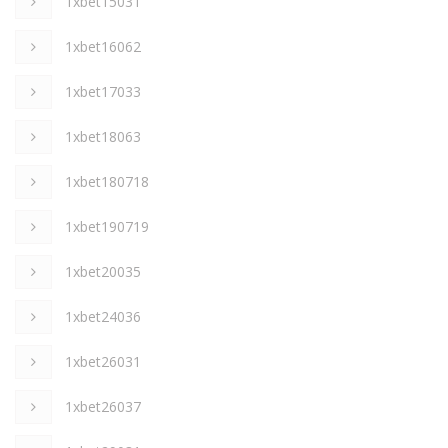
1xbet15031
1xbet16062
1xbet17033
1xbet18063
1xbet180718
1xbet190719
1xbet20035
1xbet24036
1xbet26031
1xbet26037