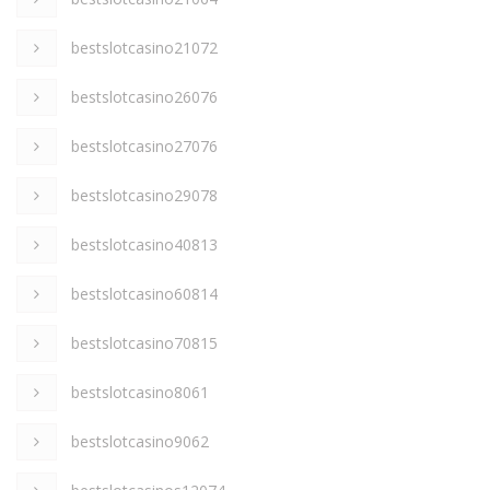
bestslotcasino21072
bestslotcasino26076
bestslotcasino27076
bestslotcasino29078
bestslotcasino40813
bestslotcasino60814
bestslotcasino70815
bestslotcasino8061
bestslotcasino9062