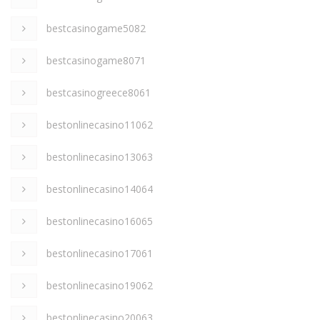
bestcasinogame5082
bestcasinogame8071
bestcasinogreece8061
bestonlinecasino11062
bestonlinecasino13063
bestonlinecasino14064
bestonlinecasino16065
bestonlinecasino17061
bestonlinecasino19062
bestonlinecasino20063