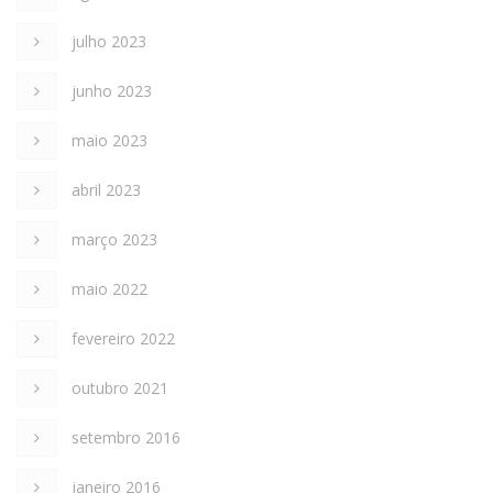
julho 2023
junho 2023
maio 2023
abril 2023
março 2023
maio 2022
fevereiro 2022
outubro 2021
setembro 2016
janeiro 2016