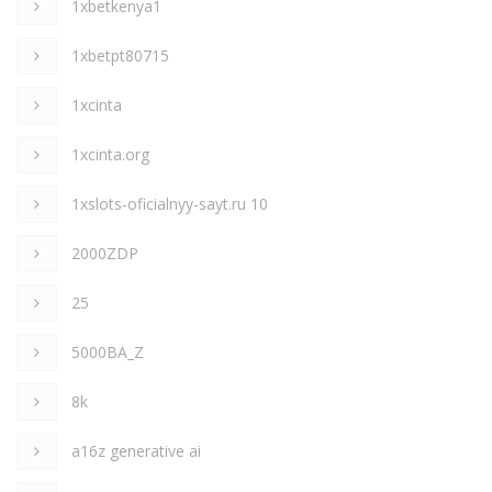
1xbetkenya1
1xbetpt80715
1xcinta
1xcinta.org
1xslots-oficialnyy-sayt.ru 10
2000ZDP
25
5000BA_Z
8k
a16z generative ai