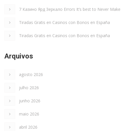
7 Казино Ярд Зеркало Errors It’s best to Never Make
Tiradas Gratis en Casinos con Bonos en España
Tiradas Gratis en Casinos con Bonos en España
Arquivos
agosto 2026
julho 2026
junho 2026
maio 2026
abril 2026