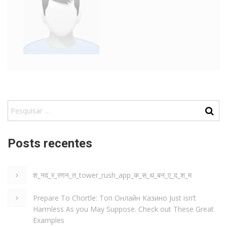
Posts recentes
श_नद_र_रणन_त_tower_rush_app_क_स_थ_बन_ए_द_श_म
Prepare To Chortle: Топ Онлайн Казино Just isn’t
Harmless As you May Suppose. Check out These Great
Examples