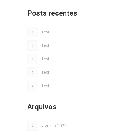
Posts recentes
test
test
test
test
test
Arquivos
agosto 2026