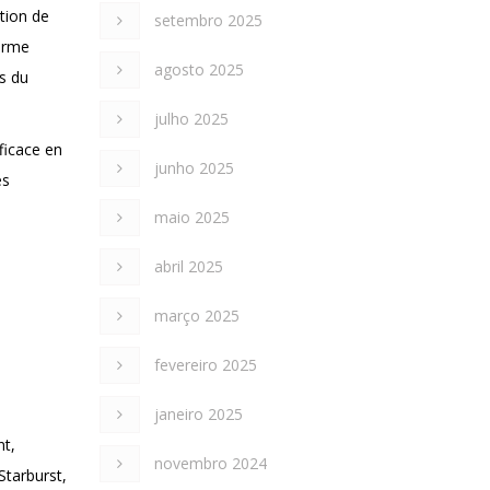
ction de
setembro 2025
forme
agosto 2025
rs du
julho 2025
fficace en
junho 2025
es
maio 2025
abril 2025
março 2025
fevereiro 2025
janeiro 2025
nt,
novembro 2024
Starburst,