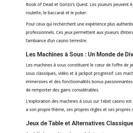
Book of Dead et Gonzo’s Quest. Les joueurs peuvent éga
roulette, le baccarat et le poker.
Pour ceux qui recherchent une expérience plus authenti
professionnels. Ces jeux permettent aux joueurs d’intera
l’ambiance d’un casino terrestre.
Les Machines à Sous : Un Monde de Di
Les machines à sous constituent le cœur de l’offre de
sous classiques, vidéo et à jackpot progressif. Les ma
immersives et des fonctionnalités bonus passionnantes. L
de remporter des gains considérables.
L’exploration des machines à sous sur 1xbet casino est
a son propre thème, ses propres règles et ses propres 
Jeux de Table et Alternatives Classiqu