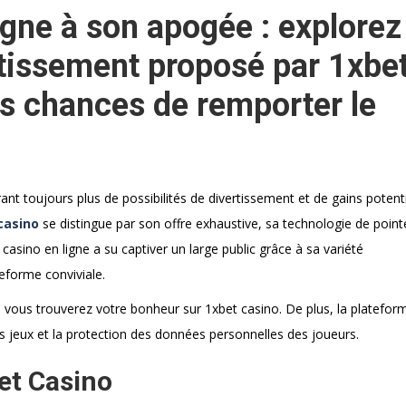
ligne à son apogée : explorez
ertissement proposé par 1xbe
os chances de remporter le
rant toujours plus de possibilités de divertissement et de gains potenti
casino
se distingue par son offre exhaustive, sa technologie de point
sino en ligne a su captiver un large public grâce à sa variété
eforme conviviale.
ous trouverez votre bonheur sur 1xbet casino. De plus, la plateform
es jeux et la protection des données personnelles des joueurs.
et Casino