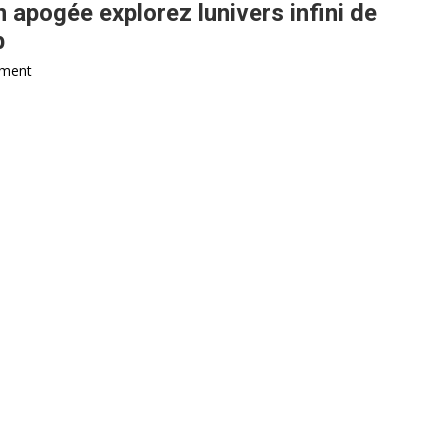
n apogée explorez lunivers infini de
b
ment