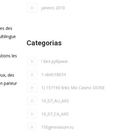
janeiro 2010
mes des
ltilingue
Categorias
tions les
! Без рубрики
1-xbeti18034
eux, des
n parieur
1) 157190 links Mix Casino DONE
10_07_AU_AKS
10_07_CA_AKS
150gimnasium.ru