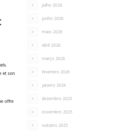
julho 2026
junho 2026
t
maio 2026
abril 2026
março 2026
els.
fevereiro 2026
e et son
janeiro 2026
dezembro 2025
e offre
novembro 2025
outubro 2025