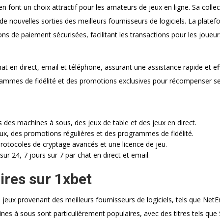
n font un choix attractif pour les amateurs de jeux en ligne. Sa colle
de nouvelles sorties des meilleurs fournisseurs de logiciels. La plate
ons de paiement sécurisées, facilitant les transactions pour les joueu
chat en direct, email et téléphone, assurant une assistance rapide et e
rammes de fidélité et des promotions exclusives pour récompenser s
 des machines à sous, des jeux de table et des jeux en direct.
x, des promotions régulières et des programmes de fidélité.
rotocoles de cryptage avancés et une licence de jeu.
ur 24, 7 jours sur 7 par chat en direct et email.
ires sur 1xbet
eux provenant des meilleurs fournisseurs de logiciels, tels que NetE
s à sous sont particulièrement populaires, avec des titres tels que 