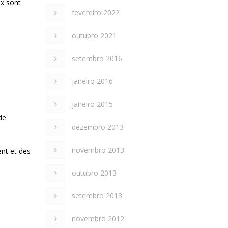
ux sont
fevereiro 2022
outubro 2021
setembro 2016
janeiro 2016
janeiro 2015
de
dezembro 2013
novembro 2013
nt et des
outubro 2013
setembro 2013
novembro 2012