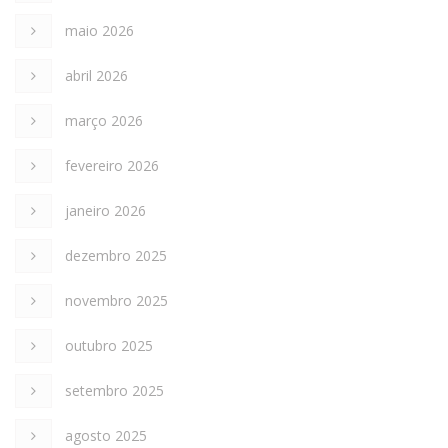
maio 2026
abril 2026
março 2026
fevereiro 2026
janeiro 2026
dezembro 2025
novembro 2025
outubro 2025
setembro 2025
agosto 2025