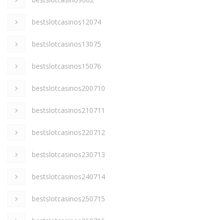
bestslotcasinos12074
bestslotcasinos13075
bestslotcasinos15076
bestslotcasinos200710
bestslotcasinos210711
bestslotcasinos220712
bestslotcasinos230713
bestslotcasinos240714
bestslotcasinos250715