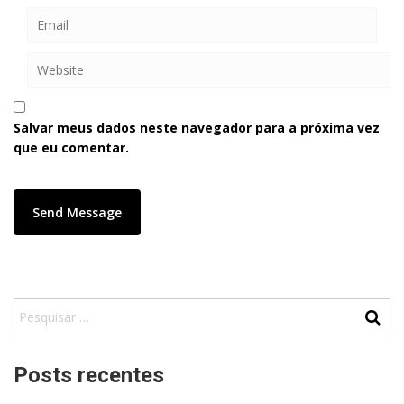
Salvar meus dados neste navegador para a próxima vez
que eu comentar.
Posts recentes