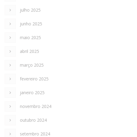
julho 2025
junho 2025
maio 2025
abril 2025
março 2025
fevereiro 2025
janeiro 2025
novembro 2024
outubro 2024
setembro 2024