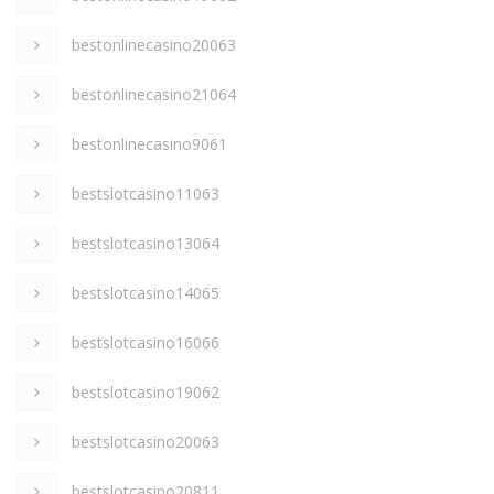
bestonlinecasino20063
bestonlinecasino21064
bestonlinecasino9061
bestslotcasino11063
bestslotcasino13064
bestslotcasino14065
bestslotcasino16066
bestslotcasino19062
bestslotcasino20063
bestslotcasino20811