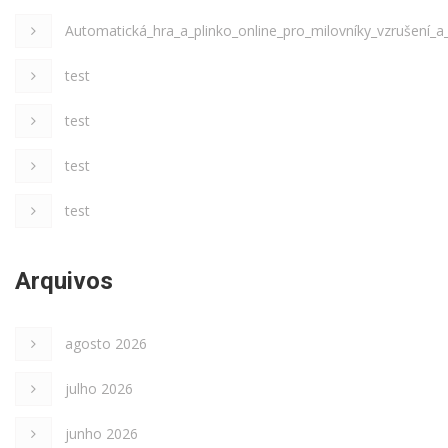
Automatická_hra_a_plinko_online_pro_milovníky_vzrušení
test
test
test
test
Arquivos
agosto 2026
julho 2026
junho 2026