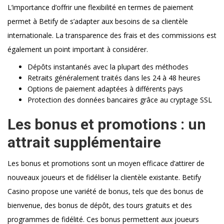
L’importance d’offrir une flexibilité en termes de paiement
permet à Betify de s’adapter aux besoins de sa clientèle
internationale. La transparence des frais et des commissions est
également un point important à considérer.
Dépôts instantanés avec la plupart des méthodes
Retraits généralement traités dans les 24 à 48 heures
Options de paiement adaptées à différents pays
Protection des données bancaires grâce au cryptage SSL
Les bonus et promotions : un
attrait supplémentaire
Les bonus et promotions sont un moyen efficace d’attirer de
nouveaux joueurs et de fidéliser la clientèle existante. Betify
Casino propose une variété de bonus, tels que des bonus de
bienvenue, des bonus de dépôt, des tours gratuits et des
programmes de fidélité. Ces bonus permettent aux joueurs