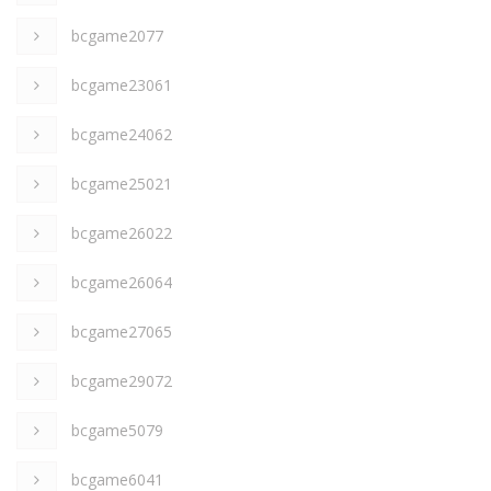
bcgame2077
bcgame23061
bcgame24062
bcgame25021
bcgame26022
bcgame26064
bcgame27065
bcgame29072
bcgame5079
bcgame6041