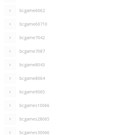
bcgame6062
bcgame60710
bcgame7042
bcgame7087
bcgame8043
bcgame8064
bcgame9065
bcgames10066
bcgames28065
bcgames30066