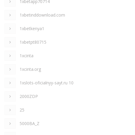
1xbetapp70714
1xbetinddownload.com
1xbetkenya1
1xbetpt80715
1xcinta
1xcinta.org
1xslots-oficialnyy-sayt.ru 10
2000ZDP
25
5000BA_Z