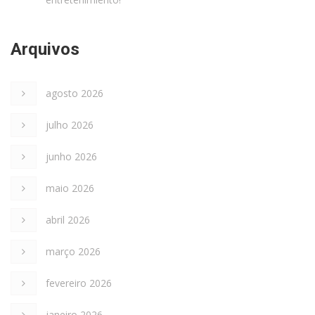
Arquivos
agosto 2026
julho 2026
junho 2026
maio 2026
abril 2026
março 2026
fevereiro 2026
janeiro 2026