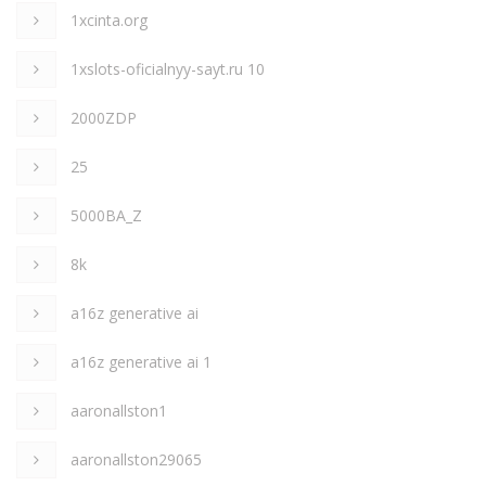
1xcinta.org
1xslots-oficialnyy-sayt.ru 10
2000ZDP
25
5000BA_Z
8k
a16z generative ai
a16z generative ai 1
aaronallston1
aaronallston29065