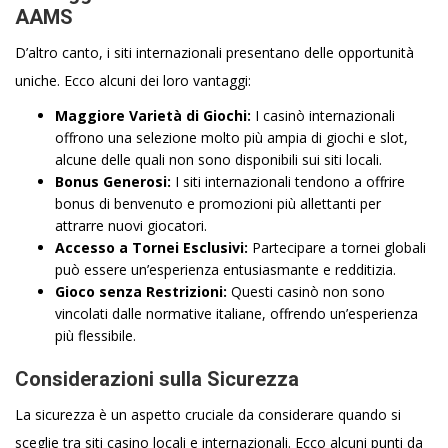
AAMS
D’altro canto, i siti internazionali presentano delle opportunità
uniche. Ecco alcuni dei loro vantaggi:
Maggiore Varietà di Giochi:
I casinò internazionali
offrono una selezione molto più ampia di giochi e slot,
alcune delle quali non sono disponibili sui siti locali.
Bonus Generosi:
I siti internazionali tendono a offrire
bonus di benvenuto e promozioni più allettanti per
attrarre nuovi giocatori.
Accesso a Tornei Esclusivi:
Partecipare a tornei globali
può essere un’esperienza entusiasmante e redditizia.
Gioco senza Restrizioni:
Questi casinò non sono
vincolati dalle normative italiane, offrendo un’esperienza
più flessibile.
Considerazioni sulla Sicurezza
La sicurezza è un aspetto cruciale da considerare quando si
sceglie tra siti casino locali e internazionali. Ecco alcuni punti da