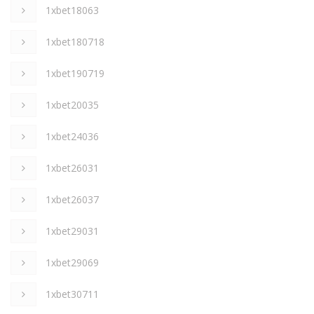
1xbet18063
1xbet180718
1xbet190719
1xbet20035
1xbet24036
1xbet26031
1xbet26037
1xbet29031
1xbet29069
1xbet30711