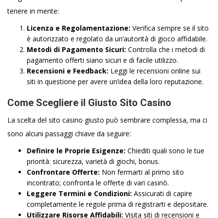
tenere in mente:
Licenza e Regolamentazione:
Verifica sempre se il sito
è autorizzato e regolato da un’autorità di gioco affidabile.
Metodi di Pagamento Sicuri:
Controlla che i metodi di
pagamento offerti siano sicuri e di facile utilizzo.
Recensioni e Feedback:
Leggi le recensioni online sui
siti in questione per avere un’idea della loro reputazione.
Come Scegliere il Giusto Sito Casino
La scelta del sito casino giusto può sembrare complessa, ma ci
sono alcuni passaggi chiave da seguire:
Definire le Proprie Esigenze:
Chiediti quali sono le tue
priorità: sicurezza, varietà di giochi, bonus.
Confrontare Offerte:
Non fermarti al primo sito
incontrato; confronta le offerte di vari casinò.
Leggere Termini e Condizioni:
Assicurati di capire
completamente le regole prima di registrarti e depositare.
Utilizzare Risorse Affidabili:
Visita siti di recensioni e