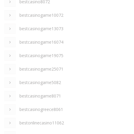
bestcasino8072
bestcasinogame10072
bestcasinogame13073
bestcasinogame16074
bestcasinogame19075
bestcasinogame25071
bestcasinogame5082
bestcasinogame8071
bestcasinogreece8061
bestonlinecasino11062