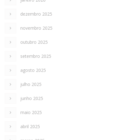
dezembro 2025
novembro 2025
outubro 2025
setembro 2025
agosto 2025
julho 2025
junho 2025
maio 2025
abril 2025