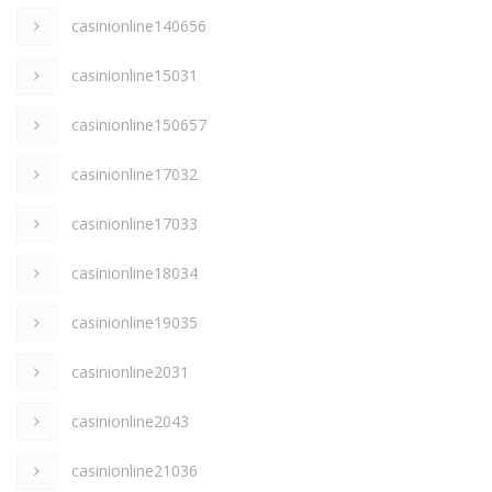
casinionline140656
casinionline15031
casinionline150657
casinionline17032
casinionline17033
casinionline18034
casinionline19035
casinionline2031
casinionline2043
casinionline21036