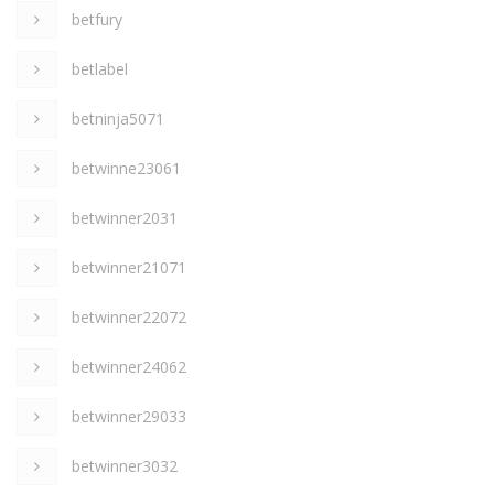
betfury
betlabel
betninja5071
betwinne23061
betwinner2031
betwinner21071
betwinner22072
betwinner24062
betwinner29033
betwinner3032