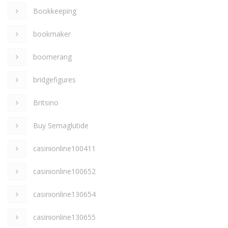
Bookkeeping
bookmaker
boomerang
bridgefigures
Britsino
Buy Semaglutide
casinionline100411
casinionline100652
casinionline130654
casinionline130655