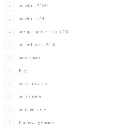
betwinner31034
betwinner4041
bezopasnyirepost.com 200
bitcoinbookies22061
bizzo casino
Blog
boliviamicasino
boliviaruleta
bomberhistory
Bonuskong Casino