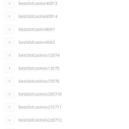
bestslotcasino40813
bestslotcasino60814
bestslotcasino8061
bestslotcasino9062
bestslotcasinos12074
bestslotcasinos13075
bestslotcasinos15076
bestslotcasinos200710
bestslotcasinos210711
bestslotcasinos220712