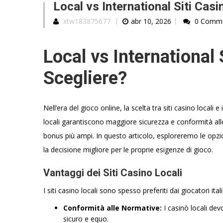
Local vs International Siti Ca
xtw183875677
abr 10, 2026
0 Comm
Local vs Internationa
Scegliere?
Nell’era del gioco online, la scelta tra siti casino locali 
locali garantiscono maggiore sicurezza e conformità alle 
bonus più ampi. In questo articolo, esploreremo le opzio
la decisione migliore per le proprie esigenze di gioco.
Vantaggi dei Siti Casino Locali
I siti casino locali sono spesso preferiti dai giocatori ital
Conformità alle Normative:
I casinò locali de
sicuro e equo.