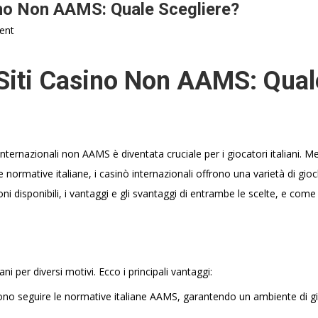
sino Non AAMS: Quale Scegliere?
ent
l Siti Casino Non AAMS: Qual
e internazionali non AAMS è diventata cruciale per i giocatori italiani. Men
normative italiane, i casinò internazionali offrono una varietà di gioc
ni disponibili, i vantaggi e gli svantaggi di entrambe le scelte, e com
iani per diversi motivi. Ecco i principali vantaggi:
vono seguire le normative italiane AAMS, garantendo un ambiente di g