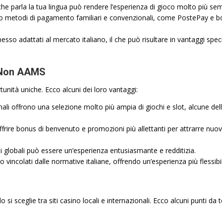
he parla la tua lingua può rendere l’esperienza di gioco molto più sem
rono metodi di pagamento familiari e convenzionali, come PostePay e bo
sso adattati al mercato italiano, il che può risultare in vantaggi specia
i Non AAMS
rtunità uniche. Ecco alcuni dei loro vantaggi:
nali offrono una selezione molto più ampia di giochi e slot, alcune dell
offrire bonus di benvenuto e promozioni più allettanti per attrarre nuov
i globali può essere un’esperienza entusiasmante e redditizia.
vincolati dalle normative italiane, offrendo un’esperienza più flessibi
i sceglie tra siti casino locali e internazionali. Ecco alcuni punti da 