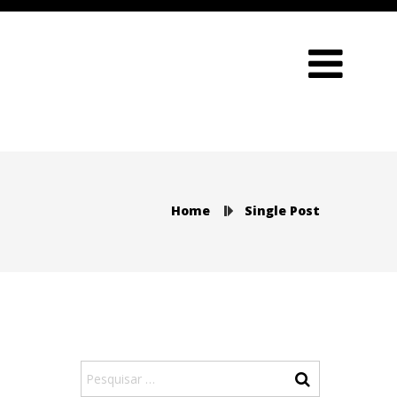
Home
Single Post