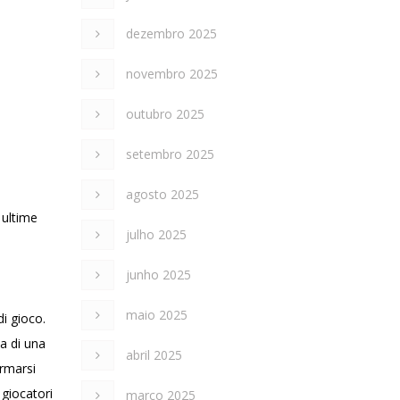
dezembro 2025
novembro 2025
outubro 2025
setembro 2025
agosto 2025
 ultime
julho 2025
junho 2025
maio 2025
di gioco.
ca di una
abril 2025
ormarsi
 giocatori
março 2025