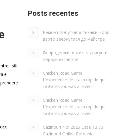
Posts recentes
e
Ремонт побутової техніки: коли
варто звернутися до майстра
Як продовжити життя двигуна:
поради експертів
tre i siti
Chicken Road Game :
hi e
L’expérience de crash rapide qui
e prendere
incite les joueurs à revenir
Chicken Road Game :
L’expérience de crash rapide qui
incite les joueurs à revenir
ioco
Cazinouri Noi 2026 Lista Tu 73
Cazinouri Online Romania