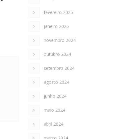
fevereiro 2025
janeiro 2025
novembro 2024
outubro 2024
setembro 2024
agosto 2024
junho 2024
maio 2024
abril 2024
março 2024